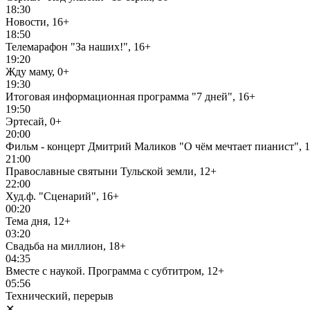
18:30
Новости, 16+
18:50
Телемарафон "За наших!", 16+
19:20
Жду маму, 0+
19:30
Итоговая информационная программа "7 дней", 16+
19:50
Эртесай, 0+
20:00
Фильм - концерт Дмитрий Маликов "О чём мечтает пианист", 
21:00
Православные святыни Тульской земли, 12+
22:00
Худ.ф. "Сценарий", 16+
00:20
Тема дня, 12+
03:20
Свадьба на миллион, 18+
04:35
Вместе с наукой. Программа с субтитром, 12+
05:56
Технический, перерыв
✕