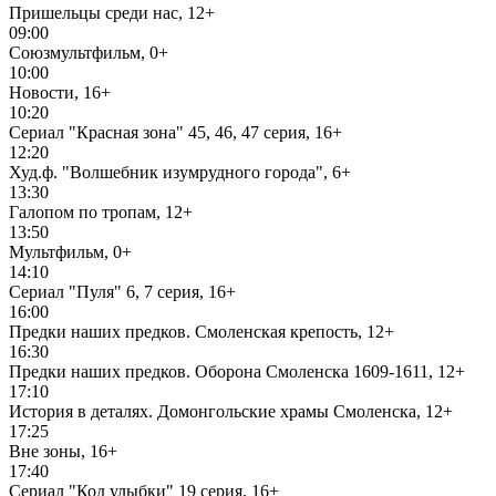
Пришельцы среди нас, 12+
09:00
Союзмультфильм, 0+
10:00
Новости, 16+
10:20
Сериал "Красная зона" 45, 46, 47 серия, 16+
12:20
Худ.ф. "Волшебник изумрудного города", 6+
13:30
Галопом по тропам, 12+
13:50
Мультфильм, 0+
14:10
Сериал "Пуля" 6, 7 серия, 16+
16:00
Предки наших предков. Смоленская крепость, 12+
16:30
Предки наших предков. Оборона Смоленска 1609-1611, 12+
17:10
История в деталях. Домонгольские храмы Смоленска, 12+
17:25
Вне зоны, 16+
17:40
Сериал "Код улыбки" 19 серия, 16+