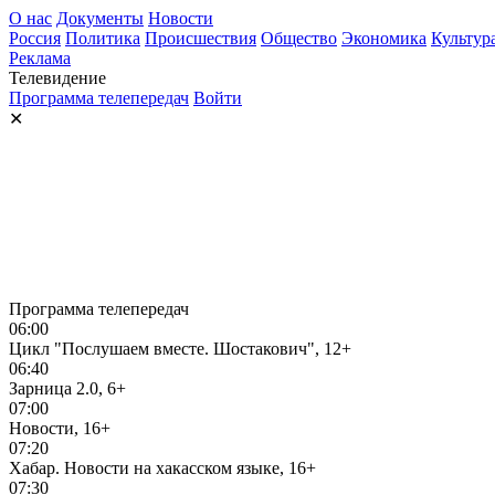
О нас
Документы
Новости
Россия
Политика
Происшествия
Общество
Экономика
Культур
Реклама
Телевидение
Программа телепередач
Войти
✕
Программа телепередач
06:00
Цикл "Послушаем вместе. Шостакович", 12+
06:40
Зарница 2.0, 6+
07:00
Новости, 16+
07:20
Хабар. Новости на хакасском языке, 16+
07:30