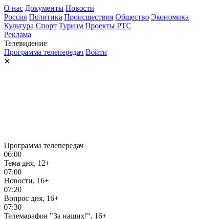
О нас
Документы
Новости
Россия
Политика
Происшествия
Общество
Экономика
Культура
Спорт
Туризм
Проекты РТС
Реклама
Телевидение
Программа телепередач
Войти
✕
Программа телепередач
06:00
Тема дня, 12+
07:00
Новости, 16+
07:20
Вопрос дня, 16+
07:30
Телемарафон "За наших!", 16+