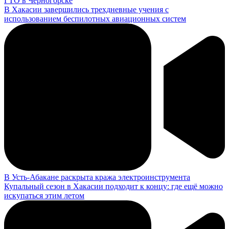
ГТО в Черногорске
В Хакасии завершились трехдневные учения с
использованием беспилотных авиационных систем
В Усть-Абакане раскрыта кража электроинструмента
Купальный сезон в Хакасии подходит к концу: где ещё можно
искупаться этим летом