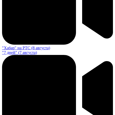
"Хабар" на РТС (8 августа)
"7 дней" (7 августа)