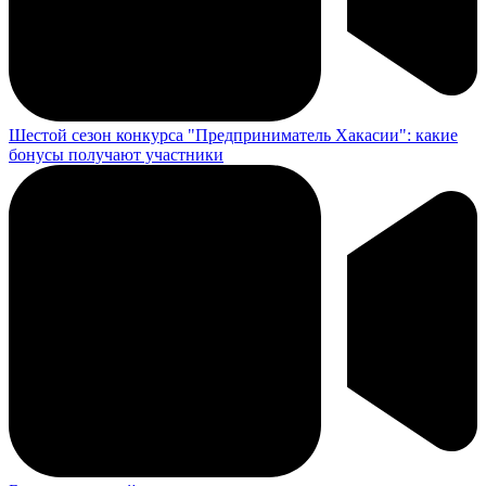
Шестой сезон конкурса "Предприниматель Хакасии": какие
бонусы получают участники