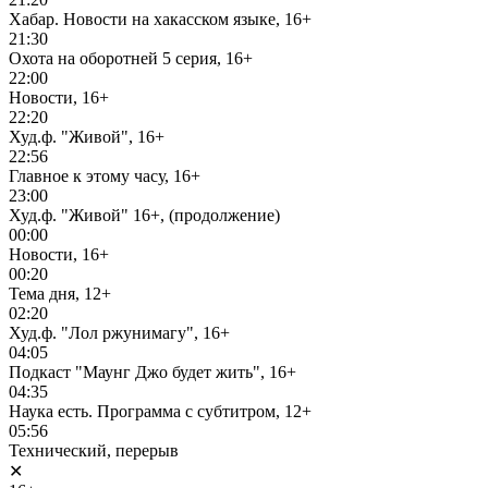
Хабар. Новости на хакасском языке, 16+
21:30
Охота на оборотней 5 серия, 16+
22:00
Новости, 16+
22:20
Худ.ф. "Живой", 16+
22:56
Главное к этому часу, 16+
23:00
Худ.ф. "Живой" 16+, (продолжение)
00:00
Новости, 16+
00:20
Тема дня, 12+
02:20
Худ.ф. "Лол ржунимагу", 16+
04:05
Подкаст "Маунг Джо будет жить", 16+
04:35
Наука есть. Программа с субтитром, 12+
05:56
Технический, перерыв
✕