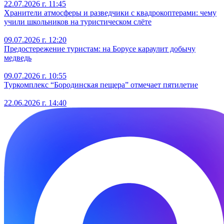
22.07.2026 г. 11:45
Хранители атмосферы и разведчики с квадрокоптерами: чему
учили школьников на туристическом слёте
09.07.2026 г. 12:20
Предостережение туристам: на Борусе караулит добычу
медведь
09.07.2026 г. 10:55
Туркомплекс “Бородинская пещера” отмечает пятилетие
22.06.2026 г. 14:40