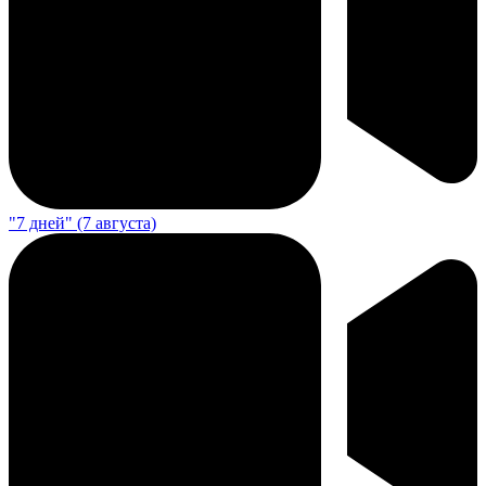
"7 дней" (7 августа)