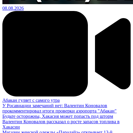
08.08.2026
Абакан гуляет с самого утра
У Росавиации замечаний нет: Валентин Коновалов
прокомментировал итоги проверки аэропорта "Абакан"
Будьте осторожны, Хакасия может попасть под шторм
Валентин Коновалов рассказал о росте запасов топлива в
Хакасии
Магазин женской одежды «Парадайз» открывает 13-й