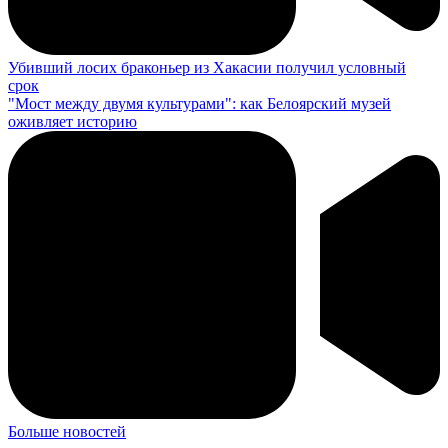
Убивший лосих браконьер из Хакасии получил условный
срок
"Мост между двумя культурами": как Белоярский музей
оживляет историю
Больше новостей