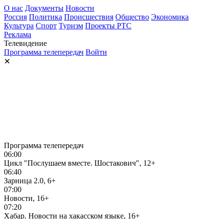
О нас
Документы
Новости
Россия
Политика
Происшествия
Общество
Экономика
Культура
Спорт
Туризм
Проекты РТС
Реклама
Телевидение
Программа телепередач
Войти
✕
Программа телепередач
06:00
Цикл "Послушаем вместе. Шостакович", 12+
06:40
Зарница 2.0, 6+
07:00
Новости, 16+
07:20
Хабар. Новости на хакасском языке, 16+