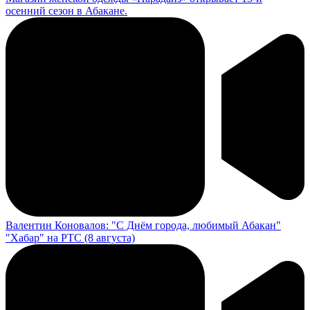
осенний сезон в Абакане.
Валентин Коновалов: "С Днём города, любимый Абакан"
"Хабар" на РТС (8 августа)