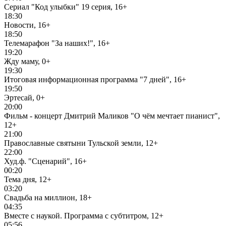
Сериал "Код улыбки" 19 серия, 16+
18:30
Новости, 16+
18:50
Телемарафон "За наших!", 16+
19:20
Жду маму, 0+
19:30
Итоговая информационная программа "7 дней", 16+
19:50
Эртесай, 0+
20:00
Фильм - концерт Дмитрий Маликов "О чём мечтает пианист",
12+
21:00
Православные святыни Тульской земли, 12+
22:00
Худ.ф. "Сценарий", 16+
00:20
Тема дня, 12+
03:20
Свадьба на миллион, 18+
04:35
Вместе с наукой. Программа с субтитром, 12+
05:56