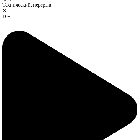
Технический, перерыв
✕
16+