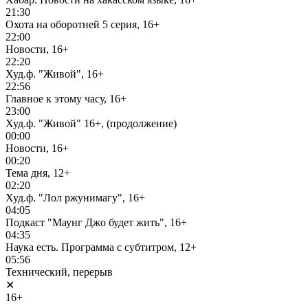
21:30
Охота на оборотней 5 серия, 16+
22:00
Новости, 16+
22:20
Худ.ф. "Живой", 16+
22:56
Главное к этому часу, 16+
23:00
Худ.ф. "Живой" 16+, (продолжение)
00:00
Новости, 16+
00:20
Тема дня, 12+
02:20
Худ.ф. "Лол ржунимагу", 16+
04:05
Подкаст "Маунг Джо будет жить", 16+
04:35
Наука есть. Программа с субтитром, 12+
05:56
Технический, перерыв
✕
16+