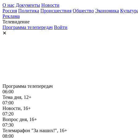
О нас
Документы
Новости
Россия
Политика
Происшествия
Общество
Экономика
Культур
Реклама
Телевидение
Программа телепередач
Войти
✕
Программа телепередач
06:00
Тема дня, 12+
07:00
Новости, 16+
07:20
Вопрос дня, 16+
07:30
Телемарафон "За наших!", 16+
08:00