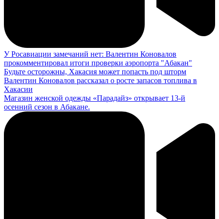
У Росавиации замечаний нет: Валентин Коновалов
прокомментировал итоги проверки аэропорта "Абакан"
Будьте осторожны, Хакасия может попасть под шторм
Валентин Коновалов рассказал о росте запасов топлива в
Хакасии
Магазин женской одежды «Парадайз» открывает 13-й
осенний сезон в Абакане.