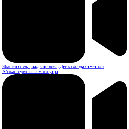
Shaman спел, дождь прошёл, День города отметили
Абакан гуляет с самого утра