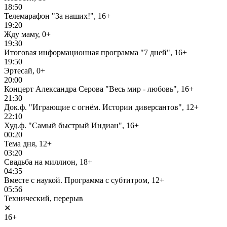
18:50
Телемарафон "За наших!", 16+
19:20
Жду маму, 0+
19:30
Итоговая информационная программа "7 дней", 16+
19:50
Эртесай, 0+
20:00
Концерт Александра Серова "Весь мир - любовь", 16+
21:30
Док.ф. "Играющие с огнём. Истории диверсантов", 12+
22:10
Худ.ф. "Самый быстрый Индиан", 16+
00:20
Тема дня, 12+
03:20
Свадьба на миллион, 18+
04:35
Вместе с наукой. Программа с субтитром, 12+
05:56
Технический, перерыв
✕
16+