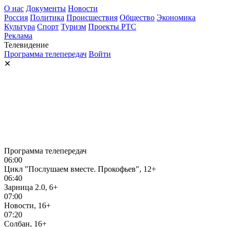
О нас
Документы
Новости
Россия
Политика
Происшествия
Общество
Экономика
Культура
Спорт
Туризм
Проекты РТС
Реклама
Телевидение
Программа телепередач
Войти
✕
Программа телепередач
06:00
Цикл "Послушаем вместе. Прокофьев", 12+
06:40
Зарница 2.0, 6+
07:00
Новости, 16+
07:20
Солбан, 16+