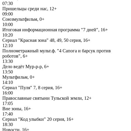
07:30
Пришельцы среди нас, 12+
09:00
Союзмультфильм, 0+
10:00
Итоговая информационная программа "7 дней", 16+
10:20
Сериал "Красная зона" 48, 49, 50 серия, 16+
12:10
Полнометражный мульт.ф. "4 Сапога и барсук против
роботов", 6+
13:30
Дело ведёт Мур-р-р, 6+
13:50
Мультфильм, 0+
14:10
Сериал "Пуля" 7, 8 серия, 16+
16:00
Православные святыни Тульской земли, 12+
17:05
Вне зоны, 16+
17:40
Сериал "Код улыбки" 20 серия, 16+
18:30
Новости, 16+