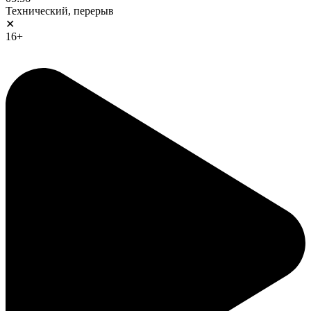
Технический, перерыв
✕
16+