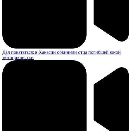
Дал покататься: в Хакасии обвинили отца погибшей юной
мотоциклистки