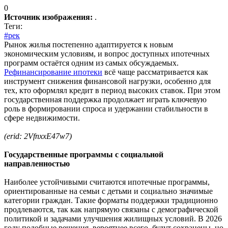
0
Источник изображения:
.
Теги:
#рек
Рынок жилья постепенно адаптируется к новым
экономическим условиям, и вопрос доступных ипотечных
программ остаётся одним из самых обсуждаемых.
Рефинансирование ипотеки
всё чаще рассматривается как
инструмент снижения финансовой нагрузки, особенно для
тех, кто оформлял кредит в период высоких ставок. При этом
государственная поддержка продолжает играть ключевую
роль в формировании спроса и удержании стабильности в
сфере недвижимости.
(erid: 2VfnxxE47w7)
Государственные программы с социальной
направленностью
Наиболее устойчивыми считаются ипотечные программы,
ориентированные на семьи с детьми и социально значимые
категории граждан. Такие форматы поддержки традиционно
продлеваются, так как напрямую связаны с демографической
политикой и задачами улучшения жилищных условий. В 2026
году подобные решения, вероятнее всего, будут сохранены, но