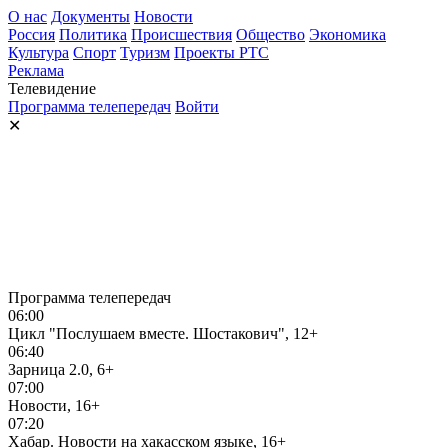
О нас
Документы
Новости
Россия
Политика
Происшествия
Общество
Экономика
Культура
Спорт
Туризм
Проекты РТС
Реклама
Телевидение
Программа телепередач
Войти
✕
Программа телепередач
06:00
Цикл "Послушаем вместе. Шостакович", 12+
06:40
Зарница 2.0, 6+
07:00
Новости, 16+
07:20
Хабар. Новости на хакасском языке, 16+