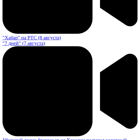
"Хабар" на РТС (8 августа)
"7 дней" (7 августа)