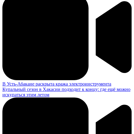
В Усть-Абакане раскрыта кража электроинструмента
Купальный сезон в Хакасии подходит к концу: где ещё можно
искупаться этим летом