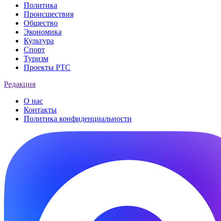
Политика
Происшествия
Общество
Экономика
Культура
Спорт
Туризм
Проекты РТС
Редакция
О нас
Контакты
Политика конфиденциальности