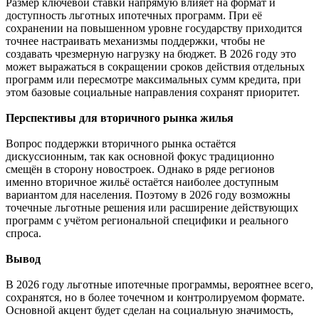
Размер ключевой ставки напрямую влияет на формат и
доступность льготных ипотечных программ. При её
сохранении на повышенном уровне государству приходится
точнее настраивать механизмы поддержки, чтобы не
создавать чрезмерную нагрузку на бюджет. В 2026 году это
может выражаться в сокращении сроков действия отдельных
программ или пересмотре максимальных сумм кредита, при
этом базовые социальные направления сохранят приоритет.
Перспективы для вторичного рынка жилья
Вопрос поддержки вторичного рынка остаётся
дискуссионным, так как основной фокус традиционно
смещён в сторону новостроек. Однако в ряде регионов
именно вторичное жильё остаётся наиболее доступным
вариантом для населения. Поэтому в 2026 году возможны
точечные льготные решения или расширение действующих
программ с учётом региональной специфики и реального
спроса.
Вывод
В 2026 году льготные ипотечные программы, вероятнее всего,
сохранятся, но в более точечном и контролируемом формате.
Основной акцент будет сделан на социальную значимость,