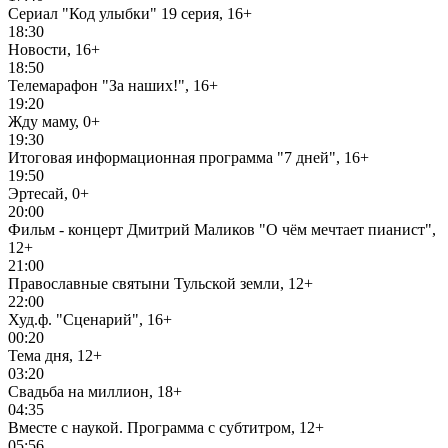
Сериал "Код улыбки" 19 серия, 16+
18:30
Новости, 16+
18:50
Телемарафон "За наших!", 16+
19:20
Жду маму, 0+
19:30
Итоговая информационная программа "7 дней", 16+
19:50
Эртесай, 0+
20:00
Фильм - концерт Дмитрий Маликов "О чём мечтает пианист",
12+
21:00
Православные святыни Тульской земли, 12+
22:00
Худ.ф. "Сценарий", 16+
00:20
Тема дня, 12+
03:20
Свадьба на миллион, 18+
04:35
Вместе с наукой. Программа с субтитром, 12+
05:56