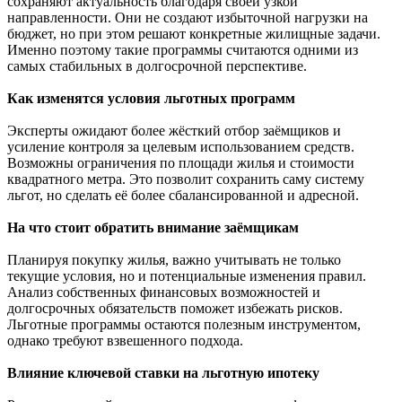
сохраняют актуальность благодаря своей узкой
направленности. Они не создают избыточной нагрузки на
бюджет, но при этом решают конкретные жилищные задачи.
Именно поэтому такие программы считаются одними из
самых стабильных в долгосрочной перспективе.
Как изменятся условия льготных программ
Эксперты ожидают более жёсткий отбор заёмщиков и
усиление контроля за целевым использованием средств.
Возможны ограничения по площади жилья и стоимости
квадратного метра. Это позволит сохранить саму систему
льгот, но сделать её более сбалансированной и адресной.
На что стоит обратить внимание заёмщикам
Планируя покупку жилья, важно учитывать не только
текущие условия, но и потенциальные изменения правил.
Анализ собственных финансовых возможностей и
долгосрочных обязательств поможет избежать рисков.
Льготные программы остаются полезным инструментом,
однако требуют взвешенного подхода.
Влияние ключевой ставки на льготную ипотеку