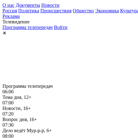
О нас
Документы
Новости
Россия
Политика
Происшествия
Общество
Экономика
Культур
Реклама
Телевидение
Программа телепередач
Войти
✕
Программа телепередач
06:00
Тема дня, 12+
07:00
Новости, 16+
07:20
Вопрос дня, 16+
07:30
Дело ведёт Мур-р-р, 6+
08:00