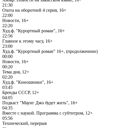
21:30
Охота на оборотней 4 серия, 16+
22:00
Новости, 16+
22:20
Худ.ф. "Курортный роман", 16+
22:56
Главное к этому часу, 16+
23:00
Худ.ф. "Курортный роман" 16+, (продолжениие)
00:00
Новости, 16+
00:20
Тема дня, 12+
02:20
Худ.ф. "Киношники", 16+
03:45
Бренды СССР, 12+
04:05
Подкаст "Маунг Джо будет жить", 16+
04:35
Вместе с наукой. Программа с субтитром, 12+
05:56
Технический, перерыв