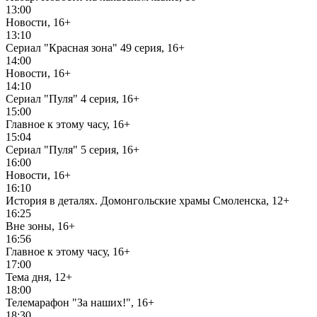
13:00
Новости, 16+
13:10
Сериал "Красная зона" 49 серия, 16+
14:00
Новости, 16+
14:10
Сериал "Пуля" 4 серия, 16+
15:00
Главное к этому часу, 16+
15:04
Сериал "Пуля" 5 серия, 16+
16:00
Новости, 16+
16:10
История в деталях. Домонгольские храмы Смоленска, 12+
16:25
Вне зоны, 16+
16:56
Главное к этому часу, 16+
17:00
Тема дня, 12+
18:00
Телемарафон "За наших!", 16+
18:30