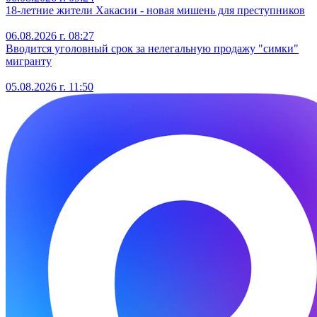
18-летние жители Хакасии - новая мишень для преступников
06.08.2026 г. 08:27
Вводится уголовный срок за нелегальную продажу "симки"
мигранту
05.08.2026 г. 11:50