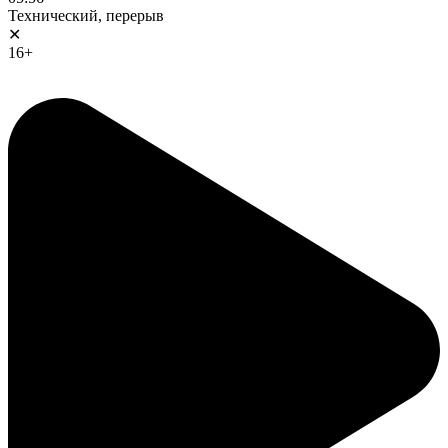
Технический, перерыв
✕
16+