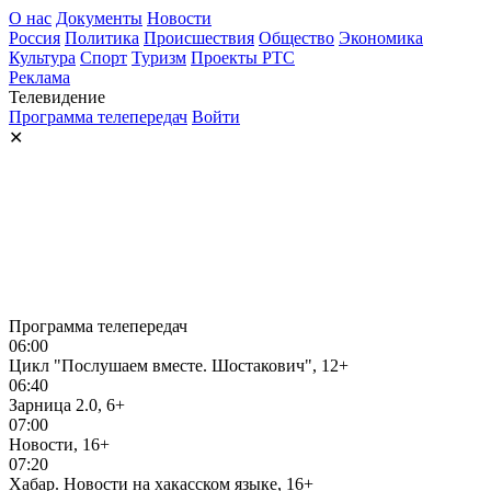
О нас
Документы
Новости
Россия
Политика
Происшествия
Общество
Экономика
Культура
Спорт
Туризм
Проекты РТС
Реклама
Телевидение
Программа телепередач
Войти
✕
Программа телепередач
06:00
Цикл "Послушаем вместе. Шостакович", 12+
06:40
Зарница 2.0, 6+
07:00
Новости, 16+
07:20
Хабар. Новости на хакасском языке, 16+