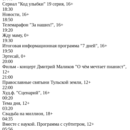
Сериал "Код улыбки" 19 серия, 16+
18:30
Новости, 16+
18:50
Телемарафон "За наших!", 16+
19:20
Жду маму, 0+
19:30
Итоговая информационная программа "7 дней", 16+
19:50
Эртесай, 0+
20:00
Фильм - концерт Дмитрий Маликов "О чём мечтает пианист",
12+
21:00
Православные святыни Тульской земли, 12+
22:00
Худ.ф. "Сценарий", 16+
00:20
Тема дня, 12+
03:20
Свадьба на миллион, 18+
04:35
Вместе с наукой. Программа с субтитром, 12+
05:56