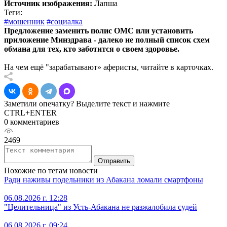
Источник изображения:
Лапша
Теги:
#мошенник
#социалка
Предложение заменить полис ОМС или установить
приложение Минздрава - далеко не полный список схем
обмана для тех, кто заботится о своем здоровье.
На чем ещё "зарабатывают» аферисты, читайте в карточках.
Заметили опечатку? Выделите текст и нажмите
CTRL+ENTER
0 комментариев
2469
Отправить
Похожие по тегам новости
Ради наживы подельники из Абакана ломали смартфоны
06.08.2026 г. 12:28
"Целительница" из Усть-Абакана не разжалобила судей
06.08.2026 г. 09:24