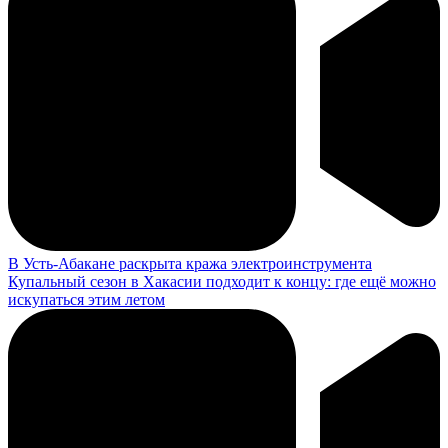
В Усть-Абакане раскрыта кража электроинструмента
Купальный сезон в Хакасии подходит к концу: где ещё можно
искупаться этим летом