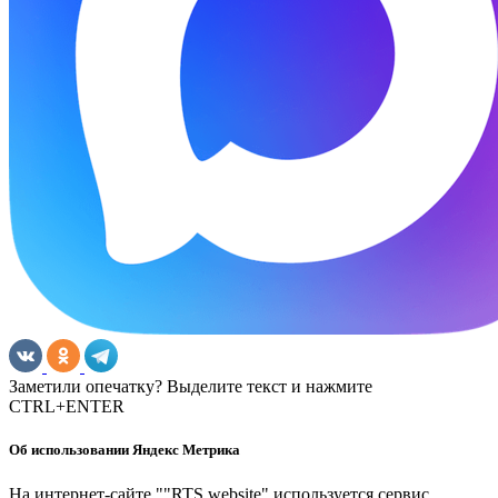
Заметили опечатку? Выделите текст и нажмите
CTRL+ENTER
Об использовании Яндекс Метрика
На интернет-сайте ""RTS website" используется сервис