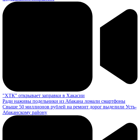
"ХТК" открывает заправки в Хакасии
Ради наживы подельники из Абакана ломали смартфоны
Свыше 50 миллионов рублей на ремонт дорог выделили Усть-
Абаканскому району