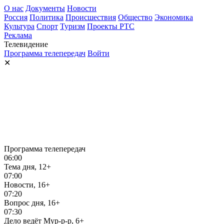
О нас
Документы
Новости
Россия
Политика
Происшествия
Общество
Экономика
Культура
Спорт
Туризм
Проекты РТС
Реклама
Телевидение
Программа телепередач
Войти
✕
Программа телепередач
06:00
Тема дня, 12+
07:00
Новости, 16+
07:20
Вопрос дня, 16+
07:30
Дело ведёт Мур-р-р, 6+