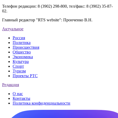
Телефон редакции: 8 (3902) 298-800, тел/факс: 8 (3902) 35-87-
02.
Главный редактор "RTS website": Пронченко В.Н.
Актуальное
Россия
Политика
Происшествия
Общество
Экономика
Культура
Спорт
Туризм
Проекты РТС
Редакция
О нас
Контакты
Политика конфиденциальности