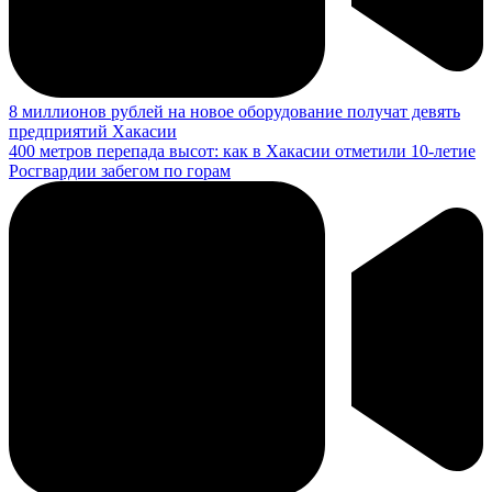
8 миллионов рублей на новое оборудование получат девять
предприятий Хакасии
400 метров перепада высот: как в Хакасии отметили 10-летие
Росгвардии забегом по горам