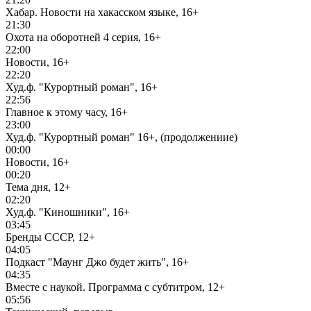
Хабар. Новости на хакасском языке, 16+
21:30
Охота на оборотней 4 серия, 16+
22:00
Новости, 16+
22:20
Худ.ф. "Курортный роман", 16+
22:56
Главное к этому часу, 16+
23:00
Худ.ф. "Курортный роман" 16+, (продолжениие)
00:00
Новости, 16+
00:20
Тема дня, 12+
02:20
Худ.ф. "Киношники", 16+
03:45
Бренды СССР, 12+
04:05
Подкаст "Маунг Джо будет жить", 16+
04:35
Вместе с наукой. Программа с субтитром, 12+
05:56