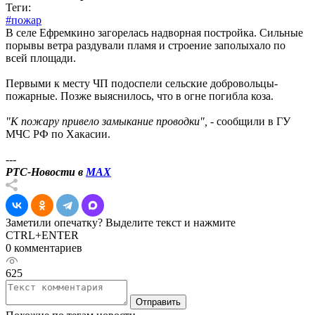
Теги:
#пожар
В селе Ефремкино загорелась надворная постройка. Сильные
порывы ветра раздували пламя и строение заполыхало по
всей площади.
Первыми к месту ЧП подоспели сельские добровольцы-
пожарные. Позже выяснилось, что в огне погибла коза.
"К пожару привело замыкание проводки",
- сообщили в ГУ
МЧС РФ по Хакасии.
---
РТС-Новости в
MAX
Заметили опечатку? Выделите текст и нажмите
CTRL+ENTER
0 комментариев
625
Отправить