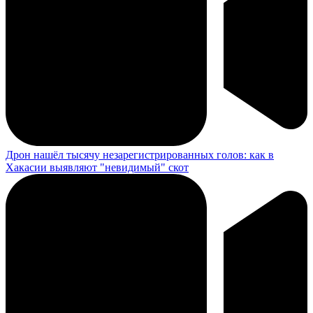
Дрон нашёл тысячу незарегистрированных голов: как в
Хакасии выявляют "невидимый" скот