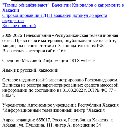
"Темпы обнадёживают": Валентин Коновалов о капремонте в
Хакасии
Спровоцировавший ДТП абаканец дотянул до ареста
имущества
Больше новостей
2009-2026 Телекомпания «Республиканская телевизионная
сеть». Права на все материалы, опубликованные на сайте,
защищены в соответствии с Законодательством РФ.
Возрастная категория сайта: 16+
Средство Массовой Информации "RTS website"
Язык(и): русский, хакасский
Сетевое издание (сайт) зарегистрировано Роскомнадзором.
Выписка из реестра зарегистрированных средств массовой
информации по состоянию на 31.03.2022 г. ЭЛ № ФС 77 -
83024.
Учредитель: Автономное учреждение Республики Хакасия
"Информационный телевизионный центр "Хакасия"
Адрес редакции: 655017, Россия, Республика Хакасия, г.
Абакан, ул. Пушкина, 111, литер А, помещение 34