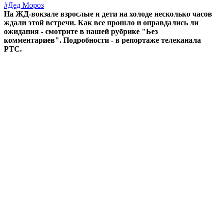
#Дед Мороз
На ЖД-вокзале взрослые и дети на холоде несколько часов
ждали этой встречи. Как все прошло и оправдались ли
ожидания - смотрите в нашей рубрике "Без
комментариев". Подробности - в репортаже телеканала
РТС.