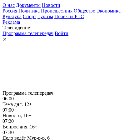
О нас
Документы
Новости
Россия
Политика
Происшествия
Общество
Экономика
Культура
Спорт
Туризм
Проекты РТС
Реклама
Телевидение
Программа телепередач
Войти
✕
Программа телепередач
06:00
Тема дня, 12+
07:00
Новости, 16+
07:20
Вопрос дня, 16+
07:30
Дело ведёт Мур-р-р, 6+