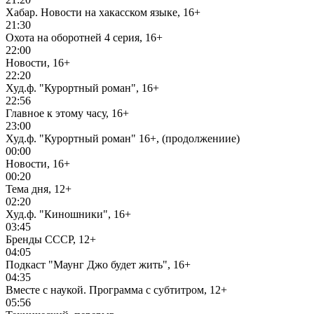
Хабар. Новости на хакасском языке, 16+
21:30
Охота на оборотней 4 серия, 16+
22:00
Новости, 16+
22:20
Худ.ф. "Курортный роман", 16+
22:56
Главное к этому часу, 16+
23:00
Худ.ф. "Курортный роман" 16+, (продолжениие)
00:00
Новости, 16+
00:20
Тема дня, 12+
02:20
Худ.ф. "Киношники", 16+
03:45
Бренды СССР, 12+
04:05
Подкаст "Маунг Джо будет жить", 16+
04:35
Вместе с наукой. Программа с субтитром, 12+
05:56