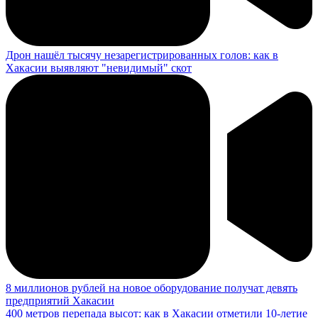
Дрон нашёл тысячу незарегистрированных голов: как в
Хакасии выявляют "невидимый" скот
8 миллионов рублей на новое оборудование получат девять
предприятий Хакасии
400 метров перепада высот: как в Хакасии отметили 10-летие