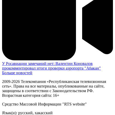
У Росавиации замечаний нет: Валентин Коновалов
прокомментировал итоги проверки аэропорта "Абакан"
Больше новостей
2009-2026 Телекомпания «Республиканская телевизионная
сеть». Права на все материалы, опубликованные на сайте,
защищены в соответствии с Законодательством РФ.
Возрастная категория сайта: 16+
Средство Массовой Информации "RTS website"
Язык(и): русский, хакасский