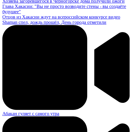
Хозяева загоревшегося в Черногорске дома получили ожоги
Глава Хакасии: "Вы не просто возводите стены - вы создаёте
будущее"
Отцов из Хакасии ждут на всероссийском конкурсе видео
Shaman спел, дождь прошёл, День города отметили
Абакан гуляет с самого утра