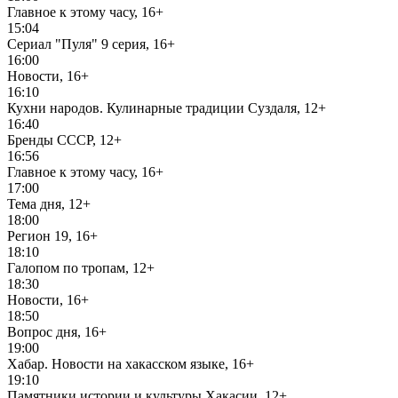
Главное к этому часу, 16+
15:04
Сериал "Пуля" 9 серия, 16+
16:00
Новости, 16+
16:10
Кухни народов. Кулинарные традиции Суздаля, 12+
16:40
Бренды СССР, 12+
16:56
Главное к этому часу, 16+
17:00
Тема дня, 12+
18:00
Регион 19, 16+
18:10
Галопом по тропам, 12+
18:30
Новости, 16+
18:50
Вопрос дня, 16+
19:00
Хабар. Новости на хакасском языке, 16+
19:10
Памятники истории и культуры Хакасии, 12+