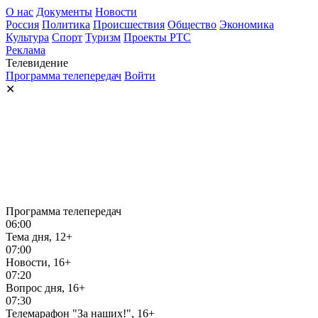
О нас
Документы
Новости
Россия
Политика
Происшествия
Общество
Экономика
Культура
Спорт
Туризм
Проекты РТС
Реклама
Телевидение
Программа телепередач
Войти
✕
Программа телепередач
06:00
Тема дня, 12+
07:00
Новости, 16+
07:20
Вопрос дня, 16+
07:30
Телемарафон "За наших!", 16+