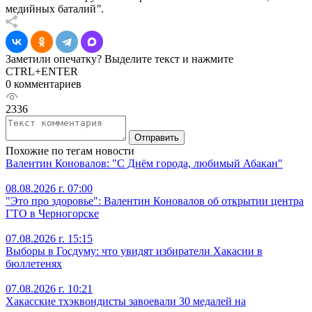
медийных баталий
"
.
Заметили опечатку? Выделите текст и нажмите
CTRL+ENTER
0 комментариев
2336
Отправить
Похожие по тегам новости
Валентин Коновалов: "С Днём города, любимый Абакан"
08.08.2026 г. 07:00
"Это про здоровье": Валентин Коновалов об открытии центра
ГТО в Черногорске
07.08.2026 г. 15:15
Выборы в Госдуму: что увидят избиратели Хакасии в
бюллетенях
07.08.2026 г. 10:21
Хакасские тхэквондисты завоевали 30 медалей на