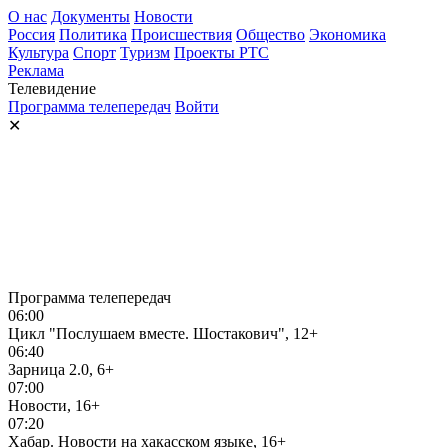
О нас
Документы
Новости
Россия
Политика
Происшествия
Общество
Экономика
Культура
Спорт
Туризм
Проекты РТС
Реклама
Телевидение
Программа телепередач
Войти
✕
Программа телепередач
06:00
Цикл "Послушаем вместе. Шостакович", 12+
06:40
Зарница 2.0, 6+
07:00
Новости, 16+
07:20
Хабар. Новости на хакасском языке, 16+