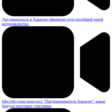
Дал покататься: в Хакасии обвинили отца погибшей юной
мотоциклистки
Шестой сезон конкурса "Предприниматель Хакасии": какие
бонусы получают участники