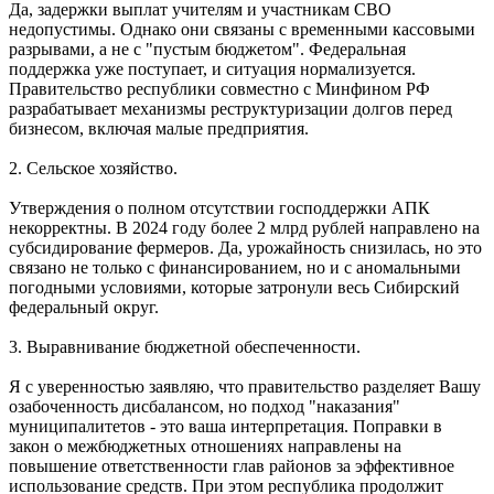
Да, задержки выплат учителям и участникам СВО
недопустимы. Однако они связаны с временными кассовыми
разрывами, а не с "пустым бюджетом". Федеральная
поддержка уже поступает, и ситуация нормализуется.
Правительство республики совместно с Минфином РФ
разрабатывает механизмы реструктуризации долгов перед
бизнесом, включая малые предприятия.
2. Сельское хозяйство.
Утверждения о полном отсутствии господдержки АПК
некорректны. В 2024 году более 2 млрд рублей направлено на
субсидирование фермеров. Да, урожайность снизилась, но это
связано не только с финансированием, но и с аномальными
погодными условиями, которые затронули весь Сибирский
федеральный округ.
3. Выравнивание бюджетной обеспеченности.
Я с уверенностью заявляю, что правительство разделяет Вашу
озабоченность дисбалансом, но подход "наказания"
муниципалитетов - это ваша интерпретация. Поправки в
закон о межбюджетных отношениях направлены на
повышение ответственности глав районов за эффективное
использование средств. При этом республика продолжит