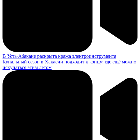
В Усть-Абакане раскрыта кража электроинструмента
Купальный сезон в Хакасии подходит к концу: где ещё можно
искупаться этим летом