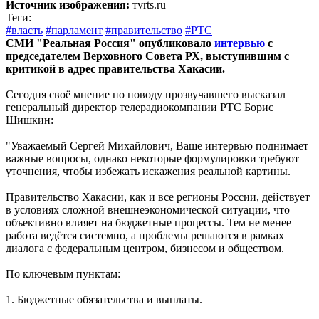
Источник изображения:
тvrts.ru
Теги:
#власть
#парламент
#правительство
#РТС
СМИ "Реальная Россия" опубликовало
интервью
с
председателем Верховного Совета РХ, выступившим с
критикой в адрес правительства Хакасии.
Сегодня своё мнение по поводу прозвучавшего высказал
генеральный директор телерадиокомпании РТС Борис
Шишкин:
"Уважаемый Сергей Михайлович, Ваше интервью поднимает
важные вопросы, однако некоторые формулировки требуют
уточнения, чтобы избежать искажения реальной картины.
Правительство Хакасии, как и все регионы России, действует
в условиях сложной внешнеэкономической ситуации, что
объективно влияет на бюджетные процессы. Тем не менее
работа ведётся системно, а проблемы решаются в рамках
диалога с федеральным центром, бизнесом и обществом.
По ключевым пунктам:
1. Бюджетные обязательства и выплаты.