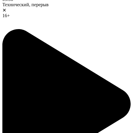
Технический, перерыв
✕
16+