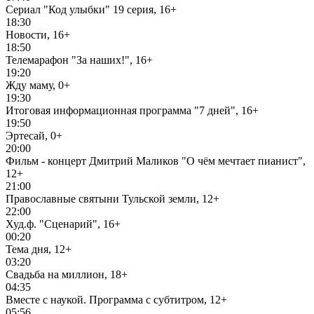
Сериал "Код улыбки" 19 серия, 16+
18:30
Новости, 16+
18:50
Телемарафон "За наших!", 16+
19:20
Жду маму, 0+
19:30
Итоговая информационная программа "7 дней", 16+
19:50
Эртесай, 0+
20:00
Фильм - концерт Дмитрий Маликов "О чём мечтает пианист",
12+
21:00
Православные святыни Тульской земли, 12+
22:00
Худ.ф. "Сценарий", 16+
00:20
Тема дня, 12+
03:20
Свадьба на миллион, 18+
04:35
Вместе с наукой. Программа с субтитром, 12+
05:56