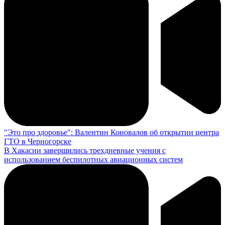
"Это про здоровье": Валентин Коновалов об открытии центра
ГТО в Черногорске
В Хакасии завершились трехдневные учения с
использованием беспилотных авиационных систем