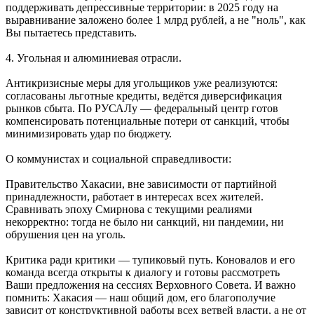
поддерживать депрессивные территории: в 2025 году на
выравнивание заложено более 1 млрд рублей, а не "ноль", как
Вы пытаетесь представить.
4. Угольная и алюминиевая отрасли.
Антикризисные меры для угольщиков уже реализуются:
согласованы льготные кредиты, ведётся диверсификация
рынков сбыта. По РУСАЛу — федеральный центр готов
компенсировать потенциальные потери от санкций, чтобы
минимизировать удар по бюджету.
О коммунистах и социальной справедливости:
Правительство Хакасии, вне зависимости от партийной
принадлежности, работает в интересах всех жителей.
Сравнивать эпоху Смирнова с текущими реалиями
некорректно: тогда не было ни санкций, ни пандемии, ни
обрушения цен на уголь.
Критика ради критики — тупиковый путь. Коновалов и его
команда всегда открыты к диалогу и готовы рассмотреть
Ваши предложения на сессиях Верховного Совета. И важно
помнить: Хакасия — наш общий дом, его благополучие
зависит от конструктивной работы всех ветвей власти, а не от