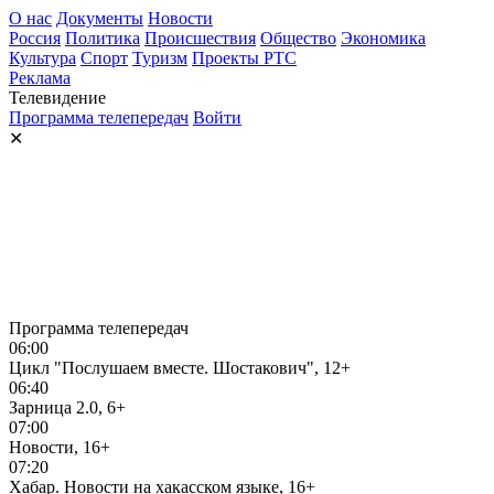
О нас
Документы
Новости
Россия
Политика
Происшествия
Общество
Экономика
Культура
Спорт
Туризм
Проекты РТС
Реклама
Телевидение
Программа телепередач
Войти
✕
Программа телепередач
06:00
Цикл "Послушаем вместе. Шостакович", 12+
06:40
Зарница 2.0, 6+
07:00
Новости, 16+
07:20
Хабар. Новости на хакасском языке, 16+