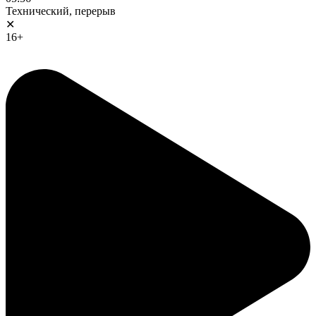
Технический, перерыв
✕
16+