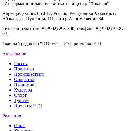
"Информационный телевизионный центр "Хакасия"
Адрес редакции: 655017, Россия, Республика Хакасия, г.
Абакан, ул. Пушкина, 111, литер А, помещение 34
Телефон редакции: 8 (3902) 298-800, тел/факс: 8 (3902) 35-87-
02.
Главный редактор "RTS website": Пронченко В.Н.
Актуальное
Россия
Политика
Происшествия
Общество
Экономика
Культура
Спорт
Туризм
Проекты РТС
Редакция
О нас
Контакты