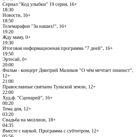
Сериал "Код улыбки" 19 серия, 16+
18:30
Новости, 16+
18:50
Телемарафон "За наших!", 16+
19:20
Жду маму, 0+
19:30
Итоговая информационная программа "7 дней", 16+
19:50
Эртесай, 0+
20:00
Фильм - концерт Дмитрий Маликов "О чём мечтает пианист",
12+
21:00
Православные святыни Тульской земли, 12+
22:00
Худ.ф. "Сценарий", 16+
00:20
Тема дня, 12+
03:20
Свадьба на миллион, 18+
04:35
Вместе с наукой. Программа с субтитром, 12+
05:56