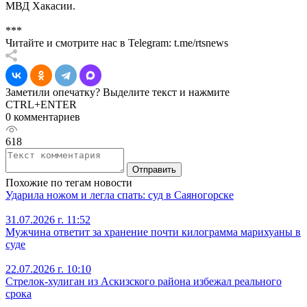
МВД Хакасии.
***
Читайте и смотрите нас в Telegram: t.me/rtsnews
Заметили опечатку? Выделите текст и нажмите
CTRL+ENTER
0 комментариев
618
Отправить
Похожие по тегам новости
Ударила ножом и легла спать: суд в Саяногорске
31.07.2026 г. 11:52
Мужчина ответит за хранение почти килограмма марихуаны в
суде
22.07.2026 г. 10:10
Стрелок-хулиган из Аскизского района избежал реального
срока