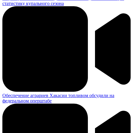
статистику купального сезона
Обеспечение аграриев Хакасии топливом обсудили на
федеральном оперштабе