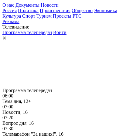
О нас
Документы
Новости
Россия
Политика
Происшествия
Общество
Экономика
Культура
Спорт
Туризм
Проекты РТС
Реклама
Телевидение
Программа телепередач
Войти
✕
Программа телепередач
06:00
Тема дня, 12+
07:00
Новости, 16+
07:20
Вопрос дня, 16+
07:30
Телемарафон "За наших!", 16+