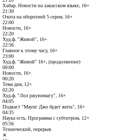
Хабар. Новости на хакасском языке, 16+
21:30
Охота на оборотней 5 серия, 16+
22:00
Новости, 16+
22:20
Худ.ф. "Живой", 16+
22:56
Главное к этому часу, 16+
23:00
Худ.ф. "Живой" 16+, (продолжение)
00:00
Новости, 16+
00:20
Тема дня, 12+
02:20
Худ.ф. "Лол ржунимагу", 16+
04:05
Подкаст "Маунг Джо будет жить", 16+
04:35
Наука есть. Программа с субтитром, 12+
05:56
Технический, перерыв
✕