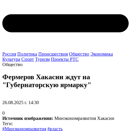
Россия
Политика
Происшествия
Общество
Экономика
Культура
Спорт
Туризм
Проекты РТС
Общество
Фермеров Хакасии ждут на
"Губернаторскую ярмарку"
26.08.2025 г. 14:30
0
Источник изображения:
Минэкономразвития Хакасии
Теги:
#Минэкономразвития
#власть