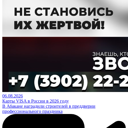
06.08.2026
Карты VISA в России в 2026 году
В Абакане наградили строителей в преддверии
профессионального праздника