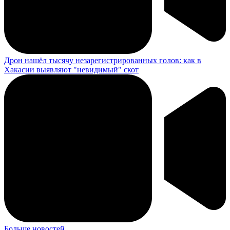
Дрон нашёл тысячу незарегистрированных голов: как в
Хакасии выявляют "невидимый" скот
Больше новостей