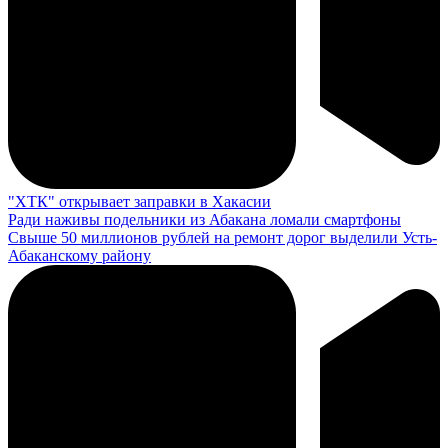
"ХТК" открывает заправки в Хакасии
Ради наживы подельники из Абакана ломали смартфоны
Свыше 50 миллионов рублей на ремонт дорог выделили Усть-
Абаканскому району