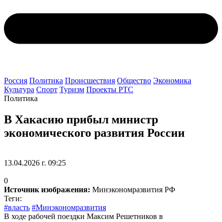
Россия
Политика
Происшествия
Общество
Экономика
Культура
Спорт
Туризм
Проекты РТС
Политика
В Хакасию прибыл министр
экономического развития России
13.04.2026 г. 09:25
0
Источник изображения:
Минэкономразвития РФ
Теги:
#власть
#Минэкономразвития
В ходе рабочей поездки Максим Решетников в