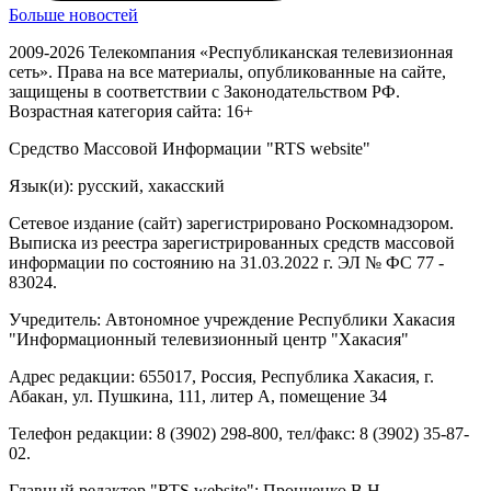
Больше новостей
2009-2026 Телекомпания «Республиканская телевизионная
сеть». Права на все материалы, опубликованные на сайте,
защищены в соответствии с Законодательством РФ.
Возрастная категория сайта: 16+
Средство Массовой Информации "RTS website"
Язык(и): русский, хакасский
Сетевое издание (сайт) зарегистрировано Роскомнадзором.
Выписка из реестра зарегистрированных средств массовой
информации по состоянию на 31.03.2022 г. ЭЛ № ФС 77 -
83024.
Учредитель: Автономное учреждение Республики Хакасия
"Информационный телевизионный центр "Хакасия"
Адрес редакции: 655017, Россия, Республика Хакасия, г.
Абакан, ул. Пушкина, 111, литер А, помещение 34
Телефон редакции: 8 (3902) 298-800, тел/факс: 8 (3902) 35-87-
02.
Главный редактор "RTS website": Пронченко В.Н.