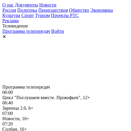
О нас
Документы
Новости
Россия
Политика
Происшествия
Общество
Экономика
Культура
Спорт
Туризм
Проекты РТС
Реклама
Телевидение
Программа телепередач
Войти
✕
Программа телепередач
06:00
Цикл "Послушаем вместе. Прокофьев", 12+
06:40
Зарница 2.0, 6+
07:00
Новости, 16+
07:20
Солбан, 16+