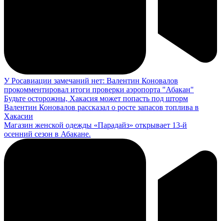
У Росавиации замечаний нет: Валентин Коновалов
прокомментировал итоги проверки аэропорта "Абакан"
Будьте осторожны, Хакасия может попасть под шторм
Валентин Коновалов рассказал о росте запасов топлива в
Хакасии
Магазин женской одежды «Парадайз» открывает 13-й
осенний сезон в Абакане.