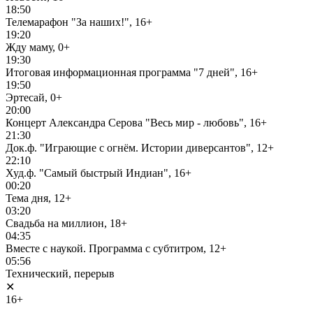
18:50
Телемарафон "За наших!", 16+
19:20
Жду маму, 0+
19:30
Итоговая информационная программа "7 дней", 16+
19:50
Эртесай, 0+
20:00
Концерт Александра Серова "Весь мир - любовь", 16+
21:30
Док.ф. "Играющие с огнём. Истории диверсантов", 12+
22:10
Худ.ф. "Самый быстрый Индиан", 16+
00:20
Тема дня, 12+
03:20
Свадьба на миллион, 18+
04:35
Вместе с наукой. Программа с субтитром, 12+
05:56
Технический, перерыв
✕
16+