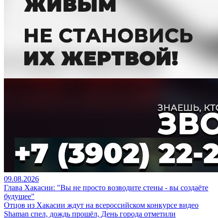
09.08.2026
Глава Хакасии: "Вы не просто возводите стены - вы создаёте
будущее"
Отцов из Хакасии ждут на всероссийском конкурсе видео
Shaman спел, дождь прошёл, День города отметили