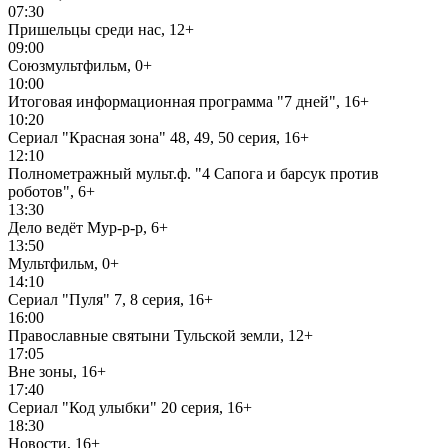
07:30
Пришельцы среди нас, 12+
09:00
Союзмультфильм, 0+
10:00
Итоговая информационная программа "7 дней", 16+
10:20
Сериал "Красная зона" 48, 49, 50 серия, 16+
12:10
Полнометражный мульт.ф. "4 Сапога и барсук против
роботов", 6+
13:30
Дело ведёт Мур-р-р, 6+
13:50
Мультфильм, 0+
14:10
Сериал "Пуля" 7, 8 серия, 16+
16:00
Православные святыни Тульской земли, 12+
17:05
Вне зоны, 16+
17:40
Сериал "Код улыбки" 20 серия, 16+
18:30
Новости, 16+