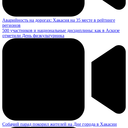
Аварийность на дорогах: Хакасия на 35 месте в рейтинге
регионов
500 участников и национальные дисциплины: как в Аскизе
отметили День физкультурника
Собачий парад покорил жителей на Дне города в Хакасии