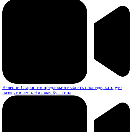
Валерий Старостин предложил выбрать площадь, которую
назовут в честь Николая Булакина