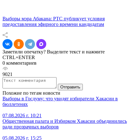
Выборы мэра Абакана: РТС публикует условия
предоставления эфирного времени кандидатам
Заметили опечатку? Выделите текст и нажмите
CTRL+ENTER
0 комментариев
9021
Отправить
Похожие по тегам новости
Выборы в Госдуму: что увидят избиратели Хакасии в
бюллетенях
07.08.2026 г. 10:21
Общественная палата и Избирком Хакасии объединились
ради прозрачных выборов
05.08.2026 г. 15:25