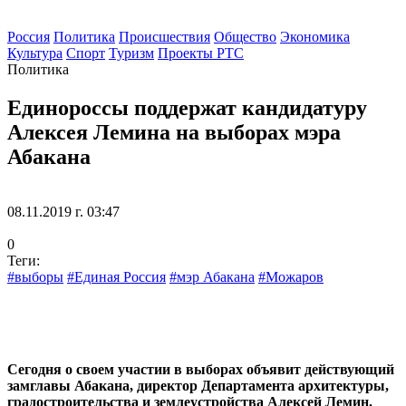
Россия
Политика
Происшествия
Общество
Экономика
Культура
Спорт
Туризм
Проекты РТС
Политика
Единороссы поддержат кандидатуру
Алексея Лемина на выборах мэра
Абакана
08.11.2019 г. 03:47
0
Теги:
#выборы
#Единая Россия
#мэр Абакана
#Можаров
Сегодня о своем участии в выборах объявит действующий
замглавы Абакана, директор Департамента архитектуры,
градостроительства и землеустройства Алексей Лемин.