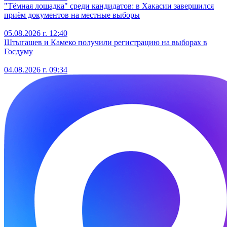
"Тёмная лошадка" среди кандидатов: в Хакасии завершился
приём документов на местные выборы
05.08.2026 г. 12:40
Штыгашев и Камеко получили регистрацию на выборах в
Госдуму
04.08.2026 г. 09:34