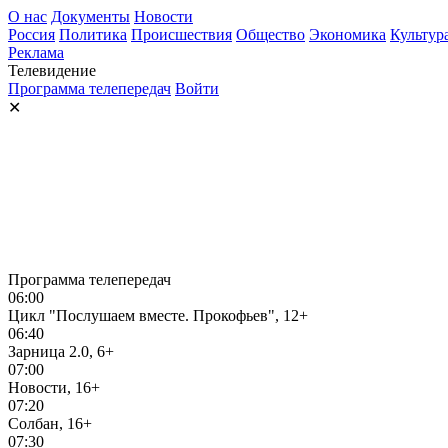
О нас
Документы
Новости
Россия
Политика
Происшествия
Общество
Экономика
Культур
Реклама
Телевидение
Программа телепередач
Войти
✕
Программа телепередач
06:00
Цикл "Послушаем вместе. Прокофьев", 12+
06:40
Зарница 2.0, 6+
07:00
Новости, 16+
07:20
Солбан, 16+
07:30