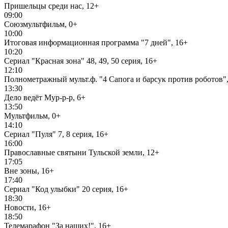
Пришельцы среди нас, 12+
09:00
Союзмультфильм, 0+
10:00
Итоговая информационная программа "7 дней", 16+
10:20
Сериал "Красная зона" 48, 49, 50 серия, 16+
12:10
Полнометражный мульт.ф. "4 Сапога и барсук против роботов",
13:30
Дело ведёт Мур-р-р, 6+
13:50
Мультфильм, 0+
14:10
Сериал "Пуля" 7, 8 серия, 16+
16:00
Православные святыни Тульской земли, 12+
17:05
Вне зоны, 16+
17:40
Сериал "Код улыбки" 20 серия, 16+
18:30
Новости, 16+
18:50
Телемарафон "За наших!", 16+