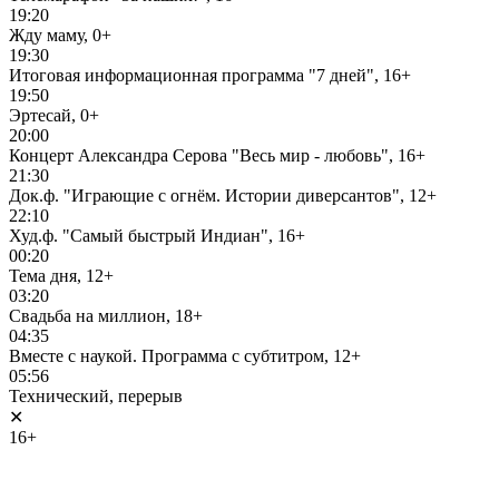
19:20
Жду маму, 0+
19:30
Итоговая информационная программа "7 дней", 16+
19:50
Эртесай, 0+
20:00
Концерт Александра Серова "Весь мир - любовь", 16+
21:30
Док.ф. "Играющие с огнём. Истории диверсантов", 12+
22:10
Худ.ф. "Самый быстрый Индиан", 16+
00:20
Тема дня, 12+
03:20
Свадьба на миллион, 18+
04:35
Вместе с наукой. Программа с субтитром, 12+
05:56
Технический, перерыв
✕
16+