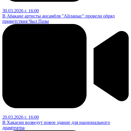
30.03.2026 г. 16:00
В Абакане артисты ансамбля "Айланыс" провели обряд
приветствия Чыл Пазы
20.03.2026 г. 16:00
В Хакасии возведут новое здание для национального
драмтеатра