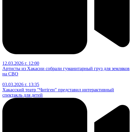
12.03.2026 г. 12:00
Артисты из Хакасии собрали гуманитарный груз для земляков
на СВО
03.03.2026 г. 13:35
Хакасский театр "Читiген" представил интерактивный
спектакль для детей