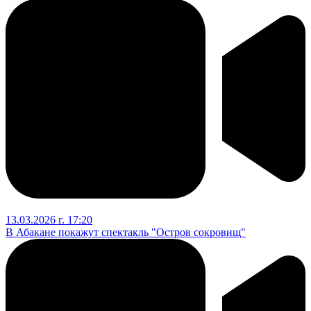
13.03.2026 г. 17:20
В Абакане покажут спектакль "Остров сокровищ"