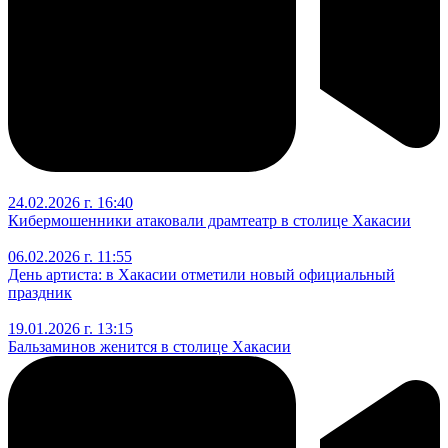
24.02.2026 г. 16:40
Кибермошенники атаковали драмтеатр в столице Хакасии
06.02.2026 г. 11:55
День артиста: в Хакасии отметили новый официальный
праздник
19.01.2026 г. 13:15
Бальзаминов женится в столице Хакасии