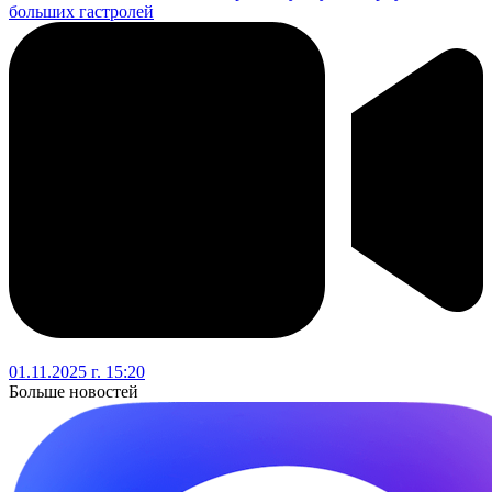
больших гастролей
01.11.2025 г. 15:20
Больше новостей