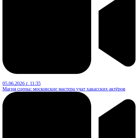
05.06.2026 г. 11:35
Магия сцены: московские мастера учат хакасских актёров