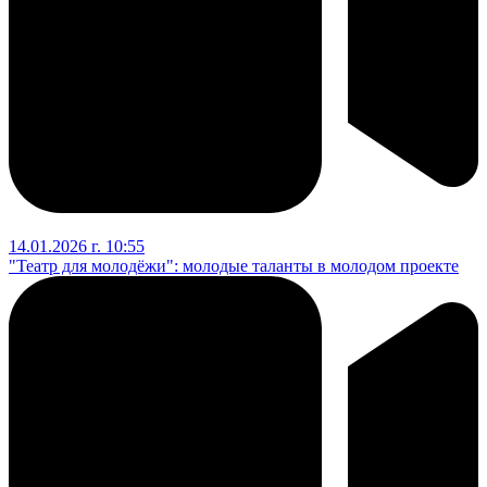
14.01.2026 г. 10:55
"Театр для молодёжи": молодые таланты в молодом проекте