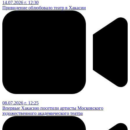
14.07.2026 г. 12:30
Привидение облюбовало театр в Хакасии
08.07.2026 г. 12:25
Впервые Хакасию посетили артисты Московского
художественного академического театра