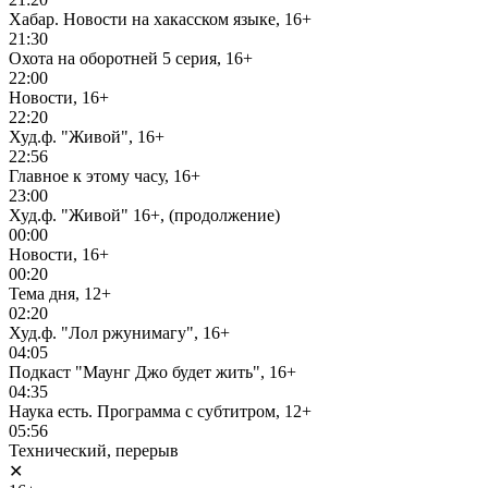
Хабар. Новости на хакасском языке, 16+
21:30
Охота на оборотней 5 серия, 16+
22:00
Новости, 16+
22:20
Худ.ф. "Живой", 16+
22:56
Главное к этому часу, 16+
23:00
Худ.ф. "Живой" 16+, (продолжение)
00:00
Новости, 16+
00:20
Тема дня, 12+
02:20
Худ.ф. "Лол ржунимагу", 16+
04:05
Подкаст "Маунг Джо будет жить", 16+
04:35
Наука есть. Программа с субтитром, 12+
05:56
Технический, перерыв
✕