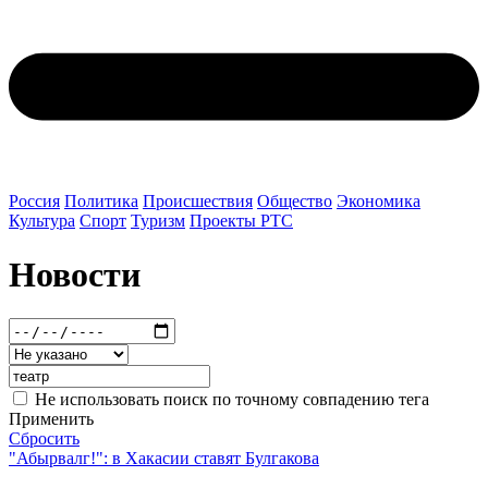
Россия
Политика
Происшествия
Общество
Экономика
Культура
Спорт
Туризм
Проекты РТС
Новости
Не использовать поиск по точному совпадению тега
Применить
Сбросить
"Абырвалг!": в Хакасии ставят Булгакова