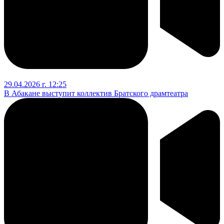
29.04.2026 г. 12:25
В Абакане выступит коллектив Братского драмтеатра