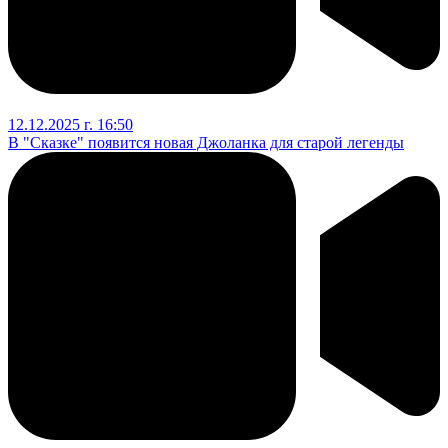
12.12.2025 г. 16:50
В "Сказке" появится новая Джоланка для старой легенды