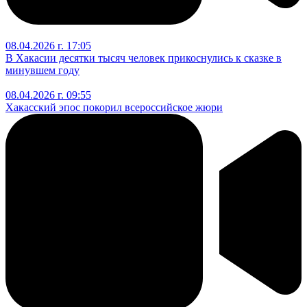
08.04.2026 г. 17:05
В Хакасии десятки тысяч человек прикоснулись к сказке в
минувшем году
08.04.2026 г. 09:55
Хакасский эпос покорил всероссийское жюри