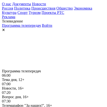
О нас
Документы
Новости
Россия
Политика
Происшествия
Общество
Экономика
Культура
Спорт
Туризм
Проекты РТС
Реклама
Телевидение
Программа телепередач
Войти
✕
Программа телепередач
06:00
Тема дня, 12+
07:00
Новости, 16+
07:20
Вопрос дня, 16+
07:30
Телемарафон "За наших!", 16+