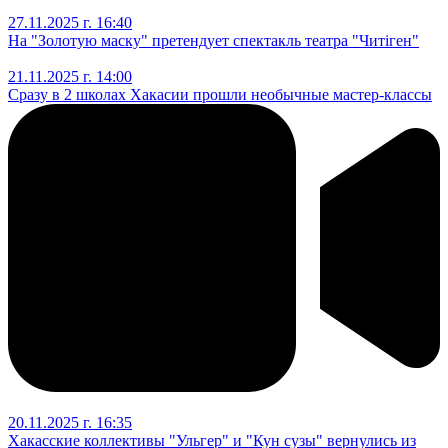
27.11.2025 г. 16:40
На "Золотую маску" претендует спектакль театра "Читiген"
21.11.2025 г. 14:00
Сразу в 2 школах Хакасии прошли необычные мастер-классы
20.11.2025 г. 16:35
Хакасские коллективы "Ульгер" и "Кун сузы" вернулись из