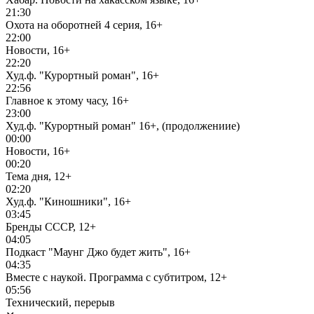
21:30
Охота на оборотней 4 серия, 16+
22:00
Новости, 16+
22:20
Худ.ф. "Курортный роман", 16+
22:56
Главное к этому часу, 16+
23:00
Худ.ф. "Курортный роман" 16+, (продолжениие)
00:00
Новости, 16+
00:20
Тема дня, 12+
02:20
Худ.ф. "Киношники", 16+
03:45
Бренды СССР, 12+
04:05
Подкаст "Маунг Джо будет жить", 16+
04:35
Вместе с наукой. Программа с субтитром, 12+
05:56
Технический, перерыв