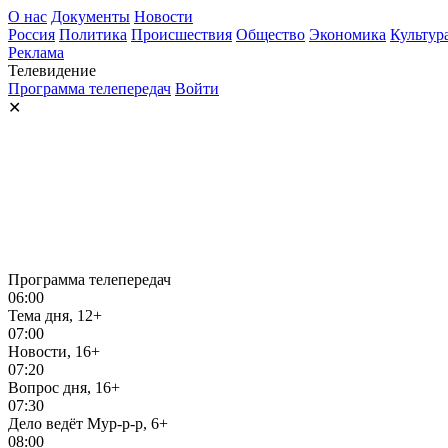
О нас
Документы
Новости
Россия
Политика
Происшествия
Общество
Экономика
Культур
Реклама
Телевидение
Программа телепередач
Войти
✕
Программа телепередач
06:00
Тема дня, 12+
07:00
Новости, 16+
07:20
Вопрос дня, 16+
07:30
Дело ведёт Мур-р-р, 6+
08:00