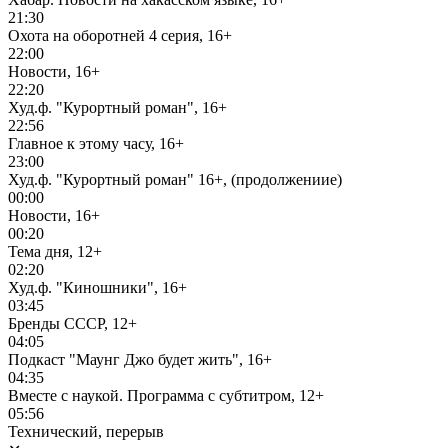
21:30
Охота на оборотней 4 серия, 16+
22:00
Новости, 16+
22:20
Худ.ф. "Курортный роман", 16+
22:56
Главное к этому часу, 16+
23:00
Худ.ф. "Курортный роман" 16+, (продолжениие)
00:00
Новости, 16+
00:20
Тема дня, 12+
02:20
Худ.ф. "Киношники", 16+
03:45
Бренды СССР, 12+
04:05
Подкаст "Маунг Джо будет жить", 16+
04:35
Вместе с наукой. Программа с субтитром, 12+
05:56
Технический, перерыв