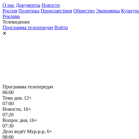
О нас
Документы
Новости
Россия
Политика
Происшествия
Общество
Экономика
Культур
Реклама
Телевидение
Программа телепередач
Войти
✕
Программа телепередач
06:00
Тема дня, 12+
07:00
Новости, 16+
07:20
Вопрос дня, 16+
07:30
Дело ведёт Мур-р-р, 6+
08:00