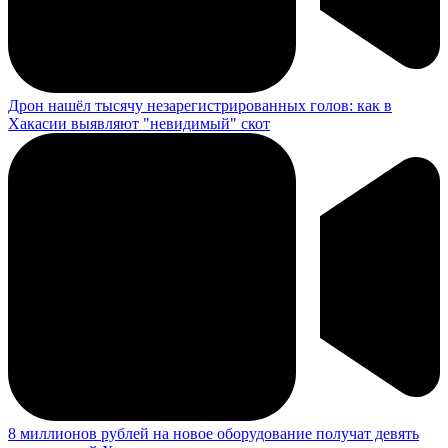
Дрон нашёл тысячу незарегистрированных голов: как в
Хакасии выявляют "невидимый" скот
8 миллионов рублей на новое оборудование получат девять