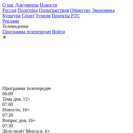
О нас
Документы
Новости
Россия
Политика
Происшествия
Общество
Экономика
Культура
Спорт
Туризм
Проекты РТС
Реклама
Телевидение
Программа телепередач
Войти
✕
Программа телепередач
06:00
Тема дня, 12+
07:00
Новости, 16+
07:20
Вопрос дня, 16+
07:30
Дело ведёт Мур-р-р, 6+