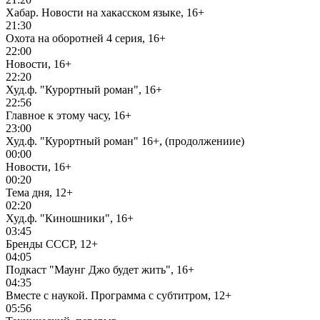
Хабар. Новости на хакасском языке, 16+
21:30
Охота на оборотней 4 серия, 16+
22:00
Новости, 16+
22:20
Худ.ф. "Курортный роман", 16+
22:56
Главное к этому часу, 16+
23:00
Худ.ф. "Курортный роман" 16+, (продолжениие)
00:00
Новости, 16+
00:20
Тема дня, 12+
02:20
Худ.ф. "Киношники", 16+
03:45
Бренды СССР, 12+
04:05
Подкаст "Маунг Джо будет жить", 16+
04:35
Вместе с наукой. Программа с субтитром, 12+
05:56