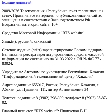
Больше новостей
2009-2026 Телекомпания «Республиканская телевизионная
сеть». Права на все материалы, опубликованные на сайте,
защищены в соответствии с Законодательством РФ.
Возрастная категория сайта: 16+
Средство Массовой Информации "RTS website"
Язык(и): русский, хакасский
Сетевое издание (сайт) зарегистрировано Роскомнадзором.
Выписка из реестра зарегистрированных средств массовой
информации по состоянию на 31.03.2022 г. ЭЛ № ФС 77 -
83024.
Учредитель: Автономное учреждение Республики Хакасия
"Информационный телевизионный центр "Хакасия"
Адрес редакции: 655017, Россия, Республика Хакасия, г.
Абакан, ул. Пушкина, 111, литер А, помещение 34
Телефон редакции: 8 (3902) 298-800, тел/факс: 8 (3902) 35-87-
02.
Главный редактор "RTS website": Пронченко В.Н.