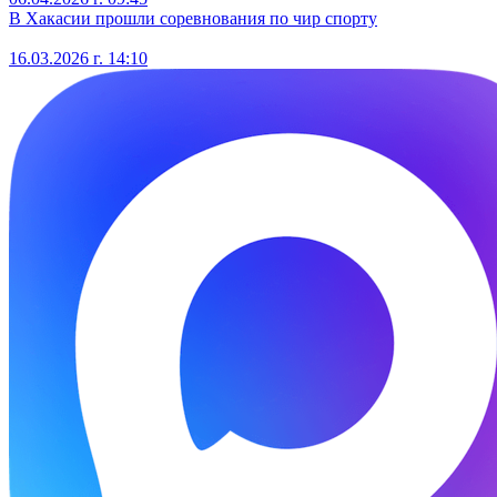
В Хакасии прошли соревнования по чир спорту
16.03.2026 г. 14:10