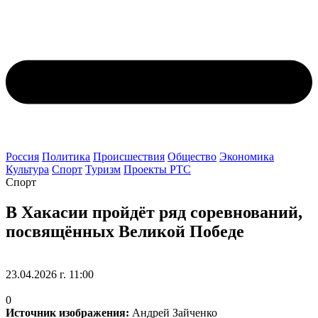
Россия
Политика
Происшествия
Общество
Экономика
Культура
Спорт
Туризм
Проекты РТС
Спорт
В Хакасии пройдёт ряд соревнований,
посвящённых Великой Победе
23.04.2026 г. 11:00
0
Источник изображения:
Андрей Зайченко