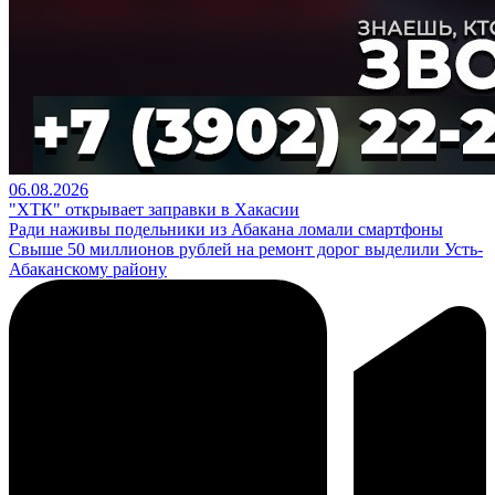
06.08.2026
"ХТК" открывает заправки в Хакасии
Ради наживы подельники из Абакана ломали смартфоны
Свыше 50 миллионов рублей на ремонт дорог выделили Усть-
Абаканскому району