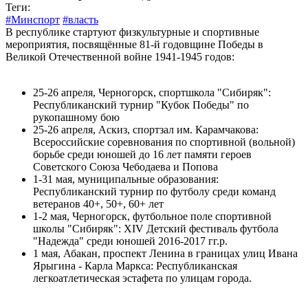
Теги:
#Минспорт
#власть
В республике стартуют физкультурные и спортивные
мероприятия, посвящённые 81-й годовщине Победы в
Великой Отечественной войне 1941-1945 годов:
25-26 апреля, Черногорск, спортшкола "Сибиряк":
Республиканский турнир "Кубок Победы" по
рукопашному бою
25-26 апреля, Аскиз, спортзал им. Карамчакова:
Всероссийские соревнования по спортивной (вольной)
борьбе среди юношей до 16 лет памяти героев
Советского Союза Чебодаева и Попова
1-31 мая, муниципальные образования:
Республиканский турнир по футболу среди команд
ветеранов 40+, 50+, 60+ лет
1-2 мая, Черногорск, футбольное поле спортивной
школы "Сибиряк": XIV Детский фестиваль футбола
"Надежда" среди юношей 2016-2017 гг.р.
1 мая, Абакан, проспект Ленина в границах улиц Ивана
Ярыгина - Карла Маркса: Республиканская
легкоатлетическая эстафета по улицам города.