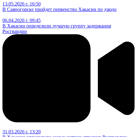
13.05.2026 г. 16:50
В Саяногорске пройдет первенство Хакасии по дзюдо
06.04.2026 г. 09:45
В Хакасии определили лучшую группу задержания
Росгвардии
31.03.2026 г. 13:20