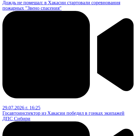
Дождь не помешал: в Хакасии стартовали соревнования
пожарных "Звено спасения"
29.07.2026 г. 16:25
Госавтоинспектор из Хакасии победил в гонках экипажей
ДПС Сибири