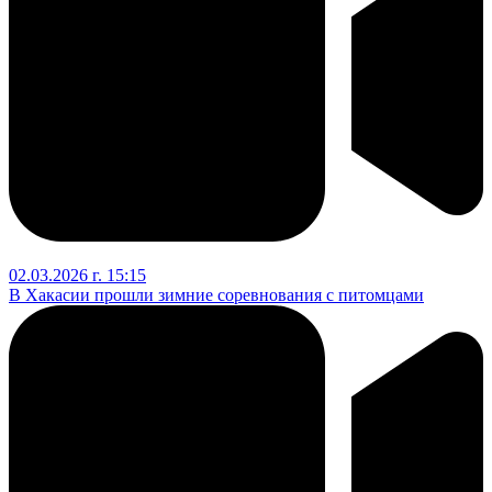
02.03.2026 г. 15:15
В Хакасии прошли зимние соревнования с питомцами