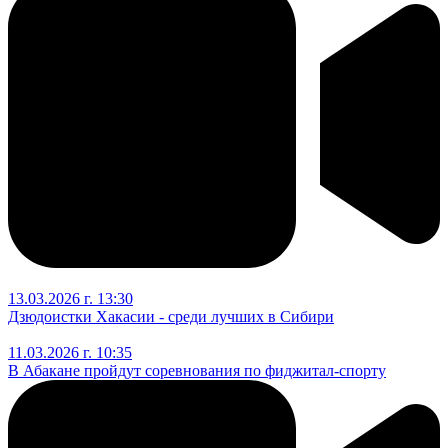
13.03.2026 г. 13:30
Дзюдоистки Хакасии - среди лучших в Сибири
11.03.2026 г. 10:35
В Абакане пройдут соревнования по фиджитал-спорту