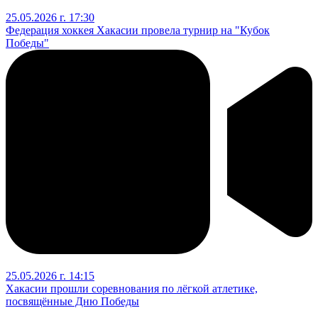
25.05.2026 г. 17:30
Федерация хоккея Хакасии провела турнир на "Кубок
Победы"
25.05.2026 г. 14:15
Хакасии прошли соревнования по лёгкой атлетике,
посвящённые Дню Победы