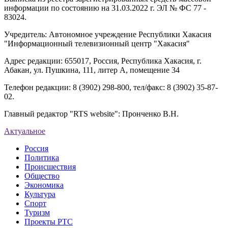
информации по состоянию на 31.03.2022 г. ЭЛ № ФС 77 -
83024.
Учредитель: Автономное учреждение Республики Хакасия
"Информационный телевизионный центр "Хакасия"
Адрес редакции: 655017, Россия, Республика Хакасия, г.
Абакан, ул. Пушкина, 111, литер А, помещение 34
Телефон редакции: 8 (3902) 298-800, тел/факс: 8 (3902) 35-87-
02.
Главный редактор "RTS website": Пронченко В.Н.
Актуальное
Россия
Политика
Происшествия
Общество
Экономика
Культура
Спорт
Туризм
Проекты РТС