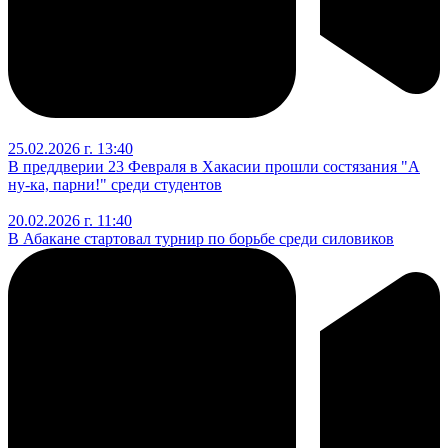
25.02.2026 г. 13:40
В преддверии 23 Февраля в Хакасии прошли состязания "А
ну-ка, парни!" среди студентов
20.02.2026 г. 11:40
В Абакане стартовал турнир по борьбе среди силовиков