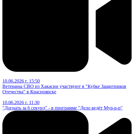
10.06.2026 г. 15:50
Ветераны СВО из Хакасии участвуют в "Кубке Защитников
Отечества" в Красноярске
10.06.2026 г. 11:30
"Догнать за 6 секунд" - в программе "Дело ведёт Мур-р-р"