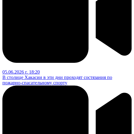
05.06.2026 г. 18:20
В столице Хакасии в эти дни проходят состязания по
пожарно-спасательному спорту