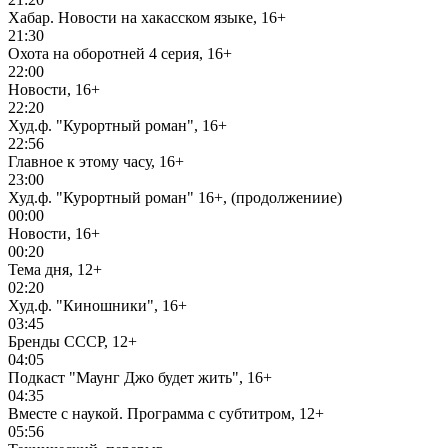
Хабар. Новости на хакасском языке, 16+
21:30
Охота на оборотней 4 серия, 16+
22:00
Новости, 16+
22:20
Худ.ф. "Курортный роман", 16+
22:56
Главное к этому часу, 16+
23:00
Худ.ф. "Курортный роман" 16+, (продолжениие)
00:00
Новости, 16+
00:20
Тема дня, 12+
02:20
Худ.ф. "Киношники", 16+
03:45
Бренды СССР, 12+
04:05
Подкаст "Маунг Джо будет жить", 16+
04:35
Вместе с наукой. Программа с субтитром, 12+
05:56