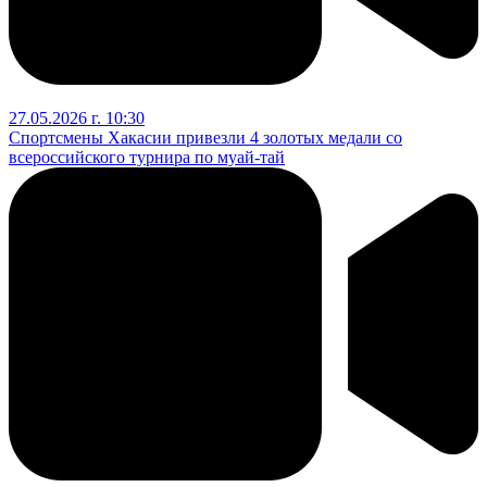
27.05.2026 г. 10:30
Спортсмены Хакасии привезли 4 золотых медали со
всероссийского турнира по муай-тай