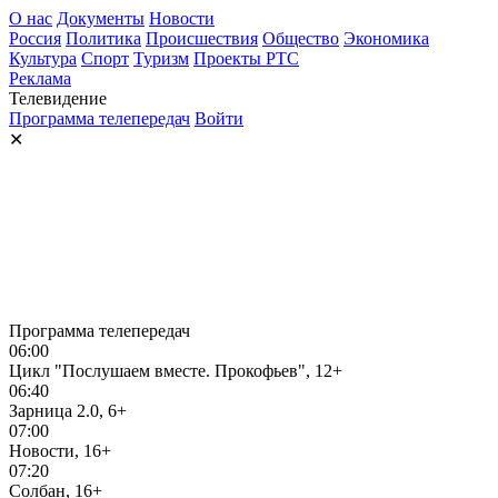
О нас
Документы
Новости
Россия
Политика
Происшествия
Общество
Экономика
Культура
Спорт
Туризм
Проекты РТС
Реклама
Телевидение
Программа телепередач
Войти
✕
Программа телепередач
06:00
Цикл "Послушаем вместе. Прокофьев", 12+
06:40
Зарница 2.0, 6+
07:00
Новости, 16+
07:20
Солбан, 16+