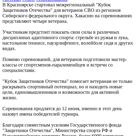
В Красноярске стартовал межрегиональный "Кубок
Защитников Отечества" для ветеранов СВО из регионов
Сибирского федерального округа. Хакасию на соревнованиях
представляют четыре ветерана.
Участникам предстоит показать свои силы в различных
дисциплинах адаптивного спорта: стрельбе из ружья и лука,
настольном теннисе, пауэрлифтинге, волейболе сидя и других
видах.
Помимо соревнований, для ветеранов подготовили мастер-
классы от спортсменов-паралимпийцев и встречи со
специалистами.
"Кубок Защитников Отечества" помогает ветеранам не только
раскрывать спортивный потенциал, но и находить новые
цели, единомышленников и возможности для активной
жизни.
Соревнования продлятся до 12 июня, именно в этот день
назовут имена победителей турнира.
Благодаря совместным усилиям Государственного фонда
"Защитники Отечества", Министерства спорта РФ и
Паралимпийского комитета России, более 6000 ветеранов