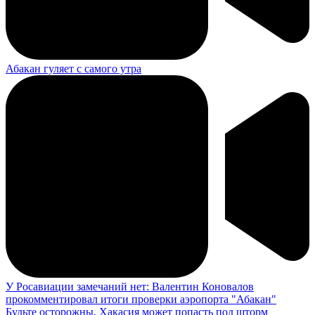
Абакан гуляет с самого утра
У Росавиации замечаний нет: Валентин Коновалов
прокомментировал итоги проверки аэропорта "Абакан"
Будьте осторожны, Хакасия может попасть под шторм