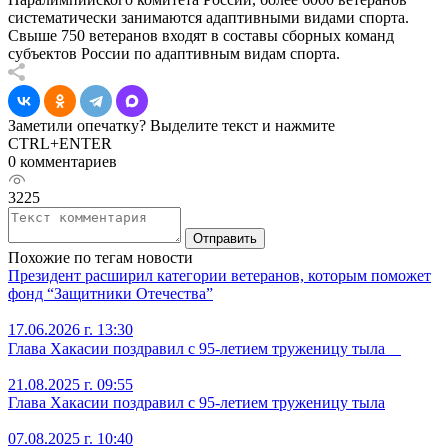
систематически занимаются адаптивными видами спорта.
Свыше 750 ветеранов входят в составы сборных команд
субъектов России по адаптивным видам спорта.
Заметили опечатку? Выделите текст и нажмите
CTRL+ENTER
0 комментариев
3225
Отправить
Похожие по тегам новости
Президент расширил категории ветеранов, которым поможет
фонд “Защитники Отечества”
17.06.2026 г. 13:30
Глава Хакасии поздравил с 95-летием труженицу тыла ⠀
21.08.2025 г. 09:55
Глава Хакасии поздравил с 95-летием труженицу тыла
07.08.2025 г. 10:40