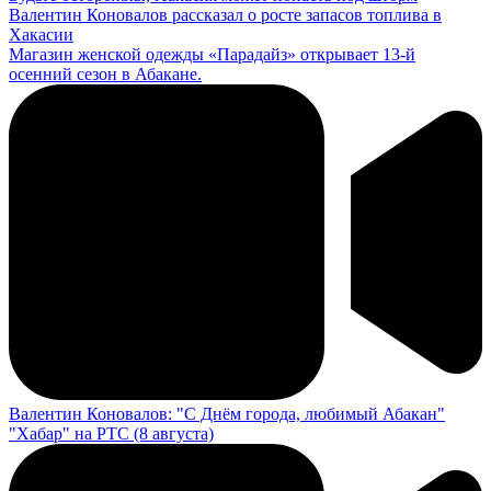
Валентин Коновалов рассказал о росте запасов топлива в
Хакасии
Магазин женской одежды «Парадайз» открывает 13-й
осенний сезон в Абакане.
Валентин Коновалов: "С Днём города, любимый Абакан"
"Хабар" на РТС (8 августа)