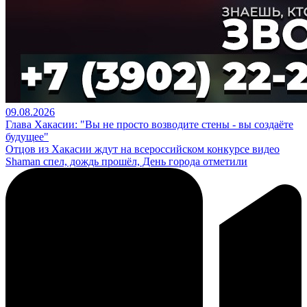
09.08.2026
Глава Хакасии: "Вы не просто возводите стены - вы создаёте
будущее"
Отцов из Хакасии ждут на всероссийском конкурсе видео
Shaman спел, дождь прошёл, День города отметили