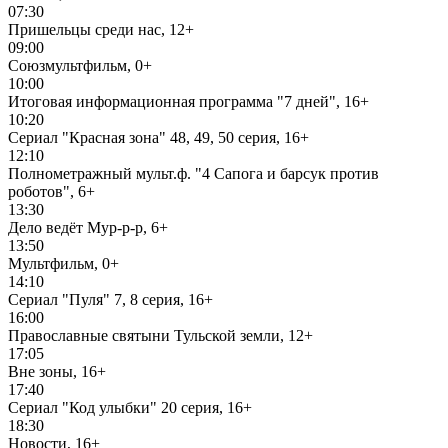
07:30
Пришельцы среди нас, 12+
09:00
Союзмультфильм, 0+
10:00
Итоговая информационная программа "7 дней", 16+
10:20
Сериал "Красная зона" 48, 49, 50 серия, 16+
12:10
Полнометражный мульт.ф. "4 Сапога и барсук против
роботов", 6+
13:30
Дело ведёт Мур-р-р, 6+
13:50
Мультфильм, 0+
14:10
Сериал "Пуля" 7, 8 серия, 16+
16:00
Православные святыни Тульской земли, 12+
17:05
Вне зоны, 16+
17:40
Сериал "Код улыбки" 20 серия, 16+
18:30
Новости, 16+