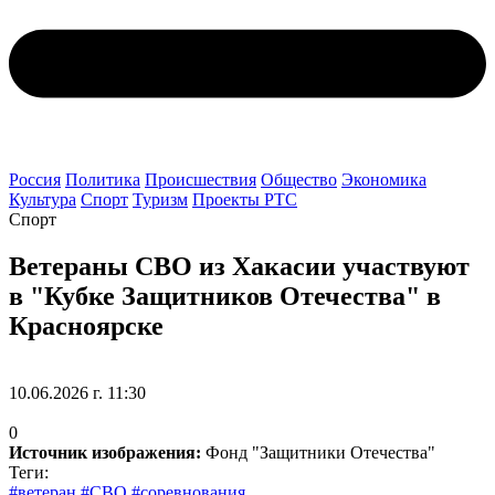
Россия
Политика
Происшествия
Общество
Экономика
Культура
Спорт
Туризм
Проекты РТС
Спорт
Ветераны СВО из Хакасии участвуют
в "Кубке Защитников Отечества" в
Красноярске
10.06.2026 г. 11:30
0
Источник изображения:
Фонд "Защитники Отечества"
Теги:
#ветеран
#СВО
#соревнования