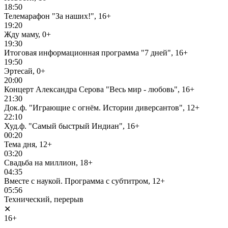
18:50
Телемарафон "За наших!", 16+
19:20
Жду маму, 0+
19:30
Итоговая информационная программа "7 дней", 16+
19:50
Эртесай, 0+
20:00
Концерт Александра Серова "Весь мир - любовь", 16+
21:30
Док.ф. "Играющие с огнём. Истории диверсантов", 12+
22:10
Худ.ф. "Самый быстрый Индиан", 16+
00:20
Тема дня, 12+
03:20
Свадьба на миллион, 18+
04:35
Вместе с наукой. Программа с субтитром, 12+
05:56
Технический, перерыв
✕
16+