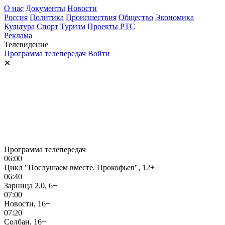
О нас
Документы
Новости
Россия
Политика
Происшествия
Общество
Экономика
Культура
Спорт
Туризм
Проекты РТС
Реклама
Телевидение
Программа телепередач
Войти
✕
Программа телепередач
06:00
Цикл "Послушаем вместе. Прокофьев", 12+
06:40
Зарница 2.0, 6+
07:00
Новости, 16+
07:20
Солбан, 16+