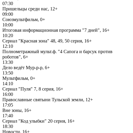
07:30
Пришельцы среди нас, 12+
09:00
Союзмультфильм, 0+
10:00
Итоговая информационная программа "7 дней", 16+
10:20
Сериал "Красная зона" 48, 49, 50 серия, 16+
12:10
Полнометражный мульт.ф. "4 Сапога и барсук против
роботов", 6+
13:30
Дело ведёт Мур-р-р, 6+
13:50
Мультфильм, 0+
14:10
Сериал "Пуля" 7, 8 серия, 16+
16:00
Православные святыни Тульской земли, 12+
17:05
Вне зоны, 16+
17:40
Сериал "Код улыбки" 20 серия, 16+
18:30
Новости, 16+