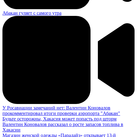
Абакан гуляет с самого утра
У Росавиации замечаний нет: Валентин Коновалов
прокомментировал итоги проверки аэропорта "Абакан"
Будьте осторожны, Хакасия может попасть под шторм
Валентин Коновалов рассказал о росте запасов топлива в
Хакасии
Магазин женской одежды «Парадайз» открывает 13-й