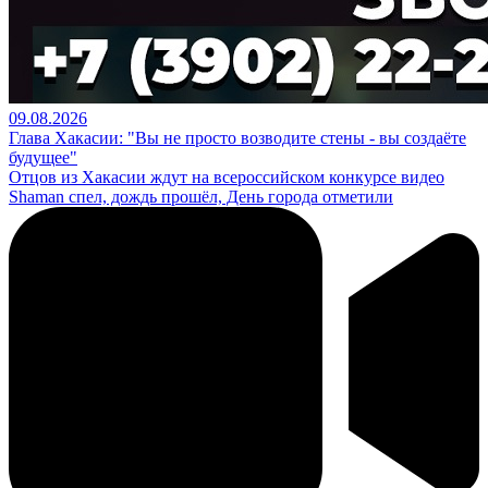
09.08.2026
Глава Хакасии: "Вы не просто возводите стены - вы создаёте
будущее"
Отцов из Хакасии ждут на всероссийском конкурсе видео
Shaman спел, дождь прошёл, День города отметили