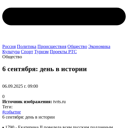
Россия
Политика
Происшествия
Общество
Экономика
Культура
Спорт
Туризм
Проекты РТС
Общество
6 сентября: день в истории
06.09.2025 г. 09:00
0
Источник изображения:
tvrts.ru
Теги:
#событие
6 сентября: день в истории
▪️ 1790 - Екатерина II повелела всем русским подданным