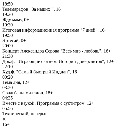
18:50
Телемарафон "За наших!", 16+
19:20
Жду маму, 0+
19:30
Итоговая информационная программа "7 дней", 16+
19:50
Эртесай, 0+
20:00
Концерт Александра Серова "Весь мир - любовь", 16+
21:30
Док.ф. "Играющие с огнём. Истории диверсантов", 12+
22:10
Худ.ф. "Самый быстрый Индиан", 16+
00:20
Тема дня, 12+
03:20
Свадьба на миллион, 18+
04:35
Вместе с наукой. Программа с субтитром, 12+
05:56
Технический, перерыв
✕
16+