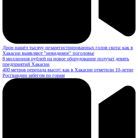
Дрон нашёл тысячу незарегистрированных голов скота: как в
Хакасии выявляют "невидимое" поголовье
8 миллионов рублей на новое оборудование получат девять
предприятий Хакасии
400 метров перепада высот: как в Хакасии отметили 10-летие
Росгвардии забегом по горам