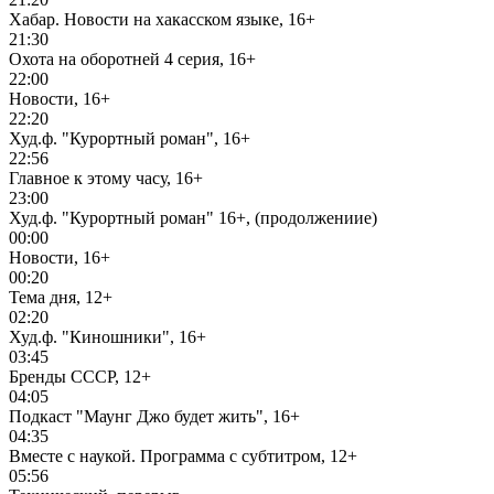
Хабар. Новости на хакасском языке, 16+
21:30
Охота на оборотней 4 серия, 16+
22:00
Новости, 16+
22:20
Худ.ф. "Курортный роман", 16+
22:56
Главное к этому часу, 16+
23:00
Худ.ф. "Курортный роман" 16+, (продолжениие)
00:00
Новости, 16+
00:20
Тема дня, 12+
02:20
Худ.ф. "Киношники", 16+
03:45
Бренды СССР, 12+
04:05
Подкаст "Маунг Джо будет жить", 16+
04:35
Вместе с наукой. Программа с субтитром, 12+
05:56