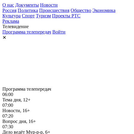
О нас
Документы
Новости
Россия
Политика
Происшествия
Общество
Экономика
Культура
Спорт
Туризм
Проекты РТС
Реклама
Телевидение
Программа телепередач
Войти
✕
Программа телепередач
06:00
Тема дня, 12+
07:00
Новости, 16+
07:20
Вопрос дня, 16+
07:30
Дело ведёт Мур-р-р, 6+