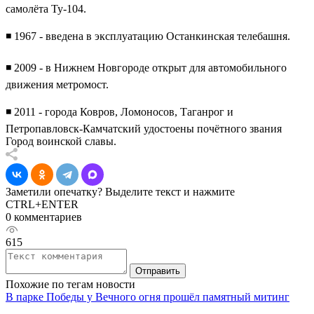
самолёта Ту-104.
◾️ 1967 - введена в эксплуатацию Останкинская телебашня.
◾️ 2009 - в Нижнем Новгороде открыт для автомобильного
движения метромост.
◾️ 2011 - города Ковров, Ломоносов, Таганрог и
Петропавловск-Камчатский удостоены почётного звания
Город воинской славы.
Заметили опечатку? Выделите текст и нажмите
CTRL+ENTER
0 комментариев
615
Отправить
Похожие по тегам новости
В парке Победы у Вечного огня прошёл памятный митинг