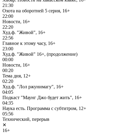
21:30
Охота на оборотней 5 серия, 16+
22:00
Новости, 16+
22:20
Худ.ф. "Живой", 16+
22:56
Главное к этому часу, 16+
23:00
Худ.ф. "Живой" 16+, (продолжение)
00:00
Новости, 16+
00:20
Тема дня, 12+
02:20
Худ.ф. "Лол ржунимагу", 16+
04:05
Подкаст "Маунг Джо будет жить", 16+
04:35
Наука есть. Программа с субтитром, 12+
05:56
Технический, перерыв
✕
16+