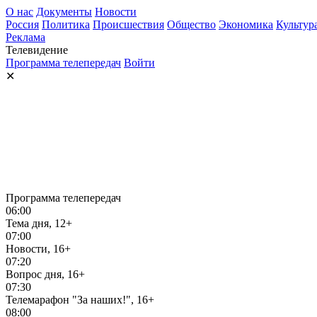
О нас
Документы
Новости
Россия
Политика
Происшествия
Общество
Экономика
Культур
Реклама
Телевидение
Программа телепередач
Войти
✕
Программа телепередач
06:00
Тема дня, 12+
07:00
Новости, 16+
07:20
Вопрос дня, 16+
07:30
Телемарафон "За наших!", 16+
08:00