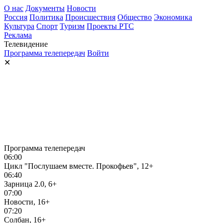
О нас
Документы
Новости
Россия
Политика
Происшествия
Общество
Экономика
Культура
Спорт
Туризм
Проекты РТС
Реклама
Телевидение
Программа телепередач
Войти
✕
Программа телепередач
06:00
Цикл "Послушаем вместе. Прокофьев", 12+
06:40
Зарница 2.0, 6+
07:00
Новости, 16+
07:20
Солбан, 16+