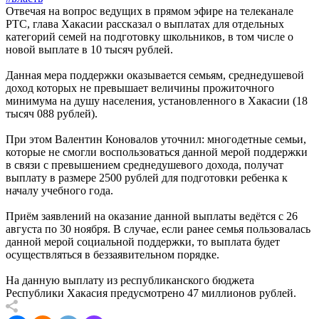
Отвечая на вопрос ведущих в прямом эфире на телеканале
РТС, глава Хакасии рассказал о выплатах для отдельных
категорий семей на подготовку школьников, в том числе о
новой выплате в 10 тысяч рублей.
Данная мера поддержки оказывается семьям, среднедушевой
доход которых не превышает величины прожиточного
минимума на душу населения, установленного в Хакасии (18
тысяч 088 рублей).
При этом Валентин Коновалов уточнил: многодетные семьи,
которые не смогли воспользоваться данной мерой поддержки
в связи с превышением среднедушевого дохода, получат
выплату в размере 2500 рублей для подготовки ребенка к
началу учебного года.
Приём заявлений на оказание данной выплаты ведётся с 26
августа по 30 ноября. В случае, если ранее семья пользовалась
данной мерой социальной поддержки, то выплата будет
осуществляться в беззаявительном порядке.
На данную выплату из республиканского бюджета
Республики Хакасия предусмотрено 47 миллионов рублей.