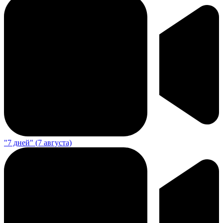
"7 дней" (7 августа)