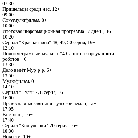
07:30
Пришельцы среди нас, 12+
09:00
Союзмультфильм, 0+
10:00
Итоговая информационная программа "7 дней", 16+
10:20
Сериал "Красная зона" 48, 49, 50 серия, 16+
12:10
Полнометражный мульт.ф. "4 Сапога и барсук против
роботов", 6+
13:30
Дело ведёт Мур-р-р, 6+
13:50
Мультфильм, 0+
14:10
Сериал "Пуля" 7, 8 серия, 16+
16:00
Православные святыни Тульской земли, 12+
17:05
Вне зоны, 16+
17:40
Сериал "Код улыбки" 20 серия, 16+
18:30
Новости, 16+