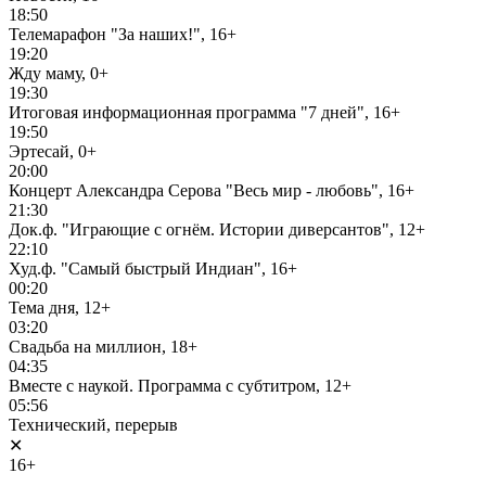
18:50
Телемарафон "За наших!", 16+
19:20
Жду маму, 0+
19:30
Итоговая информационная программа "7 дней", 16+
19:50
Эртесай, 0+
20:00
Концерт Александра Серова "Весь мир - любовь", 16+
21:30
Док.ф. "Играющие с огнём. Истории диверсантов", 12+
22:10
Худ.ф. "Самый быстрый Индиан", 16+
00:20
Тема дня, 12+
03:20
Свадьба на миллион, 18+
04:35
Вместе с наукой. Программа с субтитром, 12+
05:56
Технический, перерыв
✕
16+