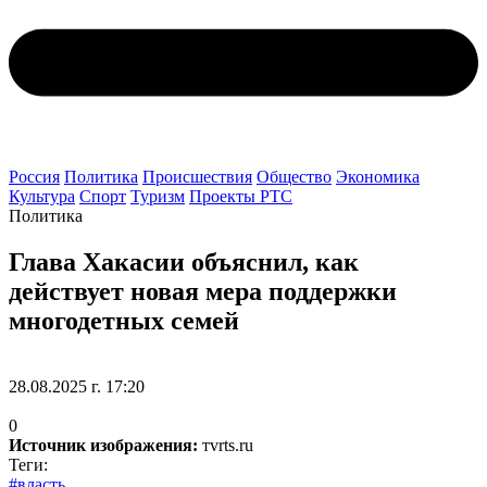
Россия
Политика
Происшествия
Общество
Экономика
Культура
Спорт
Туризм
Проекты РТС
Политика
Глава Хакасии объяснил, как
действует новая мера поддержки
многодетных семей
28.08.2025 г. 17:20
0
Источник изображения:
тvrts.ru
Теги:
#власть