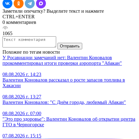
Заметили опечатку? Выделите текст и нажмите
CTRL+ENTER
0 комментариев
1065
Отправить
Похожие по тегам новости
У Росавиации замечаний нет: Валентин Коновалов
прокомментировал итоги проверки аэропорта "Абакан"
08.08.2026 г. 14:23
Валентин Коновалов рассказал о росте запасов топлива в
Хакасии
08.08.2026 г. 13:27
Валентин Коновалов: "С Днём города, любимый Абакан"
08.08.2026 г. 07:00
"Это про здоровье": Валентин Коновалов об открытии центра
ГТО в Черногорске
07.08.2026 г. 15:15