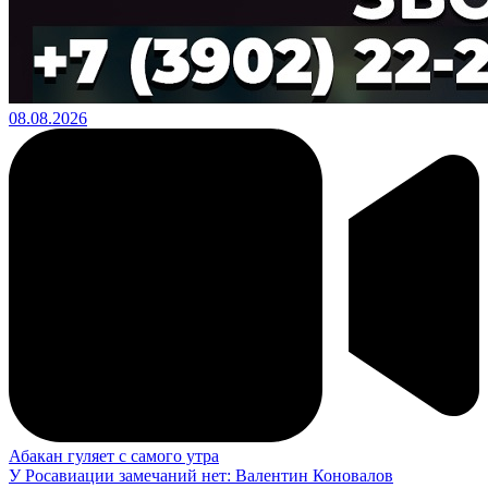
08.08.2026
Абакан гуляет с самого утра
У Росавиации замечаний нет: Валентин Коновалов