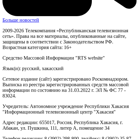
Больше новостей
2009-2026 Телекомпания «Республиканская телевизионная
сеть». Права на все материалы, опубликованные на сайте,
защищены в соответствии с Законодательством РФ.
Возрастная категория сайта: 16+
Средство Массовой Информации "RTS website"
Язык(и): русский, хакасский
Сетевое издание (сайт) зарегистрировано Роскомнадзором.
Выписка из реестра зарегистрированных средств массовой
информации по состоянию на 31.03.2022 г. ЭЛ № ФС 77 -
83024.
Учредитель: Автономное учреждение Республики Хакасия
"Информационный телевизионный центр "Хакасия"
Адрес редакции: 655017, Россия, Республика Хакасия, г.
Абакан, ул. Пушкина, 111, литер А, помещение 34
Телефон редакции: 8 (3902) 298-800, тел/факс: 8 (3902) 35-87-