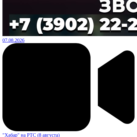
07.08.2026
"Хабар" на РТС (8 августа)