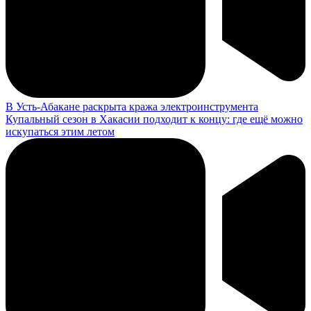
В Усть-Абакане раскрыта кража электроинструмента
Купальный сезон в Хакасии подходит к концу: где ещё можно
искупаться этим летом