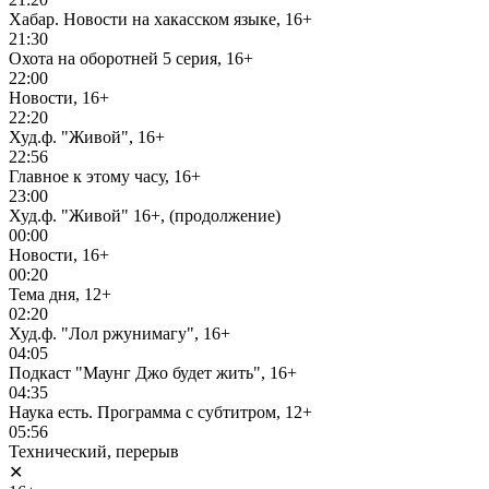
Хабар. Новости на хакасском языке, 16+
21:30
Охота на оборотней 5 серия, 16+
22:00
Новости, 16+
22:20
Худ.ф. "Живой", 16+
22:56
Главное к этому часу, 16+
23:00
Худ.ф. "Живой" 16+, (продолжение)
00:00
Новости, 16+
00:20
Тема дня, 12+
02:20
Худ.ф. "Лол ржунимагу", 16+
04:05
Подкаст "Маунг Джо будет жить", 16+
04:35
Наука есть. Программа с субтитром, 12+
05:56
Технический, перерыв
✕