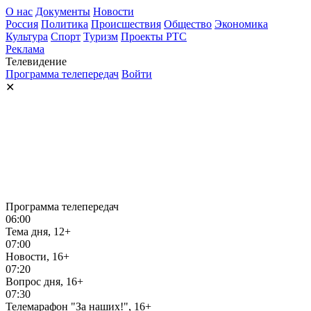
О нас
Документы
Новости
Россия
Политика
Происшествия
Общество
Экономика
Культура
Спорт
Туризм
Проекты РТС
Реклама
Телевидение
Программа телепередач
Войти
✕
Программа телепередач
06:00
Тема дня, 12+
07:00
Новости, 16+
07:20
Вопрос дня, 16+
07:30
Телемарафон "За наших!", 16+