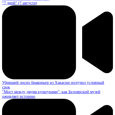
"7 дней" (7 августа)
Убивший лосих браконьер из Хакасии получил условный
срок
"Мост между двумя культурами": как Белоярский музей
оживляет историю