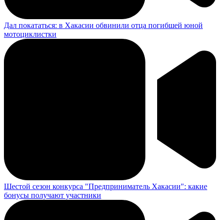
Дал покататься: в Хакасии обвинили отца погибшей юной
мотоциклистки
Шестой сезон конкурса "Предприниматель Хакасии": какие
бонусы получают участники