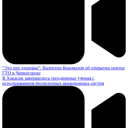
"Это про здоровье": Валентин Коновалов об открытии центра
ГТО в Черногорске
В Хакасии завершились трехдневные учения с
использованием беспилотных авиационных систем