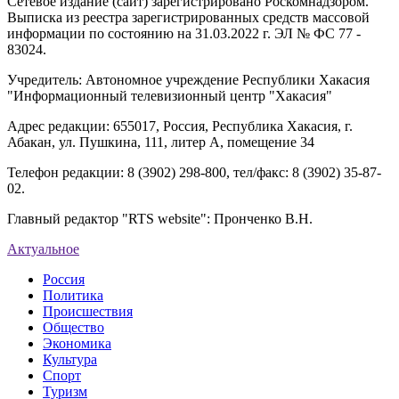
Сетевое издание (сайт) зарегистрировано Роскомнадзором.
Выписка из реестра зарегистрированных средств массовой
информации по состоянию на 31.03.2022 г. ЭЛ № ФС 77 -
83024.
Учредитель: Автономное учреждение Республики Хакасия
"Информационный телевизионный центр "Хакасия"
Адрес редакции: 655017, Россия, Республика Хакасия, г.
Абакан, ул. Пушкина, 111, литер А, помещение 34
Телефон редакции: 8 (3902) 298-800, тел/факс: 8 (3902) 35-87-
02.
Главный редактор "RTS website": Пронченко В.Н.
Актуальное
Россия
Политика
Происшествия
Общество
Экономика
Культура
Спорт
Туризм