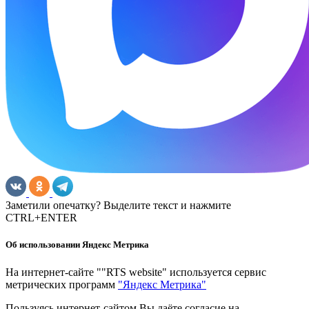
Заметили опечатку? Выделите текст и нажмите
CTRL+ENTER
Об использовании Яндекс Метрика
На интернет-сайте ""RTS website" используется сервис
метрических программ
"Яндекс Метрика"
Пользуясь интернет-сайтом Вы даёте согласие на