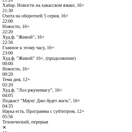
Хабар. Новости на хакасском языке, 16+
21:30
Охота на оборотней 5 серия, 16+
22:00
Новости, 16+
22:20
Худ.ф. "Живой", 16+
22:56
Главное к этому часу, 16+
23:00
Худ.ф. "Живой" 16+, (продолжение)
00:00
Новости, 16+
00:20
Тема дня, 12+
02:20
Худ.ф. "Лол ржунимагу", 16+
04:05
Подкаст "Маунг Джо будет жить", 16+
04:35
Наука есть. Программа с субтитром, 12+
05:56
Технический, перерыв
✕