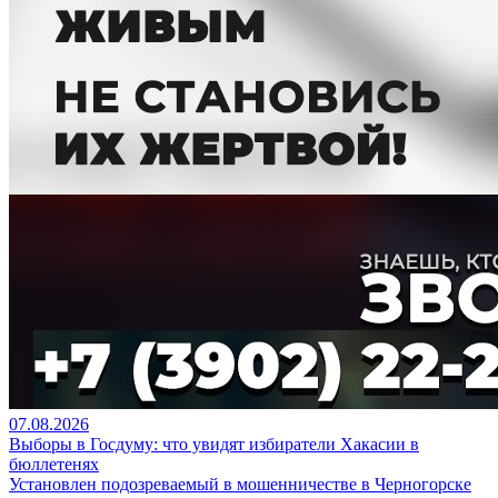
07.08.2026
Выборы в Госдуму: что увидят избиратели Хакасии в
бюллетенях
Установлен подозреваемый в мошенничестве в Черногорске