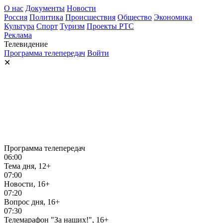
О нас
Документы
Новости
Россия
Политика
Происшествия
Общество
Экономика
Культура
Спорт
Туризм
Проекты РТС
Реклама
Телевидение
Программа телепередач
Войти
✕
Программа телепередач
06:00
Тема дня, 12+
07:00
Новости, 16+
07:20
Вопрос дня, 16+
07:30
Телемарафон "За наших!", 16+