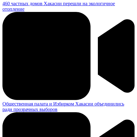
460 частных домов Хакасии перешли на экологичное
отопление
Общественная палата и Избирком Хакасии объединились
ради прозрачных выборов