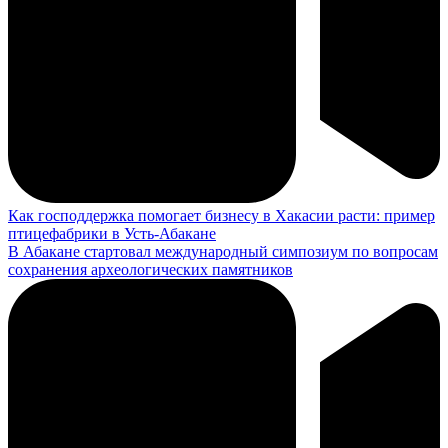
Как господдержка помогает бизнесу в Хакасии расти: пример
птицефабрики в Усть-Абакане
В Абакане стартовал международный симпозиум по вопросам
сохранения археологических памятников