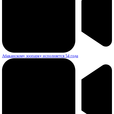
Абаканскому зоопарку исполняется 54 года