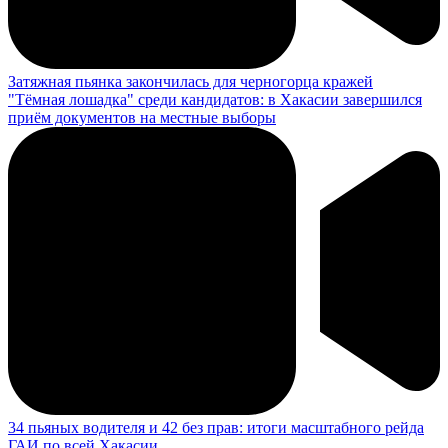
Затяжная пьянка закончилась для черногорца кражей
"Тёмная лошадка" среди кандидатов: в Хакасии завершился
приём документов на местные выборы
34 пьяных водителя и 42 без прав: итоги масштабного рейда
ГАИ по всей Хакасии