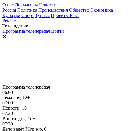
О нас
Документы
Новости
Россия
Политика
Происшествия
Общество
Экономика
Культура
Спорт
Туризм
Проекты РТС
Реклама
Телевидение
Программа телепередач
Войти
✕
Программа телепередач
06:00
Тема дня, 12+
07:00
Новости, 16+
07:20
Вопрос дня, 16+
07:30
Дело ведёт Мур-р-р, 6+