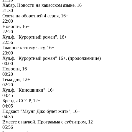
Хабар. Новости на хакасском языке, 16+
21:30
Охота на оборотней 4 серия, 16+
22:00
Новости, 16+
22:20
Худ.ф. "Курортный роман", 16+
22:56
Главное к этому часу, 16+
23:00
Худ.ф. "Курортный роман" 16+, (продолжениие)
00:00
Новости, 16+
00:20
Тема дня, 12+
02:20
Худ.ф. "Киношники", 16+
03:45
Бренды СССР, 12+
04:05
Подкаст "Маунг Джо будет жить", 16+
04:35
Вместе с наукой. Программа с субтитром, 12+
05:56