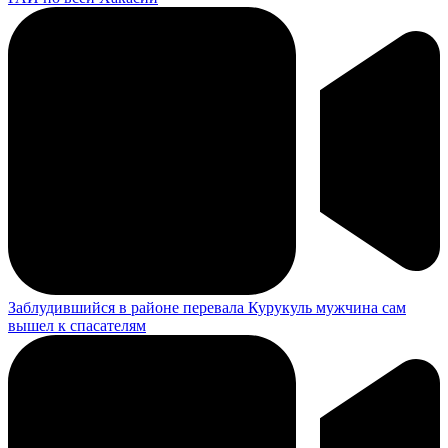
Заблудившийся в районе перевала Курукуль мужчина сам
вышел к спасателям