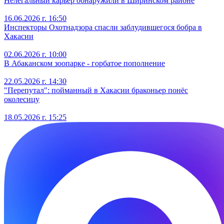
Нелегальный карьер обнаружили в Ширинском районе
16.06.2026 г. 16:50
Инспекторы Охотнадзора спасли заблудившегося бобра в
Хакасии
02.06.2026 г. 10:00
В Абаканском зоопарке - горбатое пополнение
22.05.2026 г. 14:30
"Перепутал": пойманный в Хакасии браконьер понёс
околесицу
18.05.2026 г. 15:25