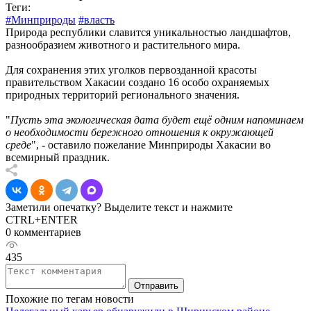
Теги:
#Минприроды
#власть
Природа республики славится уникальностью ландшафтов,
разнообразием животного и растительного мира.
Для сохранения этих уголков первозданной красоты
правительством Хакасии создано 16 особо охраняемых
природных территорий регионального значения.
"
Пусть эта экологическая дата будет ещё одним напоминаем
о необходимости бережного отношения к окружающей
среде
", - оставило пожелание Минприроды Хакасии во
всемирный праздник.
Заметили опечатку? Выделите текст и нажмите
CTRL+ENTER
0 комментариев
435
Отправить
Похожие по тегам новости