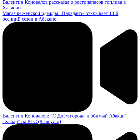
Валентин Коновалов рассказал о росте запасов топлива в
Хакасии
Магазин женской одежды «Парадайз» открывает 13-й
осенний сезон в Абакане.
Валентин Коновалов: "С Днём города, любимый Абакан"
"Хабар" на РТС (8 августа)