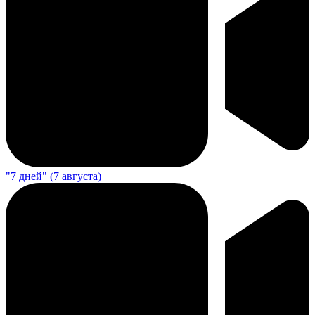
"7 дней" (7 августа)