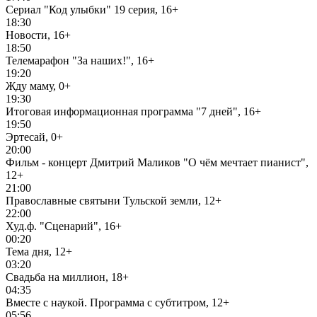
Сериал "Код улыбки" 19 серия, 16+
18:30
Новости, 16+
18:50
Телемарафон "За наших!", 16+
19:20
Жду маму, 0+
19:30
Итоговая информационная программа "7 дней", 16+
19:50
Эртесай, 0+
20:00
Фильм - концерт Дмитрий Маликов "О чём мечтает пианист",
12+
21:00
Православные святыни Тульской земли, 12+
22:00
Худ.ф. "Сценарий", 16+
00:20
Тема дня, 12+
03:20
Свадьба на миллион, 18+
04:35
Вместе с наукой. Программа с субтитром, 12+
05:56