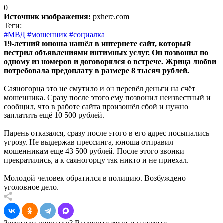
0
Источник изображения:
pxhere.com
Теги:
#МВД
#мошенник
#социалка
19-летний юноша нашёл в интернете сайт, который
пестрил объявлениями интимных услуг. Он позвонил по
одному из номеров и договорился о встрече. Жрица любви
потребовала предоплату в размере 8 тысяч рублей.
Саяногорца это не смутило и он перевёл деньги на счёт
мошенника. Сразу после этого ему позвонил неизвестный и
сообщил, что в работе сайта произошёл сбой и нужно
заплатить ещё 10 500 рублей.
Парень отказался, сразу после этого в его адрес посыпались
угрозу. Не выдержав прессинга, юноша отправил
мошенникам еще 43 500 рублей. После этого звонки
прекратились, а к саяногорцу так никто и не приехал.
Молодой человек обратился в полицию. Возбуждено
уголовное дело.
Заметили опечатку? Выделите текст и нажмите