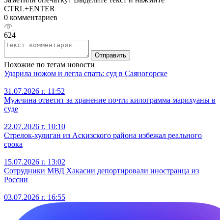
CTRL+ENTER
0 комментариев
624
Отправить
Похожие по тегам новости
Ударила ножом и легла спать: суд в Саяногорске
31.07.2026 г. 11:52
Мужчина ответит за хранение почти килограмма марихуаны в
суде
22.07.2026 г. 10:10
Стрелок-хулиган из Аскизского района избежал реального
срока
15.07.2026 г. 13:02
Сотрудники МВД Хакасии депортировали иностранца из
России
03.07.2026 г. 16:55