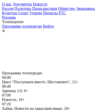
О нас
Документы
Новости
Россия
Политика
Происшествия
Общество
Экономика
Культура
Спорт
Туризм
Проекты РТС
Реклама
Телевидение
Программа телепередач
Войти
✕
Программа телепередач
06:00
Цикл "Послушаем вместе. Шостакович", 12+
06:40
Зарница 2.0, 6+
07:00
Новости, 16+
07:20
Хабар. Новости на хакасском языке, 16+