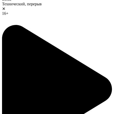
Технический, перерыв
✕
16+