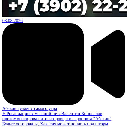
08.08.2026
Абакан гуляет с самого утра
У Росавиации замечаний нет: Валентин Коновалов
прокомментировал итоги проверки аэропорта "Абакан"
Будьте осторожны, Хакасия может попасть под шторм