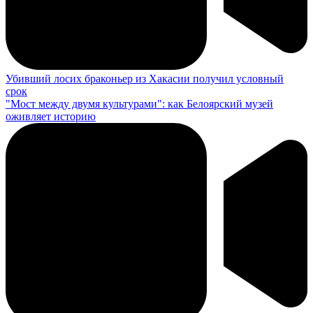
Убивший лосих браконьер из Хакасии получил условный
срок
"Мост между двумя культурами": как Белоярский музей
оживляет историю