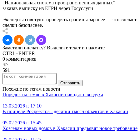
"Национальная система пространственных данных"
заказав выписку из ЕГРН через Госуслуги
Эксперты советуют проверять границы заранее — это сделает
сделки безопаснее.
Заметили опечатку? Выделите текст и нажмите
CTRL+ENTER
0 комментариев
591
Отправить
Похожие по тегам новости
Порядок на земле в Хакасии наводят с воздуха
13.03.2026 г. 17:10
В прицеле Росреестра - десятки тысяч объектов в Хакасии
05.02.2026 г. 15:45
Хозяевам новых домов в Хакасии предъявят новое требование
25.02.2025 г. 11:25