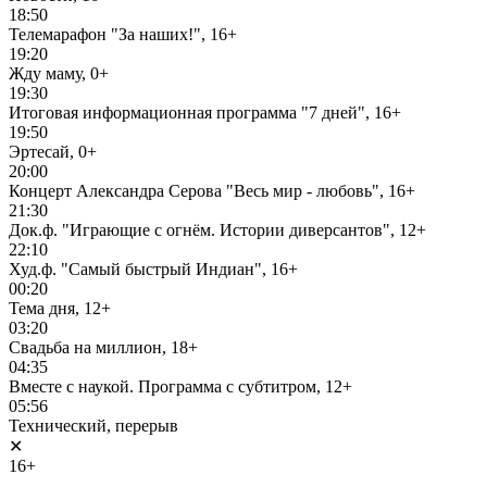
18:50
Телемарафон "За наших!", 16+
19:20
Жду маму, 0+
19:30
Итоговая информационная программа "7 дней", 16+
19:50
Эртесай, 0+
20:00
Концерт Александра Серова "Весь мир - любовь", 16+
21:30
Док.ф. "Играющие с огнём. Истории диверсантов", 12+
22:10
Худ.ф. "Самый быстрый Индиан", 16+
00:20
Тема дня, 12+
03:20
Свадьба на миллион, 18+
04:35
Вместе с наукой. Программа с субтитром, 12+
05:56
Технический, перерыв
✕
16+