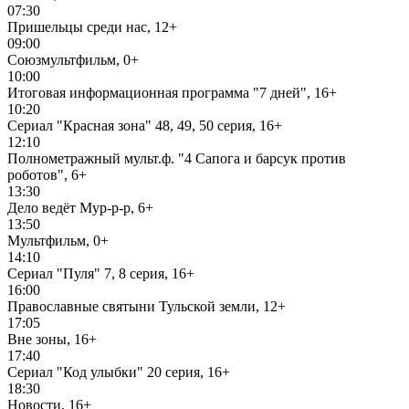
07:30
Пришельцы среди нас, 12+
09:00
Союзмультфильм, 0+
10:00
Итоговая информационная программа "7 дней", 16+
10:20
Сериал "Красная зона" 48, 49, 50 серия, 16+
12:10
Полнометражный мульт.ф. "4 Сапога и барсук против
роботов", 6+
13:30
Дело ведёт Мур-р-р, 6+
13:50
Мультфильм, 0+
14:10
Сериал "Пуля" 7, 8 серия, 16+
16:00
Православные святыни Тульской земли, 12+
17:05
Вне зоны, 16+
17:40
Сериал "Код улыбки" 20 серия, 16+
18:30
Новости, 16+