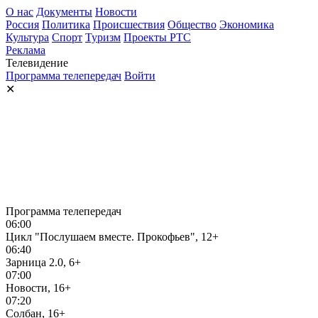
О нас
Документы
Новости
Россия
Политика
Происшествия
Общество
Экономика
Культура
Спорт
Туризм
Проекты РТС
Реклама
Телевидение
Программа телепередач
Войти
✕
Программа телепередач
06:00
Цикл "Послушаем вместе. Прокофьев", 12+
06:40
Зарница 2.0, 6+
07:00
Новости, 16+
07:20
Солбан, 16+