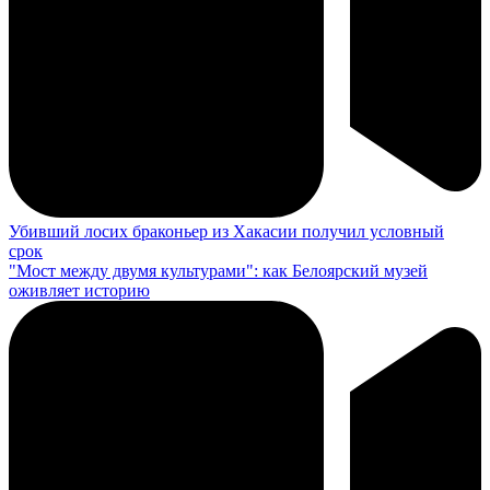
Убивший лосих браконьер из Хакасии получил условный
срок
"Мост между двумя культурами": как Белоярский музей
оживляет историю