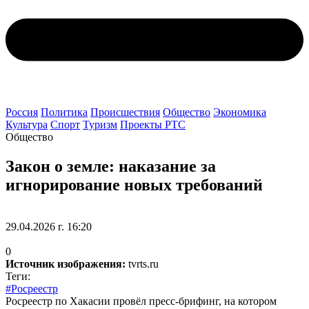
Россия
Политика
Происшествия
Общество
Экономика
Культура
Спорт
Туризм
Проекты РТС
Общество
Закон о земле: наказание за
игнорирование новых требований
29.04.2026 г. 16:20
0
Источник изображения:
tvrts.ru
Теги:
#Росреестр
Росреестр по Хакасии провёл пресс‑брифинг, на котором