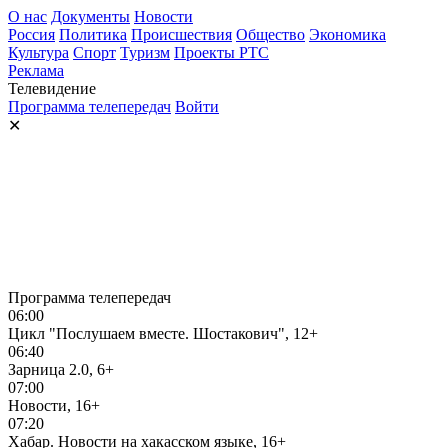
О нас
Документы
Новости
Россия
Политика
Происшествия
Общество
Экономика
Культура
Спорт
Туризм
Проекты РТС
Реклама
Телевидение
Программа телепередач
Войти
✕
Программа телепередач
06:00
Цикл "Послушаем вместе. Шостакович", 12+
06:40
Зарница 2.0, 6+
07:00
Новости, 16+
07:20
Хабар. Новости на хакасском языке, 16+