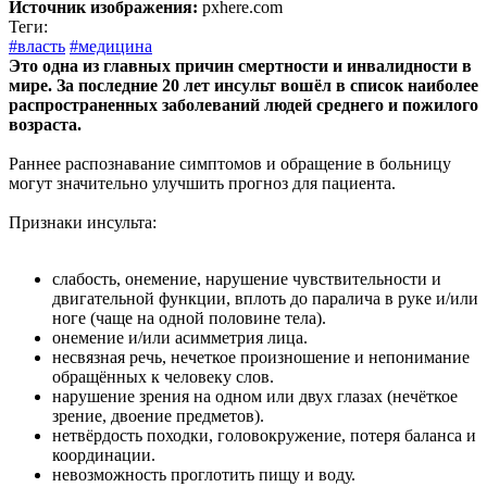
Источник изображения:
pxhere.com
Теги:
#власть
#медицина
Это одна из главных причин смертности и инвалидности в
мире. За последние 20 лет инсульт вошёл в список наиболее
распространенных заболеваний людей среднего и пожилого
возраста.
Раннее распознавание симптомов и обращение в больницу
могут значительно улучшить прогноз для пациента.
Признаки инсульта:
слабость, онемение, нарушение чувствительности и
двигательной функции, вплоть до паралича в руке и/или
ноге (чаще на одной половине тела).
онемение и/или асимметрия лица.
несвязная речь, нечеткое произношение и непонимание
обращённых к человеку слов.
нарушение зрения на одном или двух глазах (нечёткое
зрение, двоение предметов).
нетвёрдость походки, головокружение, потеря баланса и
координации.
невозможность проглотить пищу и воду.