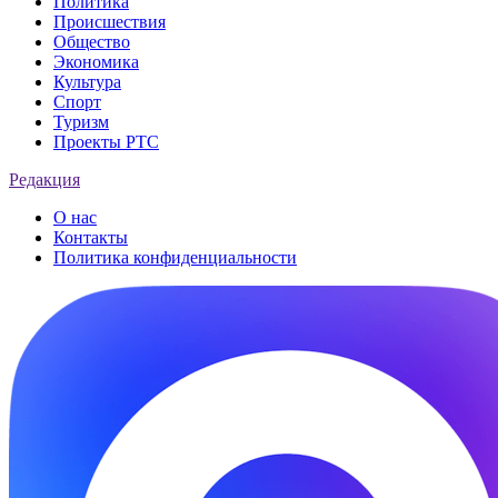
Политика
Происшествия
Общество
Экономика
Культура
Спорт
Туризм
Проекты РТС
Редакция
О нас
Контакты
Политика конфиденциальности