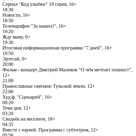
Сериал "Код улыбки" 19 серия, 16+
18:30
Новости, 16+
18:50
Телемарафон "За наших!", 16+
19:20
Жду маму, 0+
19:30
Итоговая информационная программа "7 дней", 16+
19:50
Эртесай, 0+
20:00
Фильм - концерт Дмитрий Маликов "О чём мечтает пианист",
12+
21:00
Православные святыни Тульской земли, 12+
22:00
Худ.ф. "Сценарий", 16+
00:20
Тема дня, 12+
03:20
Свадьба на миллион, 18+
04:35
Вместе с наукой. Программа с субтитром, 12+
05:56