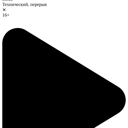
Технический, перерыв
✕
16+