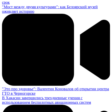
срок
"Мост между двумя культурами": как Белоярский музей
оживляет историю
"Это про здоровье": Валентин Коновалов об открытии центра
ГТО в Черногорске
В Хакасии завершились трехдневные учения с
использованием беспилотных авиационных систем