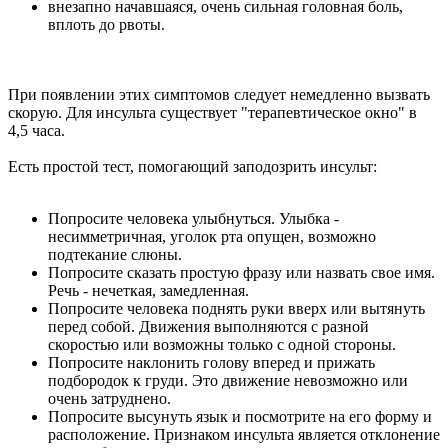
внезапно начавшаяся, очень сильная головная боль,
вплоть до рвоты.
При появлении этих симптомов следует немедленно вызвать
скорую. Для инсульта существует "терапевтическое окно" в
4,5 часа.
Есть простой тест, помогающий заподозрить инсульт:
Попросите человека улыбнуться. Улыбка -
несимметричная, уголок рта опущен, возможно
подтекание слюны.
Попросите сказать простую фразу или назвать свое имя.
Речь - нечеткая, замедленная.
Попросите человека поднять руки вверх или вытянуть
перед собой. Движения выполняются с разной
скоростью или возможны только с одной стороны.
Попросите наклонить голову вперед и прижать
подбородок к груди. Это движение невозможно или
очень затруднено.
Попросите высунуть язык и посмотрите на его форму и
расположение. Признаком инсульта является отклонение