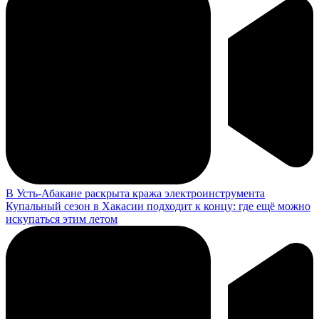
В Усть-Абакане раскрыта кража электроинструмента
Купальный сезон в Хакасии подходит к концу: где ещё можно
искупаться этим летом