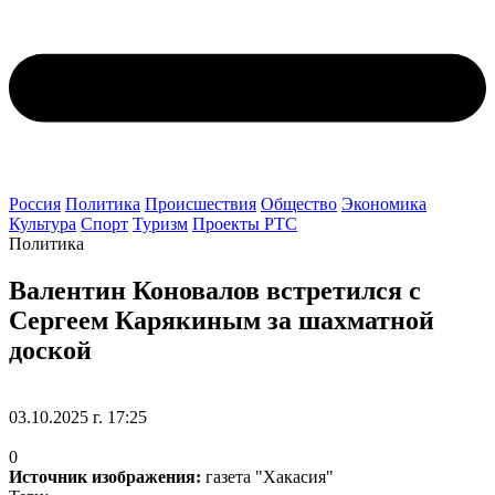
Россия
Политика
Происшествия
Общество
Экономика
Культура
Спорт
Туризм
Проекты РТС
Политика
Валентин Коновалов встретился с
Сергеем Карякиным за шахматной
доской
03.10.2025 г. 17:25
0
Источник изображения:
газета "Хакасия"