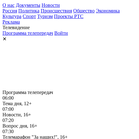
О нас
Документы
Новости
Россия
Политика
Происшествия
Общество
Экономика
Культура
Спорт
Туризм
Проекты РТС
Реклама
Телевидение
Программа телепередач
Войти
✕
Программа телепередач
06:00
Тема дня, 12+
07:00
Новости, 16+
07:20
Вопрос дня, 16+
07:30
Телемарафон "За наших!", 16+