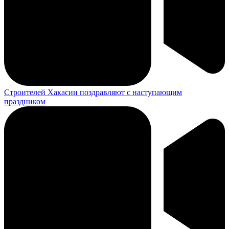
Строителей Хакасии поздравляют с наступающим
праздником