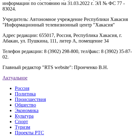
информации по состоянию на 31.03.2022 г. ЭЛ № ФС 77 -
83024.
Учредитель: Автономное учреждение Республики Хакасия
"Информационный телевизионный центр "Хакасия"
Адрес редакции: 655017, Россия, Республика Хакасия, г.
Абакан, ул. Пушкина, 111, литер А, помещение 34
Телефон редакции: 8 (3902) 298-800, тел/факс: 8 (3902) 35-87-
02.
Главный редактор "RTS website": Пронченко В.Н.
Актуальное
Россия
Политика
Происшествия
Общество
Экономика
Культура
Спорт
Туризм
Проекты РТС