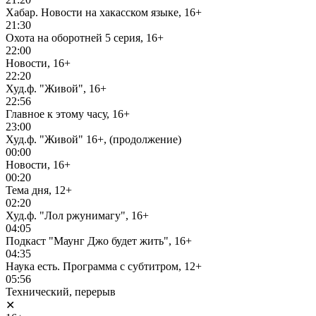
Хабар. Новости на хакасском языке, 16+
21:30
Охота на оборотней 5 серия, 16+
22:00
Новости, 16+
22:20
Худ.ф. "Живой", 16+
22:56
Главное к этому часу, 16+
23:00
Худ.ф. "Живой" 16+, (продолжение)
00:00
Новости, 16+
00:20
Тема дня, 12+
02:20
Худ.ф. "Лол ржунимагу", 16+
04:05
Подкаст "Маунг Джо будет жить", 16+
04:35
Наука есть. Программа с субтитром, 12+
05:56
Технический, перерыв
✕