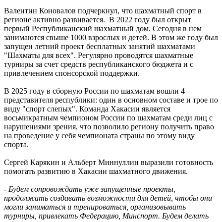
Валентин Коновалов подчеркнул, что шахматный спорт в
регионе активно развивается. В 2022 году был открыт
первый Республиканский шахматный дом. Сегодня в нем
занимаются свыше 1000 взрослых и детей. В этом же году был
запущен летний проект бесплатных занятий шахматами
"Шахматы для всех". Регулярно проводятся шахматные
турниры за счет средств республиканского бюджета и с
привлечением спонсорской поддержки.
В 2025 году в сборную России по шахматам вошли 4
представителя республики: один в основном составе и трое по
виду "спорт слепых". Команда Хакасии является
восьмикратным чемпионом России по шахматам среди лиц с
нарушениями зрения, что позволило региону получить право
на проведение у себя чемпионата страны по этому виду
спорта.
Сергей Карякин и Альберт Миннуллин выразили готовность
помогать развитию в Хакасии шахматного движения.
- Будем сопровождать уже запущенные проекты,
продолжать создавать возможности для детей, чтобы они
могли заниматься и тренироваться, организовывать
турниры, привлекать Федерацию, Минспорт. Будем делать