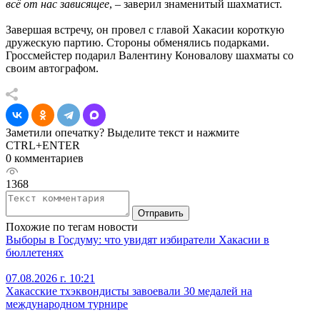
всё от нас зависящее
, – заверил знаменитый шахматист.
Завершая встречу, он провел с главой Хакасии короткую
дружескую партию. Стороны обменялись подарками.
Гроссмейстер подарил Валентину Коновалову шахматы со
своим автографом.
Заметили опечатку? Выделите текст и нажмите
CTRL+ENTER
0 комментариев
1368
Отправить
Похожие по тегам новости
Выборы в Госдуму: что увидят избиратели Хакасии в
бюллетенях
07.08.2026 г. 10:21
Хакасские тхэквондисты завоевали 30 медалей на
международном турнире