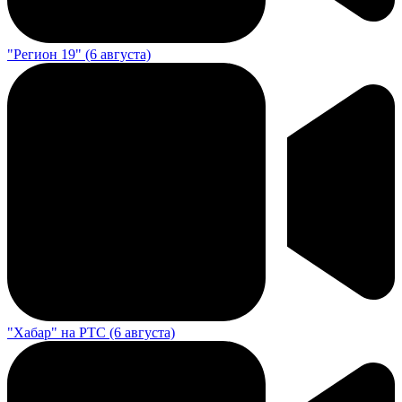
"Регион 19" (6 августа)
"Хабар" на РТС (6 августа)