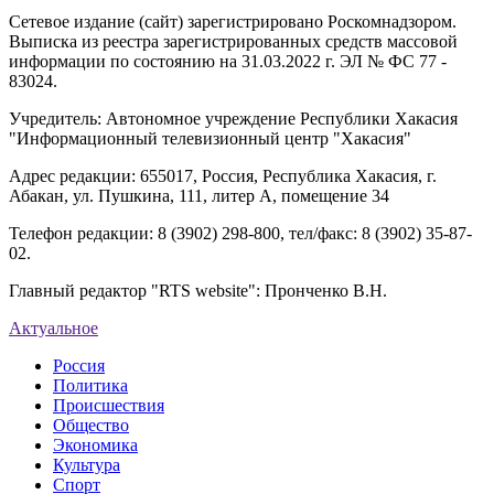
Сетевое издание (сайт) зарегистрировано Роскомнадзором.
Выписка из реестра зарегистрированных средств массовой
информации по состоянию на 31.03.2022 г. ЭЛ № ФС 77 -
83024.
Учредитель: Автономное учреждение Республики Хакасия
"Информационный телевизионный центр "Хакасия"
Адрес редакции: 655017, Россия, Республика Хакасия, г.
Абакан, ул. Пушкина, 111, литер А, помещение 34
Телефон редакции: 8 (3902) 298-800, тел/факс: 8 (3902) 35-87-
02.
Главный редактор "RTS website": Пронченко В.Н.
Актуальное
Россия
Политика
Происшествия
Общество
Экономика
Культура
Спорт