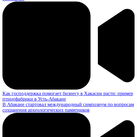
Как господдержка помогает бизнесу в Хакасии расти: пример
птицефабрики в Усть-Абакане
В Абакане стартовал международный симпозиум по вопросам
сохранения археологических памятников