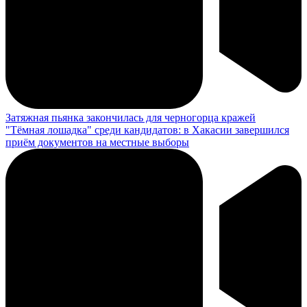
Затяжная пьянка закончилась для черногорца кражей
"Тёмная лошадка" среди кандидатов: в Хакасии завершился
приём документов на местные выборы