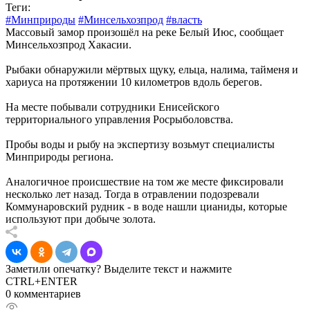
Теги:
#Минприроды
#Минсельхозпрод
#власть
Массовый замор произошёл на реке Белый Июс, сообщает
Минсельхозпрод Хакасии.
Рыбаки обнаружили мёртвых щуку, ельца, налима, тайменя и
хариуса на протяжении 10 километров вдоль берегов.
На месте побывали сотрудники Енисейского
территориального управления Росрыболовства.
Пробы воды и рыбу на экспертизу возьмут специалисты
Минприроды региона.
Аналогичное происшествие на том же месте фиксировали
несколько лет назад. Тогда в отравлении подозревали
Коммунаровский рудник - в воде нашли цианиды, которые
используют при добыче золота.
Заметили опечатку? Выделите текст и нажмите
CTRL+ENTER
0 комментариев