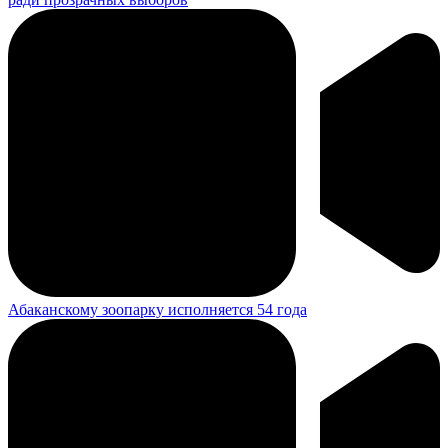
Абаканскому зоопарку исполняется 54 года