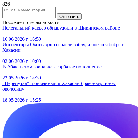
826
Отправить
Похожие по тегам новости
Нелегальный карьер обнаружили в Ширинском районе
16.06.2026 г. 16:50
Инспекторы Охотнадзора спасли заблудившегося бобра в
Хакасии
02.06.2026 г. 10:00
В Абаканском зоопарке - горбатое пополнение
22.05.2026 г. 14:30
"Перепутал": пойманный в Хакасии браконьер понёс
околесицу
18.05.2026 г. 15:25