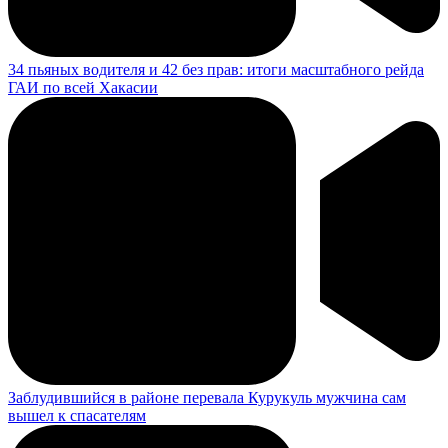
34 пьяных водителя и 42 без прав: итоги масштабного рейда
ГАИ по всей Хакасии
Заблудившийся в районе перевала Курукуль мужчина сам
вышел к спасателям