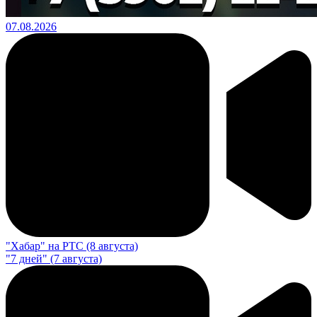
07.08.2026
"Хабар" на РТС (8 августа)
"7 дней" (7 августа)