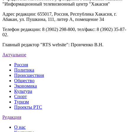
"Информационный телевизионный центр "Хакасия"
Адрес редакции: 655017, Россия, Республика Хакасия, г.
Абакан, ул. Пушкина, 111, литер А, помещение 34
Телефон редакции: 8 (3902) 298-800, тел/факс: 8 (3902) 35-87-
02.
Главный редактор "RTS website": Пронченко В.Н.
Актуальное
Россия
Политика
Происшествия
Общество
Экономика
Культура
Спорт
Туризм
Проекты РТС
Редакция
О нас