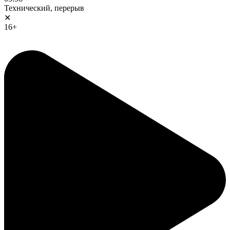
Технический, перерыв
✕
16+