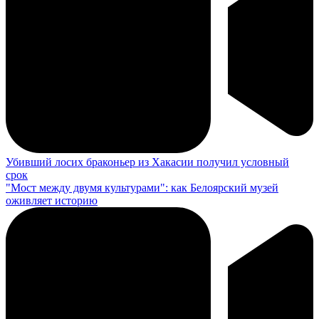
Убивший лосих браконьер из Хакасии получил условный
срок
"Мост между двумя культурами": как Белоярский музей
оживляет историю