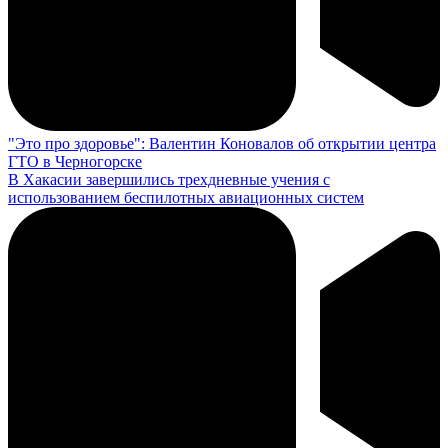
"Это про здоровье": Валентин Коновалов об открытии центра
ГТО в Черногорске
В Хакасии завершились трехдневные учения с
использованием беспилотных авиационных систем