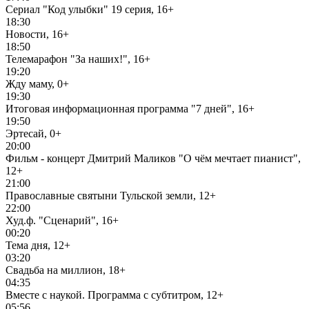
Сериал "Код улыбки" 19 серия, 16+
18:30
Новости, 16+
18:50
Телемарафон "За наших!", 16+
19:20
Жду маму, 0+
19:30
Итоговая информационная программа "7 дней", 16+
19:50
Эртесай, 0+
20:00
Фильм - концерт Дмитрий Маликов "О чём мечтает пианист",
12+
21:00
Православные святыни Тульской земли, 12+
22:00
Худ.ф. "Сценарий", 16+
00:20
Тема дня, 12+
03:20
Свадьба на миллион, 18+
04:35
Вместе с наукой. Программа с субтитром, 12+
05:56