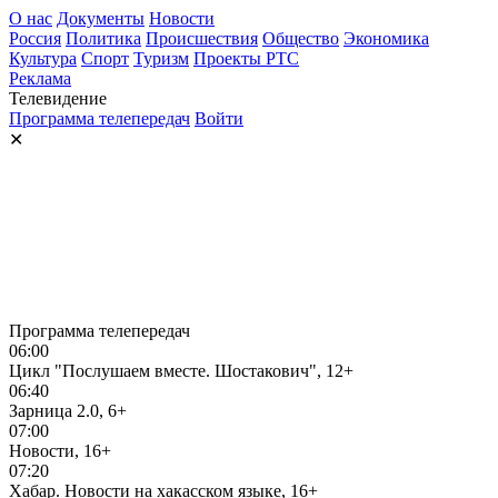
О нас
Документы
Новости
Россия
Политика
Происшествия
Общество
Экономика
Культура
Спорт
Туризм
Проекты РТС
Реклама
Телевидение
Программа телепередач
Войти
✕
Программа телепередач
06:00
Цикл "Послушаем вместе. Шостакович", 12+
06:40
Зарница 2.0, 6+
07:00
Новости, 16+
07:20
Хабар. Новости на хакасском языке, 16+