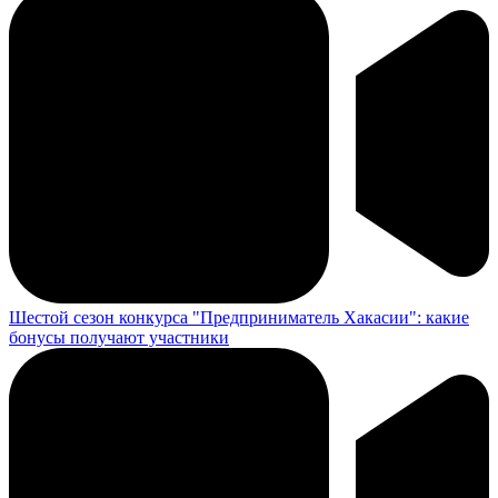
Шестой сезон конкурса "Предприниматель Хакасии": какие
бонусы получают участники