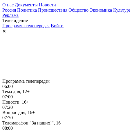
О нас
Документы
Новости
Россия
Политика
Происшествия
Общество
Экономика
Культур
Реклама
Телевидение
Программа телепередач
Войти
✕
Программа телепередач
06:00
Тема дня, 12+
07:00
Новости, 16+
07:20
Вопрос дня, 16+
07:30
Телемарафон "За наших!", 16+
08:00