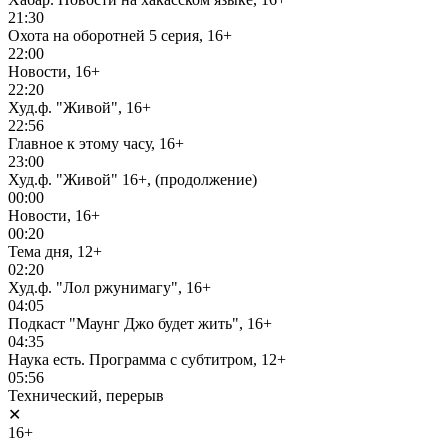
21:30
Охота на оборотней 5 серия, 16+
22:00
Новости, 16+
22:20
Худ.ф. "Живой", 16+
22:56
Главное к этому часу, 16+
23:00
Худ.ф. "Живой" 16+, (продолжение)
00:00
Новости, 16+
00:20
Тема дня, 12+
02:20
Худ.ф. "Лол ржунимагу", 16+
04:05
Подкаст "Маунг Джо будет жить", 16+
04:35
Наука есть. Программа с субтитром, 12+
05:56
Технический, перерыв
✕
16+