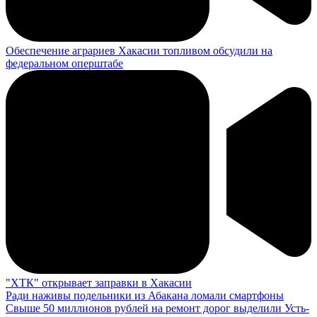
Обеспечение аграриев Хакасии топливом обсудили на
федеральном оперштабе
"ХТК" открывает заправки в Хакасии
Ради наживы подельники из Абакана ломали смартфоны
Свыше 50 миллионов рублей на ремонт дорог выделили Усть-