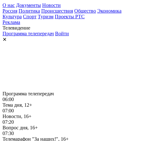
О нас
Документы
Новости
Россия
Политика
Происшествия
Общество
Экономика
Культура
Спорт
Туризм
Проекты РТС
Реклама
Телевидение
Программа телепередач
Войти
✕
Программа телепередач
06:00
Тема дня, 12+
07:00
Новости, 16+
07:20
Вопрос дня, 16+
07:30
Телемарафон "За наших!", 16+