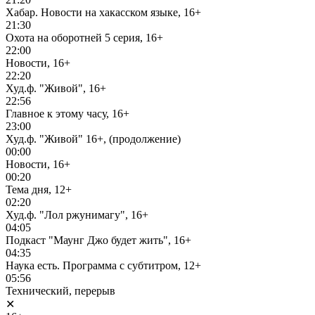
Хабар. Новости на хакасском языке, 16+
21:30
Охота на оборотней 5 серия, 16+
22:00
Новости, 16+
22:20
Худ.ф. "Живой", 16+
22:56
Главное к этому часу, 16+
23:00
Худ.ф. "Живой" 16+, (продолжение)
00:00
Новости, 16+
00:20
Тема дня, 12+
02:20
Худ.ф. "Лол ржунимагу", 16+
04:05
Подкаст "Маунг Джо будет жить", 16+
04:35
Наука есть. Программа с субтитром, 12+
05:56
Технический, перерыв
✕