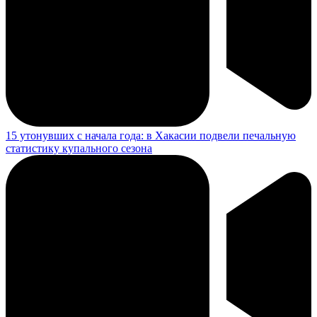
15 утонувших с начала года: в Хакасии подвели печальную
статистику купального сезона