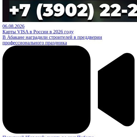
06.08.2026
Карты VISA в России в 2026 году
В Абакане наградили строителей в преддверии
профессионального праздника