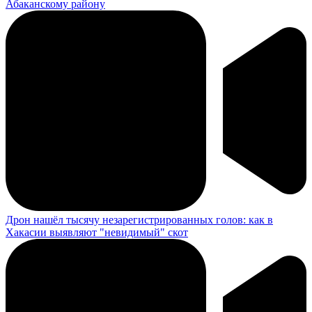
Абаканскому району
Дрон нашёл тысячу незарегистрированных голов: как в
Хакасии выявляют "невидимый" скот