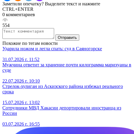
Заметили опечатку? Выделите текст и нажмите
CTRL+ENTER
0 комментариев
554
Отправить
Похожие по тегам новости
Ударила ножом и легла спать: суд в Саяногорске
31.07.2026 г. 11:52
Мужчина ответит за хранение почти килограмма марихуаны в
суде
22.07.2026 г. 10:10
Стрелок-хулиган из Аскизского района избежал реального
срока
15.07.2026 г. 13:02
Сотрудники МВД Хакасии депортировали иностранца из
России
03.07.2026 г. 16:55