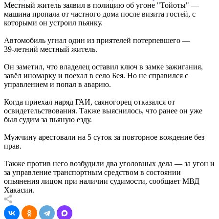
Местный житель заявил в полицию об угоне "Тойоты" —
машина пропала от частного дома после визита гостей, с
которыми он устроил пьянку.
Автомобиль угнал один из приятелей потерпевшего —
39‑летний местный житель.
Он заметил, что владелец оставил ключ в замке зажигания,
завёл иномарку и поехал в село Бея. Но не справился с
управлением и попал в аварию.
Когда приехал наряд ГАИ, саяногорец отказался от
освидетельствования. Также выяснилось, что ранее он уже
был судим за пьяную езду.
Мужчину арестовали на 5 суток за повторное вождение без
прав.
Также против него возбудили два уголовных дела — за угон и
за управление транспортным средством в состоянии
опьянения лицом при наличии судимости, сообщает МВД
Хакасии.