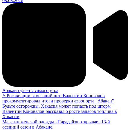
08.08.2026
Абакан гуляет с самого утра
У Росавиации замечаний нет: Валентин Коновалов
прокомментировал итоги проверки аэропорта "Абакан"
Будьте осторожны, Хакасия может попасть под шторм
Валентин Коновалов рассказал о росте запасов топлива в
Хакасии
Магазин женской одежды «Парадайз» открывает 13-й
осенний сезон в Абакане.