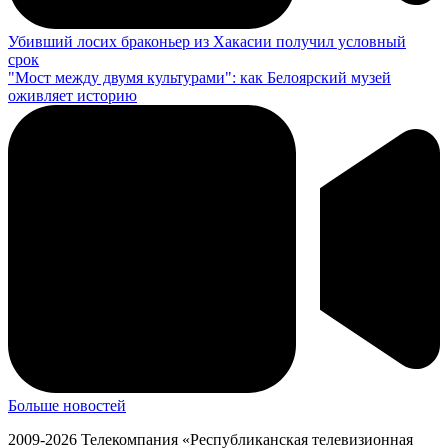
Убивший лосих браконьер из Хакасии получил условный
срок
"Мост между двумя культурами": как Белоярский музей
оживляет историю
Больше новостей
2009-2026 Телекомпания «Республиканская телевизионная