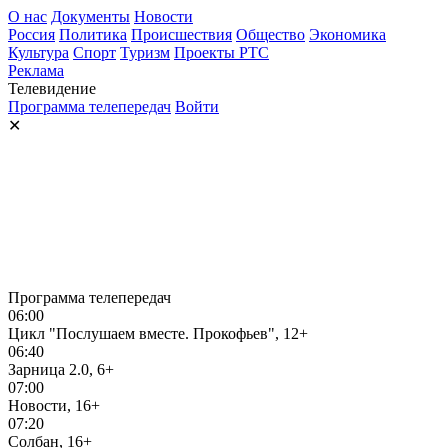
О нас
Документы
Новости
Россия
Политика
Происшествия
Общество
Экономика
Культура
Спорт
Туризм
Проекты РТС
Реклама
Телевидение
Программа телепередач
Войти
✕
Программа телепередач
06:00
Цикл "Послушаем вместе. Прокофьев", 12+
06:40
Зарница 2.0, 6+
07:00
Новости, 16+
07:20
Солбан, 16+