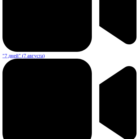
"7 дней" (7 августа)