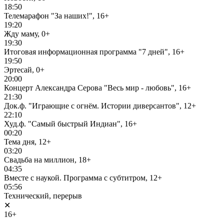
18:50
Телемарафон "За наших!", 16+
19:20
Жду маму, 0+
19:30
Итоговая информационная программа "7 дней", 16+
19:50
Эртесай, 0+
20:00
Концерт Александра Серова "Весь мир - любовь", 16+
21:30
Док.ф. "Играющие с огнём. Истории диверсантов", 12+
22:10
Худ.ф. "Самый быстрый Индиан", 16+
00:20
Тема дня, 12+
03:20
Свадьба на миллион, 18+
04:35
Вместе с наукой. Программа с субтитром, 12+
05:56
Технический, перерыв
✕
16+