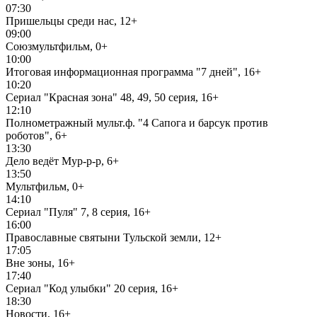
07:30
Пришельцы среди нас, 12+
09:00
Союзмультфильм, 0+
10:00
Итоговая информационная программа "7 дней", 16+
10:20
Сериал "Красная зона" 48, 49, 50 серия, 16+
12:10
Полнометражный мульт.ф. "4 Сапога и барсук против
роботов", 6+
13:30
Дело ведёт Мур-р-р, 6+
13:50
Мультфильм, 0+
14:10
Сериал "Пуля" 7, 8 серия, 16+
16:00
Православные святыни Тульской земли, 12+
17:05
Вне зоны, 16+
17:40
Сериал "Код улыбки" 20 серия, 16+
18:30
Новости, 16+