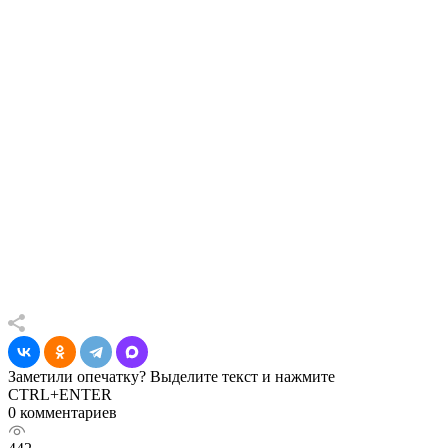
Заметили опечатку? Выделите текст и нажмите
CTRL+ENTER
0 комментариев