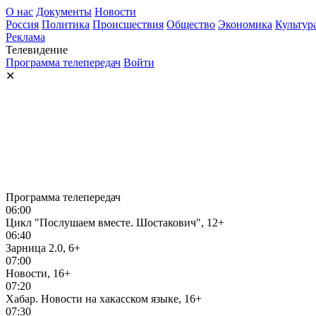
О нас
Документы
Новости
Россия
Политика
Происшествия
Общество
Экономика
Культур
Реклама
Телевидение
Программа телепередач
Войти
✕
Программа телепередач
06:00
Цикл "Послушаем вместе. Шостакович", 12+
06:40
Зарница 2.0, 6+
07:00
Новости, 16+
07:20
Хабар. Новости на хакасском языке, 16+
07:30