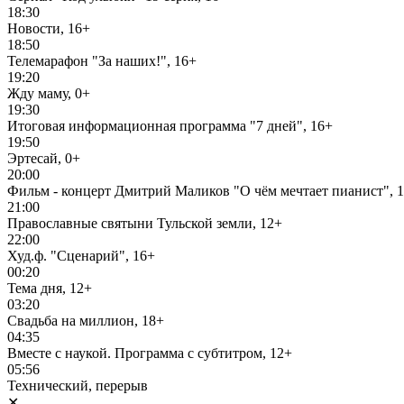
18:30
Новости, 16+
18:50
Телемарафон "За наших!", 16+
19:20
Жду маму, 0+
19:30
Итоговая информационная программа "7 дней", 16+
19:50
Эртесай, 0+
20:00
Фильм - концерт Дмитрий Маликов "О чём мечтает пианист", 
21:00
Православные святыни Тульской земли, 12+
22:00
Худ.ф. "Сценарий", 16+
00:20
Тема дня, 12+
03:20
Свадьба на миллион, 18+
04:35
Вместе с наукой. Программа с субтитром, 12+
05:56
Технический, перерыв
✕