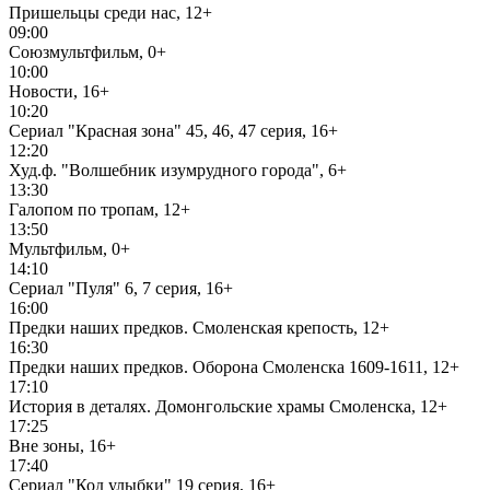
Пришельцы среди нас, 12+
09:00
Союзмультфильм, 0+
10:00
Новости, 16+
10:20
Сериал "Красная зона" 45, 46, 47 серия, 16+
12:20
Худ.ф. "Волшебник изумрудного города", 6+
13:30
Галопом по тропам, 12+
13:50
Мультфильм, 0+
14:10
Сериал "Пуля" 6, 7 серия, 16+
16:00
Предки наших предков. Смоленская крепость, 12+
16:30
Предки наших предков. Оборона Смоленска 1609-1611, 12+
17:10
История в деталях. Домонгольские храмы Смоленска, 12+
17:25
Вне зоны, 16+
17:40
Сериал "Код улыбки" 19 серия, 16+