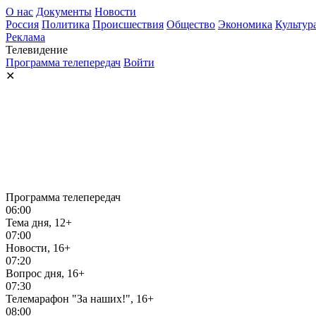
О нас
Документы
Новости
Россия
Политика
Происшествия
Общество
Экономика
Культур
Реклама
Телевидение
Программа телепередач
Войти
✕
Программа телепередач
06:00
Тема дня, 12+
07:00
Новости, 16+
07:20
Вопрос дня, 16+
07:30
Телемарафон "За наших!", 16+
08:00