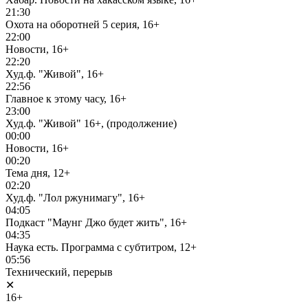
21:30
Охота на оборотней 5 серия, 16+
22:00
Новости, 16+
22:20
Худ.ф. "Живой", 16+
22:56
Главное к этому часу, 16+
23:00
Худ.ф. "Живой" 16+, (продолжение)
00:00
Новости, 16+
00:20
Тема дня, 12+
02:20
Худ.ф. "Лол ржунимагу", 16+
04:05
Подкаст "Маунг Джо будет жить", 16+
04:35
Наука есть. Программа с субтитром, 12+
05:56
Технический, перерыв
✕
16+