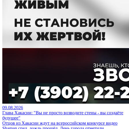
09.08.2026
Глава Хакасии: "Вы не просто возводите стены - вы создаёте
будущее"
Отцов из Хакасии ждут на всероссийском конкурсе видео
Shaman спел, дождь прошёл, День города отметили