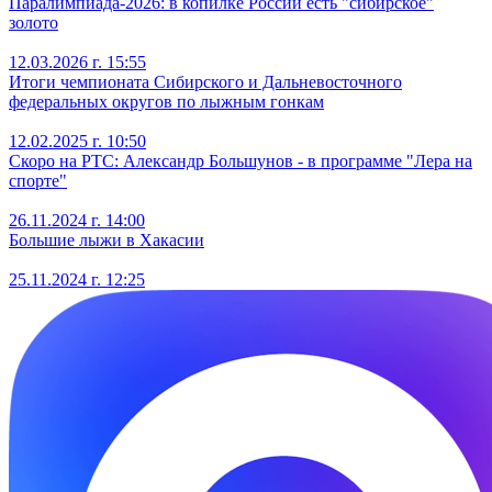
Паралимпиада-2026: в копилке России есть "сибирское"
золото
12.03.2026 г. 15:55
Итоги чемпионата Сибирского и Дальневосточного
федеральных округов по лыжным гонкам
12.02.2025 г. 10:50
Скоро на РТС: Александр Большунов - в программе "Лера на
спорте"
26.11.2024 г. 14:00
Большие лыжи в Хакасии
25.11.2024 г. 12:25