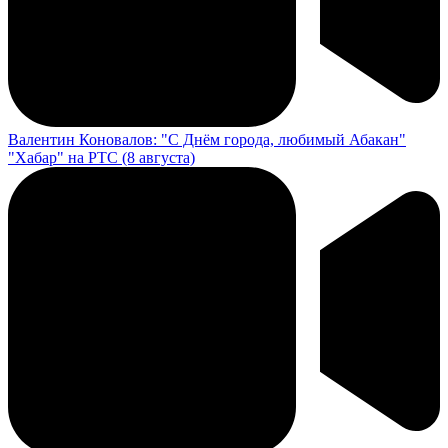
Валентин Коновалов: "С Днём города, любимый Абакан"
"Хабар" на РТС (8 августа)