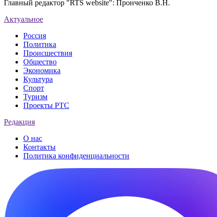
Главный редактор "RTS website": Пронченко В.Н.
Актуальное
Россия
Политика
Происшествия
Общество
Экономика
Культура
Спорт
Туризм
Проекты РТС
Редакция
О нас
Контакты
Политика конфиденциальности