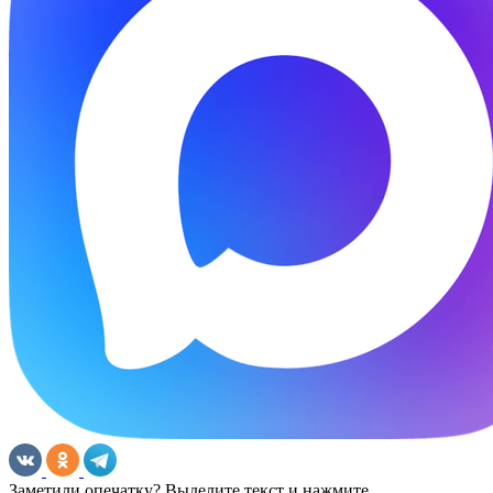
Заметили опечатку? Выделите текст и нажмите