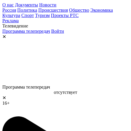
О нас
Документы
Новости
Россия
Политика
Происшествия
Общество
Экономика
Культура
Спорт
Туризм
Проекты РТС
Реклама
Телевидение
Программа телепередач
Войти
✕
Программа телепередач
отсутствует
✕
16+