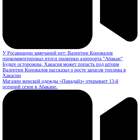
У Росавиации замечаний нет: Валентин Коновалов
прокомментировал итоги проверки аэропорта "Абакан"
Будьте осторожны, Хакасия может попасть под шторм
Валентин Коновалов рассказал о росте запасов топлива в
Хакасии
Магазин женской одежды «Парадайз» открывает 13-й
осенний сезон в Абакане.