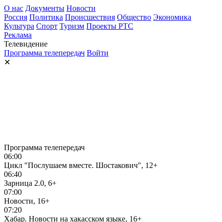
О нас
Документы
Новости
Россия
Политика
Происшествия
Общество
Экономика
Культура
Спорт
Туризм
Проекты РТС
Реклама
Телевидение
Программа телепередач
Войти
✕
Программа телепередач
06:00
Цикл "Послушаем вместе. Шостакович", 12+
06:40
Зарница 2.0, 6+
07:00
Новости, 16+
07:20
Хабар. Новости на хакасском языке, 16+