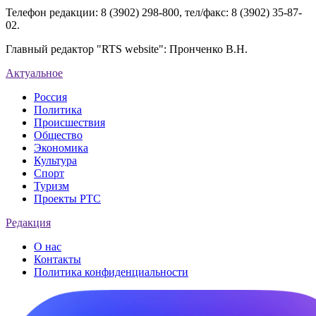
Телефон редакции: 8 (3902) 298-800, тел/факс: 8 (3902) 35-87-
02.
Главный редактор "RTS website": Пронченко В.Н.
Актуальное
Россия
Политика
Происшествия
Общество
Экономика
Культура
Спорт
Туризм
Проекты РТС
Редакция
О нас
Контакты
Политика конфиденциальности