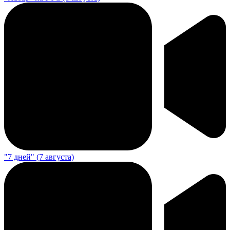
"7 дней" (7 августа)