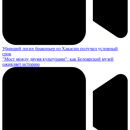
Убивший лосих браконьер из Хакасии получил условный
срок
"Мост между двумя культурами": как Белоярский музей
оживляет историю