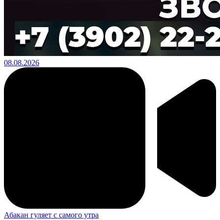
08.08.2026
Абакан гуляет с самого утра