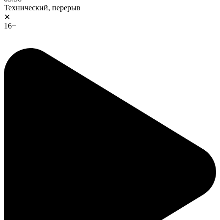
Технический, перерыв
✕
16+