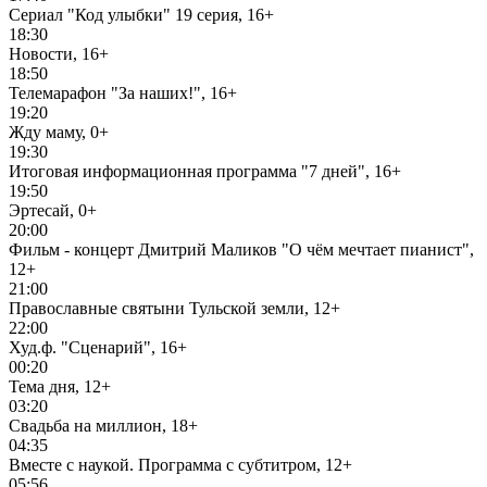
Сериал "Код улыбки" 19 серия, 16+
18:30
Новости, 16+
18:50
Телемарафон "За наших!", 16+
19:20
Жду маму, 0+
19:30
Итоговая информационная программа "7 дней", 16+
19:50
Эртесай, 0+
20:00
Фильм - концерт Дмитрий Маликов "О чём мечтает пианист",
12+
21:00
Православные святыни Тульской земли, 12+
22:00
Худ.ф. "Сценарий", 16+
00:20
Тема дня, 12+
03:20
Свадьба на миллион, 18+
04:35
Вместе с наукой. Программа с субтитром, 12+
05:56