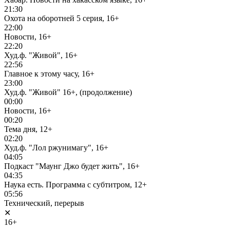
21:30
Охота на оборотней 5 серия, 16+
22:00
Новости, 16+
22:20
Худ.ф. "Живой", 16+
22:56
Главное к этому часу, 16+
23:00
Худ.ф. "Живой" 16+, (продолжение)
00:00
Новости, 16+
00:20
Тема дня, 12+
02:20
Худ.ф. "Лол ржунимагу", 16+
04:05
Подкаст "Маунг Джо будет жить", 16+
04:35
Наука есть. Программа с субтитром, 12+
05:56
Технический, перерыв
✕
16+