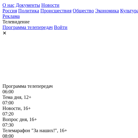
О нас
Документы
Новости
Россия
Политика
Происшествия
Общество
Экономика
Культур
Реклама
Телевидение
Программа телепередач
Войти
✕
Программа телепередач
06:00
Тема дня, 12+
07:00
Новости, 16+
07:20
Вопрос дня, 16+
07:30
Телемарафон "За наших!", 16+
08:00