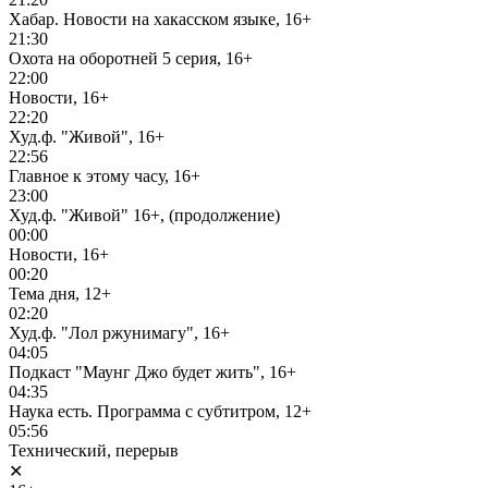
Хабар. Новости на хакасском языке, 16+
21:30
Охота на оборотней 5 серия, 16+
22:00
Новости, 16+
22:20
Худ.ф. "Живой", 16+
22:56
Главное к этому часу, 16+
23:00
Худ.ф. "Живой" 16+, (продолжение)
00:00
Новости, 16+
00:20
Тема дня, 12+
02:20
Худ.ф. "Лол ржунимагу", 16+
04:05
Подкаст "Маунг Джо будет жить", 16+
04:35
Наука есть. Программа с субтитром, 12+
05:56
Технический, перерыв
✕