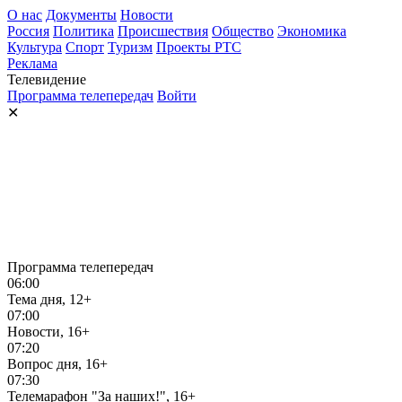
О нас
Документы
Новости
Россия
Политика
Происшествия
Общество
Экономика
Культура
Спорт
Туризм
Проекты РТС
Реклама
Телевидение
Программа телепередач
Войти
✕
Программа телепередач
06:00
Тема дня, 12+
07:00
Новости, 16+
07:20
Вопрос дня, 16+
07:30
Телемарафон "За наших!", 16+