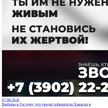
07.08.2026
Выборы в Госдуму: что увидят избиратели Хакасии в