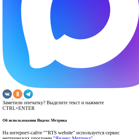
Заметили опечатку? Выделите текст и нажмите
CTRL+ENTER
Об использовании Яндекс Метрика
На интернет-сайте ""RTS website" используется сервис
метрических программ
"Яндекс Метрика"