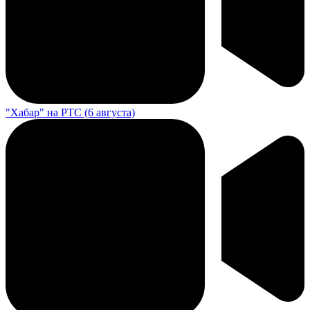
"Хабар" на РТС (6 августа)