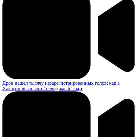
Дрон нашёл тысячу незарегистрированных голов: как в
Хакасии выявляют "невидимый" скот