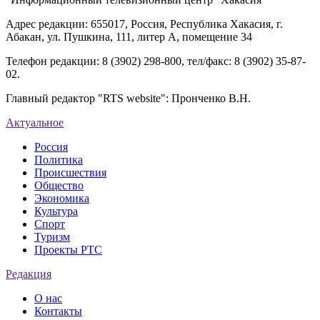
Адрес редакции: 655017, Россия, Республика Хакасия, г.
Абакан, ул. Пушкина, 111, литер А, помещение 34
Телефон редакции: 8 (3902) 298-800, тел/факс: 8 (3902) 35-87-
02.
Главный редактор "RTS website": Пронченко В.Н.
Актуальное
Россия
Политика
Происшествия
Общество
Экономика
Культура
Спорт
Туризм
Проекты РТС
Редакция
О нас
Контакты