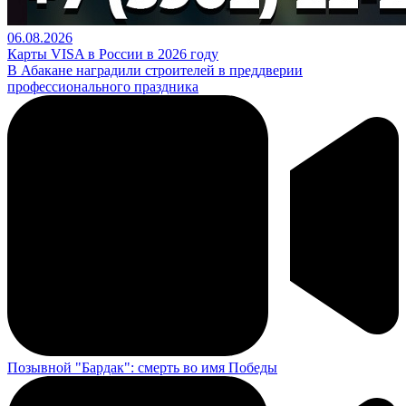
06.08.2026
Карты VISA в России в 2026 году
В Абакане наградили строителей в преддверии
профессионального праздника
Позывной "Бардак": смерть во имя Победы