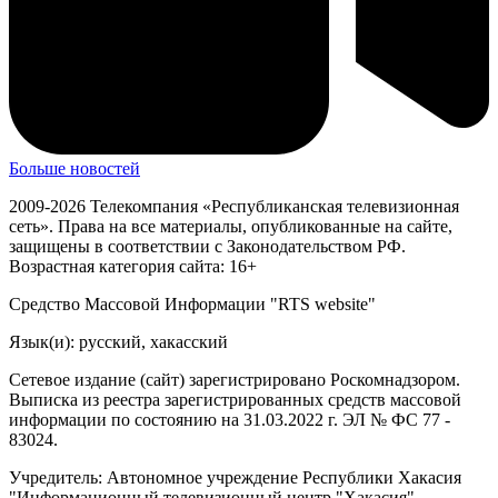
Больше новостей
2009-2026 Телекомпания «Республиканская телевизионная
сеть». Права на все материалы, опубликованные на сайте,
защищены в соответствии с Законодательством РФ.
Возрастная категория сайта: 16+
Средство Массовой Информации "RTS website"
Язык(и): русский, хакасский
Сетевое издание (сайт) зарегистрировано Роскомнадзором.
Выписка из реестра зарегистрированных средств массовой
информации по состоянию на 31.03.2022 г. ЭЛ № ФС 77 -
83024.
Учредитель: Автономное учреждение Республики Хакасия
"Информационный телевизионный центр "Хакасия"