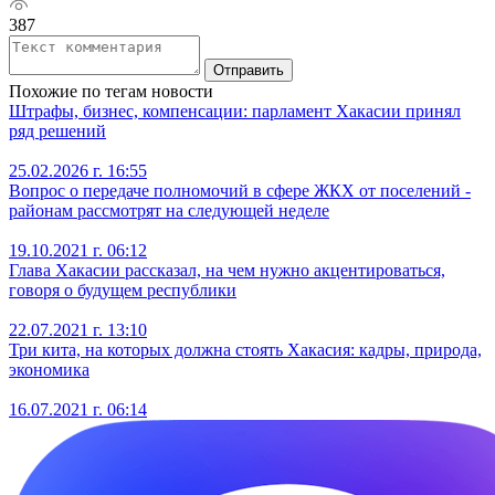
387
Отправить
Похожие по тегам новости
Штрафы, бизнес, компенсации: парламент Хакасии принял
ряд решений
25.02.2026 г. 16:55
Вопрос о передаче полномочий в сфере ЖКХ от поселений -
районам рассмотрят на следующей неделе
19.10.2021 г. 06:12
Глава Хакасии рассказал, на чем нужно акцентироваться,
говоря о будущем республики
22.07.2021 г. 13:10
Три кита, на которых должна стоять Хакасия: кадры, природа,
экономика
16.07.2021 г. 06:14