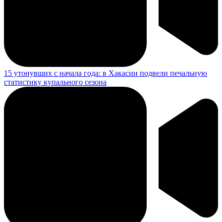
15 утонувших с начала года: в Хакасии подвели печальную
статистику купального сезона