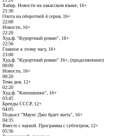
Хабар. Новости на хакасском языке, 16+
21:30
Охота на оборотней 4 серия, 16+
22:00
Новости, 16+
22:20
Худ.ф. "Курортный роман", 16+
22:56
Главное к этому часу, 16+
23:00
Худ.ф. "Курортный роман" 16+, (продолжениие)
00:00
Новости, 16+
00:20
Тема дня, 12+
02:20
Худ.ф. "Киношники", 16+
03:45
Бренды СССР, 12+
04:05
Подкаст "Маунг Джо будет жить", 16+
04:35
Вместе с наукой. Программа с субтитром, 12+
05:56