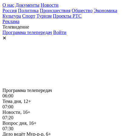
О нас
Документы
Новости
Россия
Политика
Происшествия
Общество
Экономика
Культура
Спорт
Туризм
Проекты РТС
Реклама
Телевидение
Программа телепередач
Войти
✕
Программа телепередач
06:00
Тема дня, 12+
07:00
Новости, 16+
07:20
Вопрос дня, 16+
07:30
Дело ведёт Мур-р-р, 6+