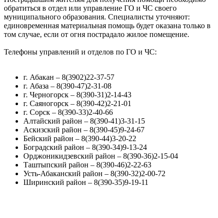
обратиться в отдел или управление ГО и ЧС своего
муниципального образования. Специалисты уточняют:
единовременная материальная помощь будет оказана только в
том случае, если от огня пострадало жилое помещение.
Телефоны управлений и отделов по ГО и ЧС:
г. Абакан – 8(3902)22-37-57
г. Абаза – 8(390-47)2-31-08
г. Черногорск – 8(390-31)2-14-43
г. Саяногорск – 8(390-42)2-21-01
г. Сорск – 8(390-33)2-40-66
Алтайский район – 8(390-41)3-31-15
Аскизский район – 8(390-45)9-24-67
Бейский район – 8(390-44)3-20-22
Боградский район – 8(390-34)9-13-24
Орджоникидзевский район – 8(390-36)2-15-04
Таштыпский район – 8(390-46)2-22-63
Усть-Абаканский район – 8(390-32)2-00-72
Ширинский район – 8(390-35)9-19-11