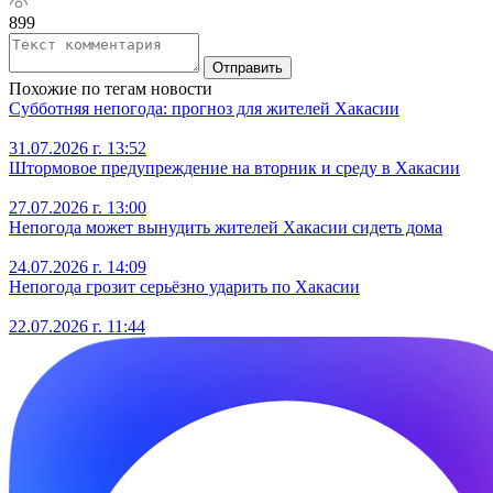
899
Отправить
Похожие по тегам новости
Субботняя непогода: прогноз для жителей Хакасии
31.07.2026 г. 13:52
Штормовое предупреждение на вторник и среду в Хакасии
27.07.2026 г. 13:00
Непогода может вынудить жителей Хакасии сидеть дома
24.07.2026 г. 14:09
Непогода грозит серьёзно ударить по Хакасии
22.07.2026 г. 11:44