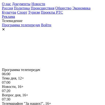
О нас
Документы
Новости
Россия
Политика
Происшествия
Общество
Экономика
Культура
Спорт
Туризм
Проекты РТС
Реклама
Телевидение
Программа телепередач
Войти
✕
Программа телепередач
06:00
Тема дня, 12+
07:00
Новости, 16+
07:20
Вопрос дня, 16+
07:30
Телемарафон "За наших!", 16+