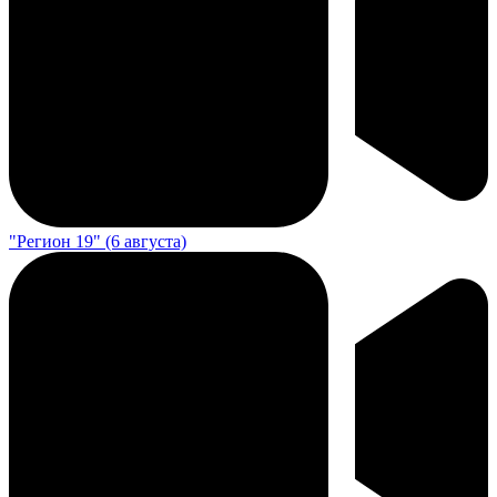
"Регион 19" (6 августа)