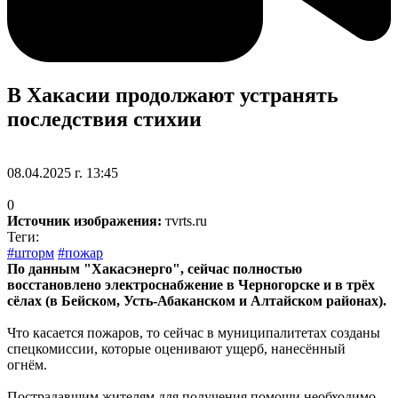
В Хакасии продолжают устранять
последствия стихии
08.04.2025 г. 13:45
0
Источник изображения:
тvrts.ru
Теги:
#шторм
#пожар
По данным "Хакасэнерго", сейчас полностью
восстановлено электроснабжение в Черногорске и в трёх
сёлах (в Бейском, Усть-Абаканском и Алтайском районах).
Что касается пожаров, то сейчас в муниципалитетах созданы
спецкомиссии, которые оценивают ущерб, нанесённый
огнём.
Пострадавшим жителям для получения помощи необходимо