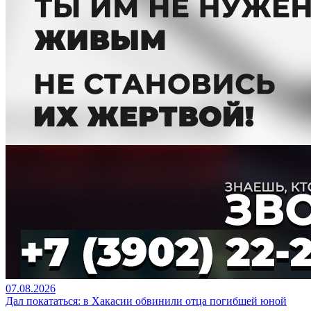
07.08.2026
Дал покататься: в Хакасии обвинили отца погибшей юной