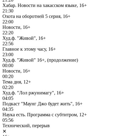
Хабар. Новости на хакасском языке, 16+
21:30
Охота на оборотней 5 серия, 16+
22:00
Новости, 16+
22:20
Худ.ф. "Живой", 16+
22:56
Главное к этому часу, 16+
23:00
Худ.ф. "Живой" 16+, (продолжение)
00:00
Новости, 16+
00:20
Тема дня, 12+
02:20
Худ.ф. "Лол ржунимагу", 16+
04:05
Подкаст "Маунг Джо будет жить", 16+
04:35
Наука есть. Программа с субтитром, 12+
05:56
Технический, перерыв
✕