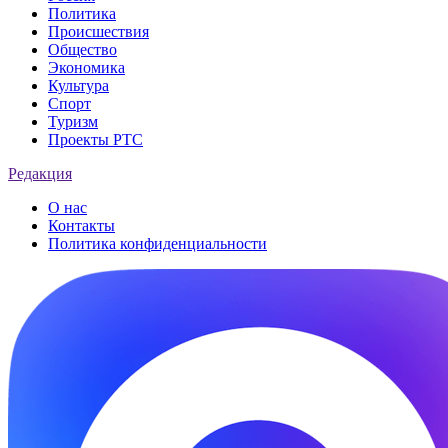
Политика
Происшествия
Общество
Экономика
Культура
Спорт
Туризм
Проекты РТС
Редакция
О нас
Контакты
Политика конфиденциальности