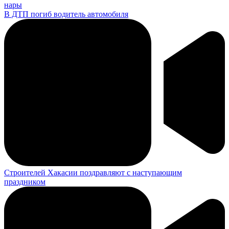
нары
В ДТП погиб водитель автомобиля
Строителей Хакасии поздравляют с наступающим
праздником