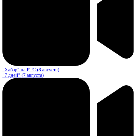
"Хабар" на РТС (8 августа)
"7 дней" (7 августа)