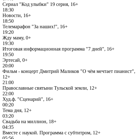
Сериал "Код улыбки" 19 серия, 16+
18:30
Новости, 16+
18:50
Телемарафон "За наших!", 16+
19:20
Жду маму, 0+
19:30
Итоговая информационная программа "7 дней", 16+
19:50
Эртесай, 0+
20:00
Фильм - концерт Дмитрий Маликов "О чём мечтает пианист",
12+
21:00
Православные святыни Тульской земли, 12+
22:00
Худ.ф. "Сценарий", 16+
00:20
Тема дня, 12+
03:20
Свадьба на миллион, 18+
04:35
Вместе с наукой. Программа с субтитром, 12+
05:56