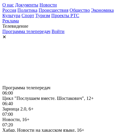
О нас
Документы
Новости
Россия
Политика
Происшествия
Общество
Экономика
Культура
Спорт
Туризм
Проекты РТС
Реклама
Телевидение
Программа телепередач
Войти
✕
Программа телепередач
06:00
Цикл "Послушаем вместе. Шостакович", 12+
06:40
Зарница 2.0, 6+
07:00
Новости, 16+
07:20
Хабар. Новости на хакасском языке, 16+