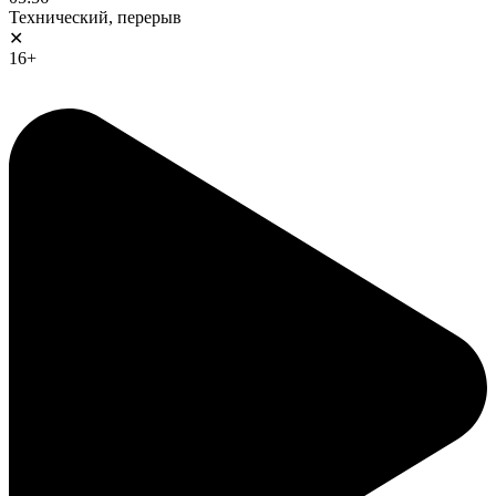
Технический, перерыв
✕
16+