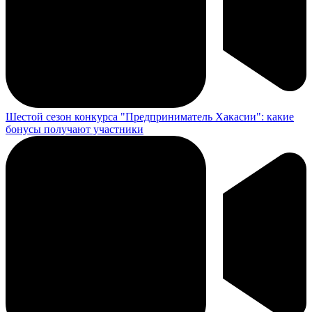
Шестой сезон конкурса "Предприниматель Хакасии": какие
бонусы получают участники