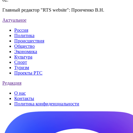
Главный редактор "RTS website": Пронченко В.Н.
Актуальное
Россия
Политика
Происшествия
Общество
Экономика
Культура
Спорт
Туризм
Проекты РТС
Редакция
О нас
Контакты
Политика конфиденциальности