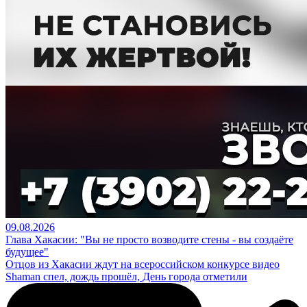
09.08.2026
Глава Хакасии: "Вы не просто возводите стены - вы создаёте
будущее"
Отцов из Хакасии ждут на всероссийском конкурсе видео
Shaman спел, дождь прошёл, День города отметили