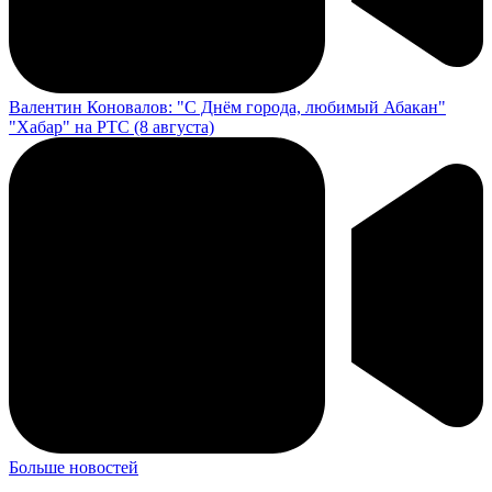
Валентин Коновалов: "С Днём города, любимый Абакан"
"Хабар" на РТС (8 августа)
Больше новостей