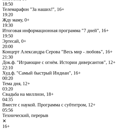
18:50
Телемарафон "За наших!", 16+
19:20
Жду маму, 0+
19:30
Итоговая информационная программа "7 дней", 16+
19:50
Эртесай, 0+
20:00
Концерт Александра Серова "Весь мир - любовь", 16+
21:30
Док.ф. "Играющие с огнём. Истории диверсантов", 12+
22:10
Худ.ф. "Самый быстрый Индиан", 16+
00:20
Тема дня, 12+
03:20
Свадьба на миллион, 18+
04:35
Вместе с наукой. Программа с субтитром, 12+
05:56
Технический, перерыв
✕
16+