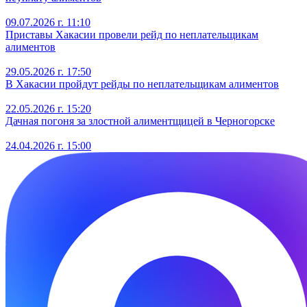
09.07.2026 г. 11:10
Приставы Хакасии провели рейд по неплательщикам
алиментов
29.05.2026 г. 17:50
В Хакасии пройдут рейды по неплательщикам алиментов
22.05.2026 г. 15:20
Дачная погоня за злостной алиментщицей в Черногорске
24.04.2026 г. 15:00