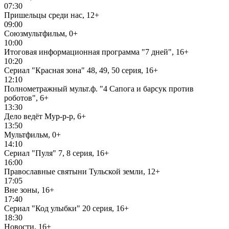
07:30
Пришельцы среди нас, 12+
09:00
Союзмультфильм, 0+
10:00
Итоговая информационная программа "7 дней", 16+
10:20
Сериал "Красная зона" 48, 49, 50 серия, 16+
12:10
Полнометражный мульт.ф. "4 Сапога и барсук против
роботов", 6+
13:30
Дело ведёт Мур-р-р, 6+
13:50
Мультфильм, 0+
14:10
Сериал "Пуля" 7, 8 серия, 16+
16:00
Православные святыни Тульской земли, 12+
17:05
Вне зоны, 16+
17:40
Сериал "Код улыбки" 20 серия, 16+
18:30
Новости, 16+