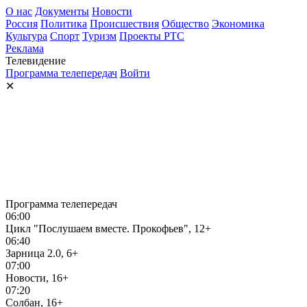
О нас
Документы
Новости
Россия
Политика
Происшествия
Общество
Экономика
Культура
Спорт
Туризм
Проекты РТС
Реклама
Телевидение
Программа телепередач
Войти
✕
Программа телепередач
06:00
Цикл "Послушаем вместе. Прокофьев", 12+
06:40
Зарница 2.0, 6+
07:00
Новости, 16+
07:20
Солбан, 16+