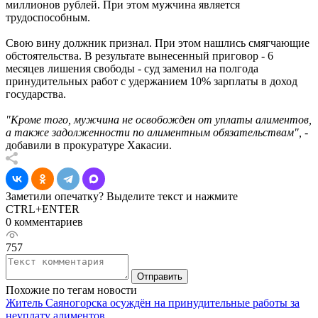
миллионов рублей. При этом мужчина является
трудоспособным.
Свою вину должник признал. При этом нашлись смягчающие
обстоятельства. В результате вынесенный приговор - 6
месяцев лишения свободы - суд заменил на полгода
принудительных работ с удержанием 10% зарплаты в доход
государства.
"Кроме того, мужчина не освобожден от уплаты алиментов,
а также задолженности по алиментным обязательствам", -
добавили в прокуратуре Хакасии.
Заметили опечатку? Выделите текст и нажмите
CTRL+ENTER
0 комментариев
757
Отправить
Похожие по тегам новости
Житель Саяногорска осуждён на принудительные работы за
неуплату алиментов