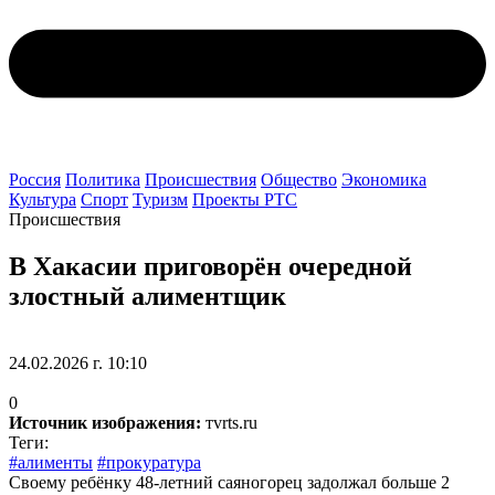
Россия
Политика
Происшествия
Общество
Экономика
Культура
Спорт
Туризм
Проекты РТС
Происшествия
В Хакасии приговорён очередной
злостный алиментщик
24.02.2026 г. 10:10
0
Источник изображения:
тvrts.ru
Теги:
#алименты
#прокуратура
Своему ребёнку 48-летний саяногорец задолжал больше 2