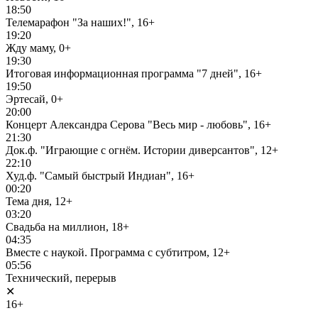
18:50
Телемарафон "За наших!", 16+
19:20
Жду маму, 0+
19:30
Итоговая информационная программа "7 дней", 16+
19:50
Эртесай, 0+
20:00
Концерт Александра Серова "Весь мир - любовь", 16+
21:30
Док.ф. "Играющие с огнём. Истории диверсантов", 12+
22:10
Худ.ф. "Самый быстрый Индиан", 16+
00:20
Тема дня, 12+
03:20
Свадьба на миллион, 18+
04:35
Вместе с наукой. Программа с субтитром, 12+
05:56
Технический, перерыв
✕
16+