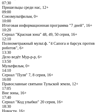
07:30
Пришельцы среди нас, 12+
09:00
Союзмультфильм, 0+
10:00
Итоговая информационная программа "7 дней", 16+
10:20
Сериал "Красная зона" 48, 49, 50 серия, 16+
12:10
Полнометражный мульт.ф. "4 Сапога и барсук против
роботов", 6+
13:30
Дело ведёт Мур-р-р, 6+
13:50
Мультфильм, 0+
14:10
Сериал "Пуля" 7, 8 серия, 16+
16:00
Православные святыни Тульской земли, 12+
17:05
Вне зоны, 16+
17:40
Сериал "Код улыбки" 20 серия, 16+
18:30
Новости, 16+