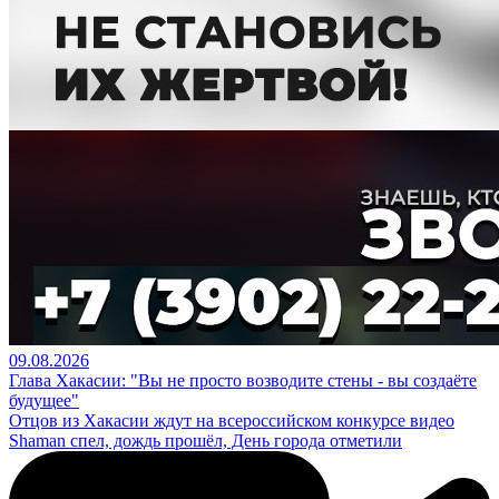
09.08.2026
Глава Хакасии: "Вы не просто возводите стены - вы создаёте
будущее"
Отцов из Хакасии ждут на всероссийском конкурсе видео
Shaman спел, дождь прошёл, День города отметили