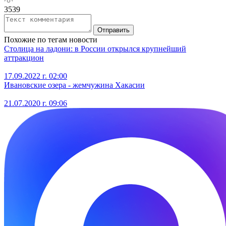
3539
Отправить
Похожие по тегам новости
Столица на ладони: в России открылся крупнейший
аттракцион
17.09.2022 г. 02:00
Ивановские озера - жемчужина Хакасии
21.07.2020 г. 09:06