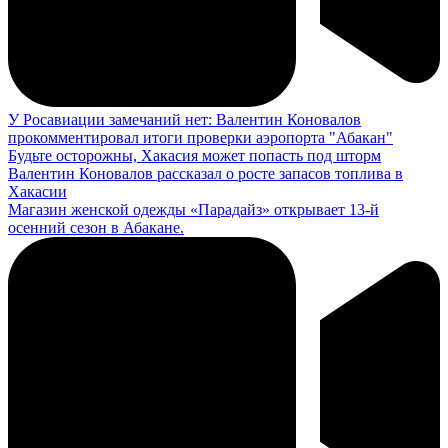
У Росавиации замечаний нет: Валентин Коновалов
прокомментировал итоги проверки аэропорта "Абакан"
Будьте осторожны, Хакасия может попасть под шторм
Валентин Коновалов рассказал о росте запасов топлива в
Хакасии
Магазин женской одежды «Парадайз» открывает 13-й
осенний сезон в Абакане.