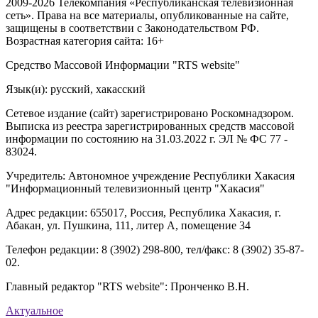
2009-2026 Телекомпания «Республиканская телевизионная
сеть». Права на все материалы, опубликованные на сайте,
защищены в соответствии с Законодательством РФ.
Возрастная категория сайта: 16+
Средство Массовой Информации "RTS website"
Язык(и): русский, хакасский
Сетевое издание (сайт) зарегистрировано Роскомнадзором.
Выписка из реестра зарегистрированных средств массовой
информации по состоянию на 31.03.2022 г. ЭЛ № ФС 77 -
83024.
Учредитель: Автономное учреждение Республики Хакасия
"Информационный телевизионный центр "Хакасия"
Адрес редакции: 655017, Россия, Республика Хакасия, г.
Абакан, ул. Пушкина, 111, литер А, помещение 34
Телефон редакции: 8 (3902) 298-800, тел/факс: 8 (3902) 35-87-
02.
Главный редактор "RTS website": Пронченко В.Н.
Актуальное