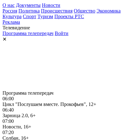
О нас
Документы
Новости
Россия
Политика
Происшествия
Общество
Экономика
Культура
Спорт
Туризм
Проекты РТС
Реклама
Телевидение
Программа телепередач
Войти
✕
Программа телепередач
06:00
Цикл "Послушаем вместе. Прокофьев", 12+
06:40
Зарница 2.0, 6+
07:00
Новости, 16+
07:20
Солбан, 16+