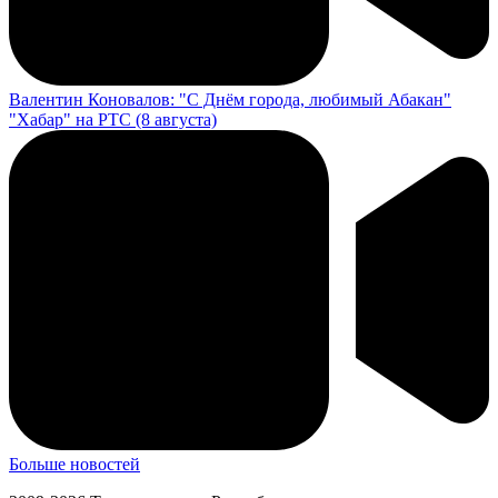
Валентин Коновалов: "С Днём города, любимый Абакан"
"Хабар" на РТС (8 августа)
Больше новостей